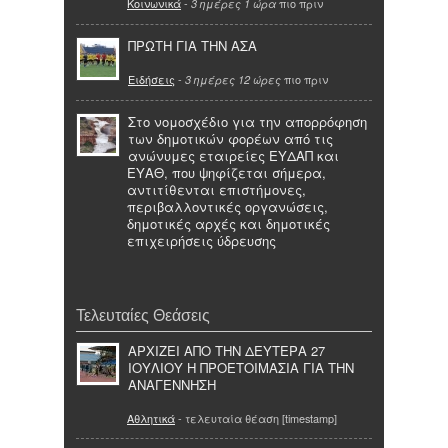
Κοινωνικά
-
πιο πριν
3 ημέρες 1 ώρα
ΠΡΩΤΗ ΓΙΑ ΤΗΝ ΑΣΑ
Ειδήσεις
-
πιο πριν
3 ημέρες 12 ώρες
Στο νομοσχέδιο για την απορρόφηση
των δημοτικών φορέων από τις
ανώνυμες εταιρείες ΕΥΔΑΠ και
ΕΥΑΘ, που ψηφίζεται σήμερα,
αντιτίθενται επιστήμονες,
περιβαλλοντικές οργανώσεις,
δημοτικές αρχές και δημοτικές
επιχειρήσεις ύδρευσης
Τελευταίες Θεάσεις
ΑΡΧΙΖΕΙ ΑΠΟ ΤΗΝ ΔΕΥΤΕΡΑ 27
ΙΟΥΛΙΟΥ Η ΠΡΟΕΤΟΙΜΑΣΙΑ ΓΙΑ ΤΗΝ
ΑΝΑΓΕΝΝΗΣΗ
Αθλητικά
- τελευταία θέαση [timestamp]