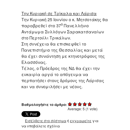
Την Κυριακή σε Τρίκαλα και Λάρισα
Την Κυριακή 25 Ιουνίου ο κ. Μητσοτάκης θα
ο
παραβρεθεί στο 37
Πανελλήνιο
Αντάμωμα Συλλόγων Σαρακατσαναίων
στο Περτούλι Τρικάλων.
Στη συνέχεια θα επισκεφθεί το
Πανεπιστήμιο της Θεσσαλίας και μετά
θα έχει συνάντηση με κτηνοτρόφους της
Ελασσόνας.
Τέλος, ο Πρόεδρος της ΝΔ θα έχει την
ευκαιρία αργά το απόγευμα να
περπατήσει στους δρόμους της Λάρισας
και να συνομιλήσει με νέους.
Βαθμολογήστε το άρθρο:
Average:
5
(
1
vote)
Εισέλθετε στο σύστημα
ή
εγγραφείτε
για
να υποβάλετε σχόλια