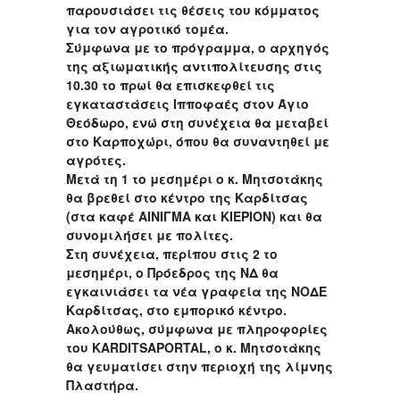
παρουσιάσει τις θέσεις του κόμματος
για τον αγροτικό τομέα.
Σύμφωνα με το πρόγραμμα, ο αρχηγός
της αξιωματικής αντιπολίτευσης στις
10.30 το πρωί θα επισκεφθεί τις
εγκαταστάσεις Ιπποφαές στον Άγιο
Θεόδωρο, ενώ στη συνέχεια θα μεταβεί
στο Καρποχώρι, όπου θα συναντηθεί με
αγρότες.
Μετά τη 1 το μεσημέρι ο κ. Μητσοτάκης
θα βρεθεί στο κέντρο της Καρδίτσας
(στα καφέ ΑΙΝΙΓΜΑ και ΚΙΕΡΙΟΝ) και θα
συνομιλήσει με πολίτες.
Στη συνέχεια, περίπου στις 2 το
μεσημέρι, ο Πρόεδρος της ΝΔ θα
εγκαινιάσει τα νέα γραφεία της ΝΟΔΕ
Καρδίτσας, στο εμπορικό κέντρο.
Ακολούθως, σύμφωνα με πληροφορίες
του KARDITSAPORTAL, ο κ. Μητσοτάκης
θα γευματίσει στην περιοχή της λίμνης
Πλαστήρα.