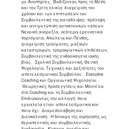
με Αναπηρίες. Βαδίζοντας προς τη Μέση
και την Τρίτη ηλικία: διαχείριση του
χρόνου και των επιπτώσεων του.
Συμβουλευτική της κατάθλιψης- πρόληψη
και αντιμετώπιση αυτοκτονικών τάσεων.
Νευρική ανορεξία, νεότερα ερευνητικά
πορίσματα, Απώλεια και Πένθος,
Διαχείριση τραύματος, μαζικών
καταστροφών, τρομοκρατικών επιθέσεων,
Συμβουλευτική της ενδοοικογενειακής
βίας. Σχολική Συμβουλευτική, Θετική
Ψυχολογία, Τεχνικές και Δεξιότητες του
αποτελεσματικού Συμβούλου. Executive
Coaching και Οργανωτική Ψυχολογία.
Θεωρητικές προσεγγίσεις και Μοντέλα
στο Coaching και τη Συμβουλευτική.
Επιδιώκοντας την αλλαγή: ποια
εργαλεία είναι αποτελεσματικά και
ποια όχι. Διαμεσολάβηση και
Διευκόλυνση. Η δύναμη της αφήγησης ως
θεραπευτικής και συμβουλευτικής
διαδικασία. Κίνητρα, ηγεσία και