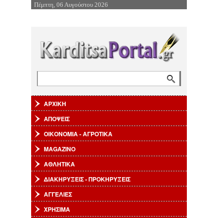
Πέμπτη, 06 Αυγούστου 2026
Επιστροφή στην Πλοήγηση
Αναζήτηση
Φόρμα αναζήτησης
ΑΡΧΙΚΗ
ΑΠΟΨΕΙΣ
ΟΙΚΟΝΟΜΙΑ - ΑΓΡΟΤΙΚΑ
MAGAZINO
ΑΘΛΗΤΙΚΑ
ΔΙΑΚΗΡΥΞΕΙΣ - ΠΡΟΚΗΡΥΞΕΙΣ
ΑΓΓΕΛΙΕΣ
ΧΡΗΣΙΜΑ