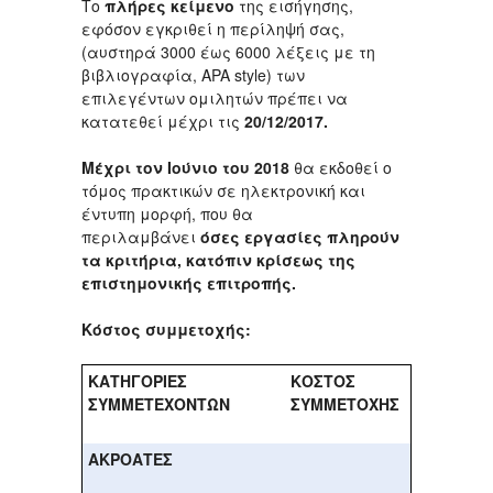
Το
πλήρες κείμενο
της εισήγησης,
εφόσον εγκριθεί η περίληψή σας,
(αυστηρά 3000 έως 6000 λέξεις με τη
βιβλιογραφία, APA style) των
επιλεγέντων ομιλητών πρέπει να
κατατεθεί μέχρι τις
20/12/2017.
Μέχρι τον Ιούνιο του 2018
θα εκδοθεί ο
τόμος πρακτικών σε ηλεκτρονική και
έντυπη μορφή, που θα
περιλαμβάνει
όσες εργασίες πληρούν
τα κριτήρια, κατόπιν κρίσεως της
επιστημονικής επιτροπής.
Κόστος συμμετοχής:
ΚΑΤΗΓΟΡΙΕΣ
ΚΟΣΤΟΣ
ΣΥΜΜΕΤΕΧΟΝΤΩΝ
ΣΥΜΜΕΤΟΧΗΣ
ΑΚΡΟΑΤΕΣ