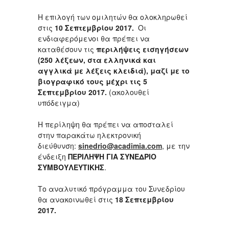
Η επιλογή των ομιλητών θα ολοκληρωθεί
στις
10 Σεπτεμβρίου 2017.
Οι
ενδιαφερόμενοι θα πρέπει να
καταθέσουν τις
περιλήψεις εισηγήσεων
(250 λέξεων, στα ελληνικά και
αγγλικά με λέξεις κλειδιά), μαζί με το
βιογραφικό τους μέχρι τις 5
Σεπτεμβρίου 2017.
(ακολουθεί
υπόδειγμα)
Η περίληψη θα πρέπει να αποσταλεί
στην παρακάτω ηλεκτρονική
διεύθυνση:
sinedrio@acadimia.com
, με την
ένδειξη
ΠΕΡΙΛΗΨΗ ΓΙΑ ΣΥΝΕΔΡΙΟ
ΣΥΜΒΟΥΛΕΥΤΙΚΗΣ
.
Το αναλυτικό πρόγραμμα του Συνεδρίου
θα ανακοινωθεί στις
18 Σεπτεμβρίου
2017.