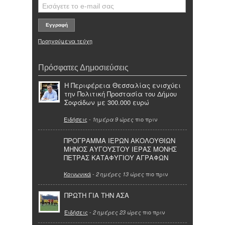
Προηγούμενα τεύχη
Πρόσφατες Δημοσιεύσεις
Η Περιφέρεια Θεσσαλίας ενισχύει
την Πολιτική Προστασία του Δήμου
Σοφάδων με 300.000 ευρώ
Ειδήσεις
-
πιο πριν
1ημέρα 9 ώρες
ΠΡΟΓΡΑΜΜΑ ΙΕΡΩΝ ΑΚΟΛΟΥΘΙΩΝ
ΜΗΝΟΣ ΑΥΓΟΥΣΤΟΥ ΙΕΡΑΣ ΜΟΝΗΣ
ΠΕΤΡΑΣ ΚΑΤΑΦΥΓΙΟΥ ΑΓΡΑΦΩΝ
Κοινωνικά
-
πιο πριν
2 ημέρες 13 ώρες
ΠΡΩΤΗ ΓΙΑ ΤΗΝ ΑΣΑ
Ειδήσεις
-
πιο πριν
2 ημέρες 23 ώρες