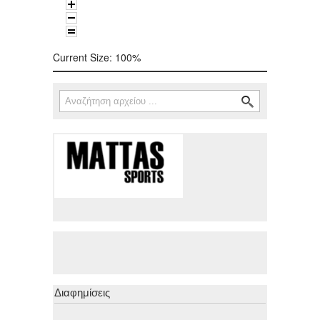
Current Size:
100%
Αναζήτηση
Φόρμα αναζήτησης
Διαφημίσεις