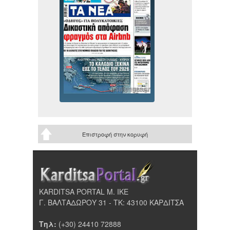
Επιστροφή στην κορυφή
KARDITSA PORTAL Μ. ΙΚΕ
Γ. ΒΑΛΤΑΔΩΡΟΥ 31 - ΤΚ: 43100 ΚΑΡΔΙΤΣΑ
Τηλ:
(+30) 24410 72888