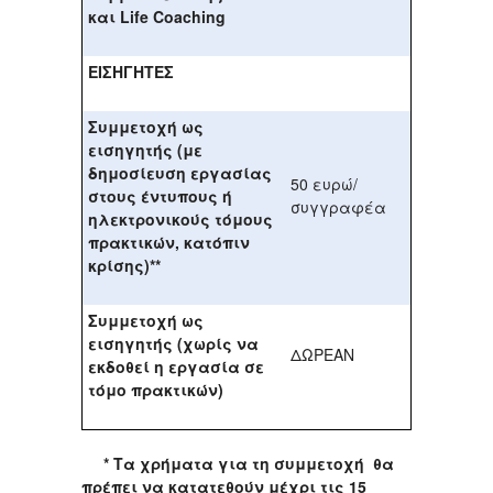
και Life
Coaching
ΕΙΣΗΓΗΤΕΣ
Συμμετοχή ως
εισηγητής (με
δημοσίευση εργασίας
50 ευρώ/
στους έντυπους ή
συγγραφέα
ηλεκτρονικούς τόμους
πρακτικών, κατόπιν
κρίσης)**
Συμμετοχή ως
εισηγητής (χωρίς να
ΔΩΡΕΑΝ
εκδοθεί η εργασία σε
τόμο πρακτικών)
* Τα χρήματα για τη συμμετοχή θα
πρέπει να κατατεθούν μέχρι τις 15