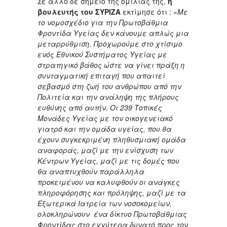
Σε άλλο δε σημείο της ομιλίας της,
η
βουλευτής του ΣΥΡΙΖΑ
εκτίμησε ότι : «
Με
το νομοσχέδιο για την Πρωτοβάθμια
Φροντίδα Υγείας δεν κάνουμε απλώς μια
μεταρρύθμιση. Προχωρούμε στο χτίσιμο
ενός Εθνικού Συστήματος Υγείας με
στρατηγικό βάθος ώστε να γίνει πράξη η
συνταγματική επιταγή που απαιτεί
σεβασμό στη ζωή του ανθρώπου από την
Πολιτεία και την ανάληψη της πλήρους
ευθύνης από αυτήν. Οι 239 Τοπικές
Μονάδες Υγείας με τον οικογενειακό
γιατρό και την ομάδα υγείας, που θα
έχουν συγκεκριμένη πληθυσμιακή ομάδα
αναφοράς, μαζί με την ενίσχυση των
Κέντρων Υγείας, μαζί με τις δομές που
θα αναπτυχθούν παράλληλα
προκειμένου να καλυφθούν οι ανάγκες
πληροφόρησης και πρόληψης, μαζί με τα
Εξωτερικά Ιατρεία των νοσοκομείων,
ολοκληρώνουν ένα δίκτυο Πρωτοβάθμιας
Φροντίδας στο εγγύτερα δυνατό προς τον