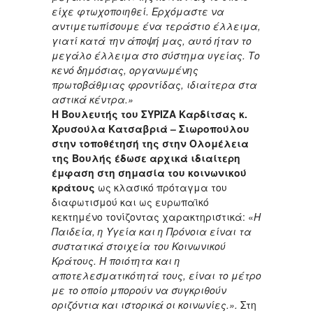
είχε φτωχοποιηθεί.
Ε
ρχόμαστε να
αντιμετωπίσουμε ένα τεράστιο έλλειμα,
γιατί κατά την άποψή μας, αυτό ήταν το
μεγάλο έλλειμα στο σύστημα υγείας. Το
κενό δημόσιας, οργανωμένης
πρωτοβάθμιας φροντίδας, ιδιαίτερα στα
αστικά κέντρα.»
Η Βουλευτής του ΣΥΡΙΖΑ Καρδίτσας κ.
Χρυσούλα Κατσαβριά – Σιωροπούλου
στην τοποθέτησή της στην Ολομέλεια
της Βουλής έδωσε αρχικά ιδιαίτερη
έμφαση στη σημασία του κοινωνικού
κράτους
ως κλασικό πρόταγμα του
διαφωτισμού και ως ευρωπαϊκό
κεκτημένο τονίζοντας χαρακτηριστικά: «
Η
Παιδεία, η Υγεία και η Πρόνοια είναι τα
συστατικά στοιχεία του Κοινωνικού
Κράτους. Η ποιότητα και η
αποτελεσματικότητά τους, είναι το μέτρο
με το οποίο μπορούν να συγκριθούν
οριζόντια και ιστορικά οι κοινωνίες.».
Στη