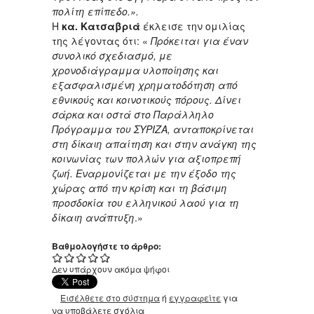
πολίτη επίπεδο.
».
Η
κα. Κατσαβριά
έκλεισε την ομιλίας
της λέγοντας ότι: «
Πρόκειται για έναν
συνολικό σχεδιασμό, με
χρονοδιάγραμμα υλοποίησης και
εξασφαλισμένη χρηματοδότηση από
εθνικούς και κοινοτικούς πόρους. Δίνει
σάρκα και οστά στο Παράλληλο
Πρόγραμμα του ΣΥΡΙΖΑ, ανταποκρίνεται
στη δίκαιη απαίτηση και στην ανάγκη της
κοινωνίας των πολλών για αξιοπρεπή
ζωή. Εναρμονίζεται με την έξοδο της
χώρας από την κρίση και τη βάσιμη
προσδοκία του ελληνικού λαού για τη
δίκαιη ανάπτυξη
.»
Βαθμολογήστε το άρθρο:
Δεν υπάρχουν ακόμα ψήφοι
Εισέλθετε στο σύστημα
ή
εγγραφείτε
για
να υποβάλετε σχόλια