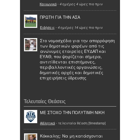
Κοινωνικά
-
πιο πριν
4 ημέρες 4 ώρες
ΠΡΩΤΗ ΓΙΑ ΤΗΝ ΑΣΑ
Ειδήσεις
-
πιο πριν
4 ημέρες 14 ώρες
Στο νομοσχέδιο για την απορρόφηση
των δημοτικών φορέων από τις
ανώνυμες εταιρείες ΕΥΔΑΠ και
ΕΥΑΘ, που ψηφίζεται σήμερα,
αντιτίθενται επιστήμονες,
περιβαλλοντικές οργανώσεις,
δημοτικές αρχές και δημοτικές
επιχειρήσεις ύδρευσης
Τελευταίες Θεάσεις
ΜΕ ΣΤΟΧΟ ΤΗΝ ΠΟΛΥΤΙΜΗ ΝΙΚΗ
Αθλητικά
- τελευταία θέαση [timestamp]
Κόκκαλης: Να μη κατάσχονται