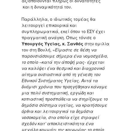
αξιοποιούνται πλήρως οι δυνατότητες
και η δυναμικότητά του.
Παράλληλα, ο ιδιωτικός τομέας θα
λειτουργεί επικουρικά και
συμπληρωματικά, εκεί όπου το ΕΣΥ έχει
πραγματική ανάγκη. Όπως τόνισε ο
Υπουργός Υγείας, κ. Ξανθός
στην ομιλία
του στη Βουλή, «
Είμαστε σε θέση να
παρουσιάσουμε σήμερα ένα νομοσχέδιο,
το οποίο –κατά την άποψή μας- έρχεται
να καλύψει ένα θεσμικό και διαχρονικό
αίτημα ουσιαστικά από τη γένεση του
Εθνικού Συστήματος Υγείας. Αυτά τα
δυόμισι χρόνια που προηγήθηκαν κάναμε
μια πολύ συστηματική, εργώδη και
κοπιαστική προσπάθεια να στηρίξουμε το
δημόσιο σύστημα υγείας, να κρατήσουμε
όρθια και λειτουργικά τα δημόσια
νοσοκομεία, στα οποία είχε στραφεί
σχεδόν κατ’ αποκλειστικότητα ένα
μεγάλο κομμάτι της κοινωνίας το οποίο