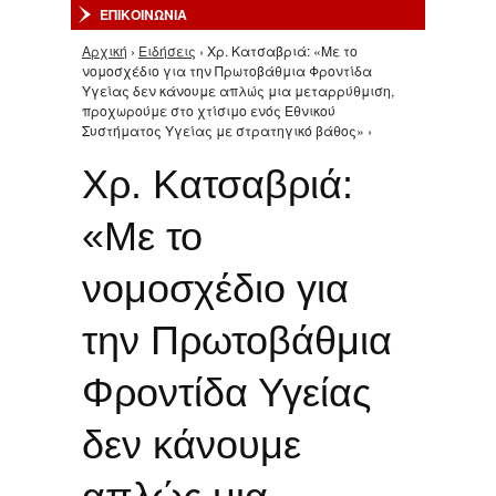
ΕΠΙΚΟΙΝΩΝΙΑ
Αρχική
›
Ειδήσεις
› Χρ. Κατσαβριά: «Με το
Είστε εδώ
νομοσχέδιο για την Πρωτοβάθμια Φροντίδα
Υγείας δεν κάνουμε απλώς μια μεταρρύθμιση,
προχωρούμε στο χτίσιμο ενός Εθνικού
Συστήματος Υγείας με στρατηγικό βάθος» ›
Χρ. Κατσαβριά:
«Με το
νομοσχέδιο για
την Πρωτοβάθμια
Φροντίδα Υγείας
δεν κάνουμε