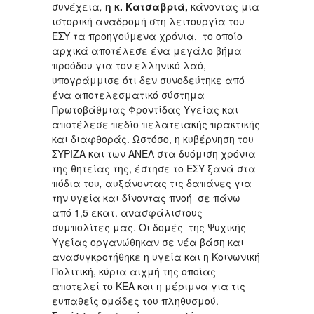
συνέχεια
,
η κ. Κατσαβριά,
κάνοντας μια
ιστορική αναδρομή στη λειτουργία του
ΕΣΥ τα προηγούμενα χρόνια, το οποίο
αρχικά αποτέλεσε ένα μεγάλο βήμα
προόδου για τον ελληνικό λαό,
υπογράμμισε ότι δεν συνοδεύτηκε από
ένα αποτελεσματικό σύστημα
Πρωτοβάθμιας Φροντίδας Υγείας και
αποτέλεσε πεδίο πελατειακής πρακτικής
και διαφθοράς. Ωστόσο, η κυβέρνηση του
ΣΥΡΙΖΑ και των ΑΝΕΛ στα δυόμιση χρόνια
της θητείας της, έστησε το ΕΣΥ ξανά στα
πόδια του
,
αυξάνοντας τις δαπάνες για
την υγεία και δίνοντας πνοή σε πάνω
από 1,5 εκατ. ανασφάλιστους
συμπολίτες μας. Οι δομές της Ψυχικής
Υγείας οργανώθηκαν σε νέα βάση και
ανασυγκροτήθηκε η υγεία και η Κοινωνική
Πολιτική, κύρια αιχμή της οποίας
αποτελεί το ΚΕΑ και η μέριμνα για τις
ευπαθείς ομάδες του πληθυσμού.