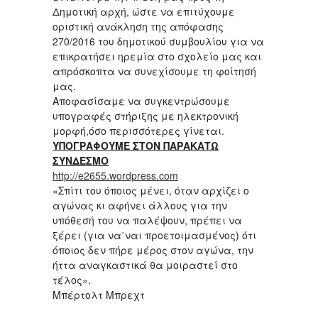
Δημοτική αρχή, ώστε να επιτύχουμε
οριστική ανάκληση της απόφασης
270/2016 του δημοτικού συμβουλίου για να
επικρατήσει ηρεμία στο σχολείο μας και
απρόσκοπτα να συνεχίσουμε τη φοίτησή
μας.
Αποφασίσαμε να συγκεντρώσουμε
υπογραφές στήριξης με ηλεκτρονική
μορφή,όσο περισσότερες γίνεται.
ΥΠΟΓΡΑΦΟΥΜΕ ΣΤΟΝ ΠΑΡΑΚΑΤΩ
ΣΥΝΔΕΣΜΟ
http://e2655.wordpress.com
«Σπίτι του όποιος μένει, όταν αρχίζει ο
αγώνας κι αφήνει άλλους για την
υπόθεσή του να παλέψουν, πρέπει να
ξέρει (για να΄ναι προετοιμασμένος) ότι
όποιος δεν πήρε μέρος στον αγώνα, την
ήττα αναγκαστικά θα μοιραστεί στο
τέλος».
Μπέρτολτ Μπρεχτ