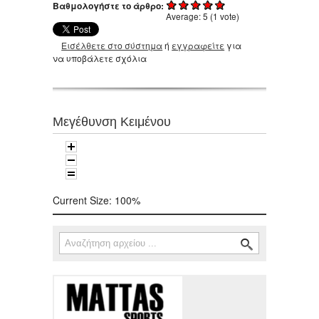
Βαθμολογήστε το άρθρο:
Average:
5
(
1
vote)
Εισέλθετε στο σύστημα
ή
εγγραφείτε
για
να υποβάλετε σχόλια
Μεγέθυνση Κειμένου
Current Size:
100%
Αναζήτηση
Φόρμα αναζήτησης