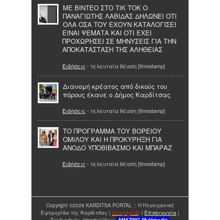
ΜΕ ΒΙΝΤΕΟ ΣΤΟ ΤΙΚ ΤΟΚ Ο
ΠΑΝΑΓΙΩΤΗΣ ΛΑΒΙΔΑΣ ΔΗΛΩΝΕΙ ΟΤΙ
ΟΛΑ ΟΣΑ ΤΟΥ ΕΧΟΥΝ ΚΑΤΑΛΟΓΙΣΕΙ
ΕΙΝΑΙ ΨΕΜΑΤΑ ΚΑΙ ΟΤΙ ΕΧΕΙ
ΠΡΟΧΩΡΗΣΕΙ ΣΕ ΜΗΝΥΣΕΙΣ ΓΙΑ ΤΗΝ
ΑΠΟΚΑΤΑΣΤΑΣΗ ΤΗΣ ΑΛΗΘΕΙΑΣ
Ειδήσεις
- τελευταία θέαση [timestamp]
Διανομή κρέατος από δικούς του
πόρους έκανε ο Δήμος Καρδίτσας
Ειδήσεις
- τελευταία θέαση [timestamp]
ΤΟ ΠΡΟΓΡΑΜΜΑ ΤΟΥ ΒΟΡΕΙΟΥ
ΟΜΙΛΟΥ ΚΑΙ Η ΠΡΟΚΥΡΗΞΗ ΓΙΑ
ΑΝΟΔΟ ΥΠΟΒΙΒΑΣΜΟ ΚΑΙ ΜΠΑΡΑΖ
Ειδήσεις
- τελευταία θέαση [timestamp]
Copyright ©2026 KARDITSA PORTAL :: Η Ηλεκτρονική
Εφημερίδα της Καρδίτσας |
Διαφήμιση
|
Επικοινωνία
|