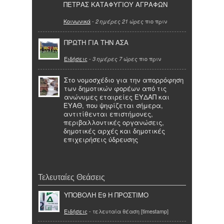
ΠΕΤΡΑΣ ΚΑΤΑΦΥΓΙΟΥ ΑΓΡΑΦΩΝ
Κοινωνικά
-
πιο πριν
2 ημέρες 21 ώρες
ΠΡΩΤΗ ΓΙΑ ΤΗΝ ΑΣΑ
Ειδήσεις
-
πιο πριν
3 ημέρες 7 ώρες
Στο νομοσχέδιο για την απορρόφηση
των δημοτικών φορέων από τις
ανώνυμες εταιρείες ΕΥΔΑΠ και
ΕΥΑΘ, που ψηφίζεται σήμερα,
αντιτίθενται επιστήμονες,
περιβαλλοντικές οργανώσεις,
δημοτικές αρχές και δημοτικές
επιχειρήσεις ύδρευσης
Τελευταίες Θεάσεις
ΥΠΟΒΟΛΗ Ε9 Η ΠΡΟΣΤΙΜΟ
Ειδήσεις
- τελευταία θέαση [timestamp]