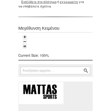
Εισέλθετε στο σύστημα
ή
εγγραφείτε
για
να υποβάλετε σχόλια
Μεγέθυνση Κειμένου
Current Size:
100%
Αναζήτηση
Φόρμα αναζήτησης