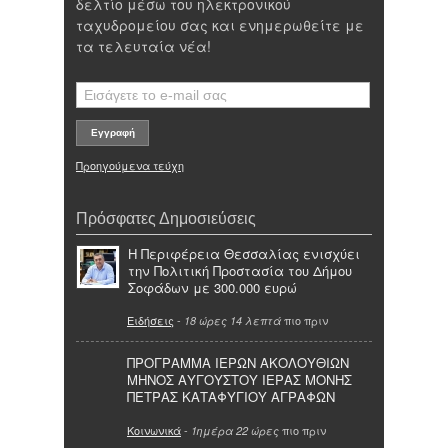
δελτίο μέσω του ηλεκτρονικού
ταχυδρομείου σας και ενημερωθείτε με
τα τελευταία νέα!
Προηγούμενα τεύχη
Πρόσφατες Δημοσιεύσεις
Η Περιφέρεια Θεσσαλίας ενισχύει
την Πολιτική Προστασία του Δήμου
Σοφάδων με 300.000 ευρώ
Ειδήσεις
-
πιο πριν
18 ώρες 14 λεπτά
ΠΡΟΓΡΑΜΜΑ ΙΕΡΩΝ ΑΚΟΛΟΥΘΙΩΝ
ΜΗΝΟΣ ΑΥΓΟΥΣΤΟΥ ΙΕΡΑΣ ΜΟΝΗΣ
ΠΕΤΡΑΣ ΚΑΤΑΦΥΓΙΟΥ ΑΓΡΑΦΩΝ
Κοινωνικά
-
πιο πριν
1ημέρα 22 ώρες