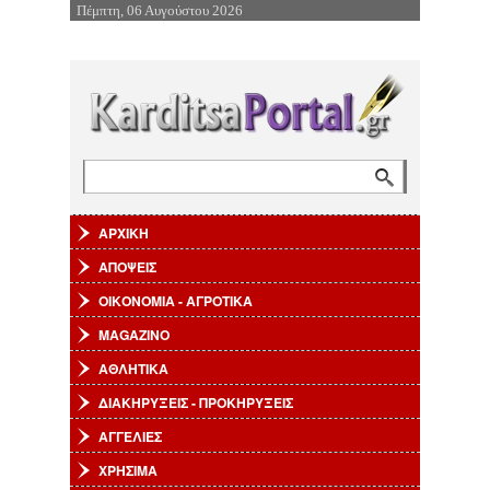
Πέμπτη, 06 Αυγούστου 2026
Επιστροφή στην Πλοήγηση
Αναζήτηση
Φόρμα αναζήτησης
ΑΡΧΙΚΗ
ΑΠΟΨΕΙΣ
ΟΙΚΟΝΟΜΙΑ - ΑΓΡΟΤΙΚΑ
MAGAZINO
ΑΘΛΗΤΙΚΑ
ΔΙΑΚΗΡΥΞΕΙΣ - ΠΡΟΚΗΡΥΞΕΙΣ
ΑΓΓΕΛΙΕΣ
ΧΡΗΣΙΜΑ