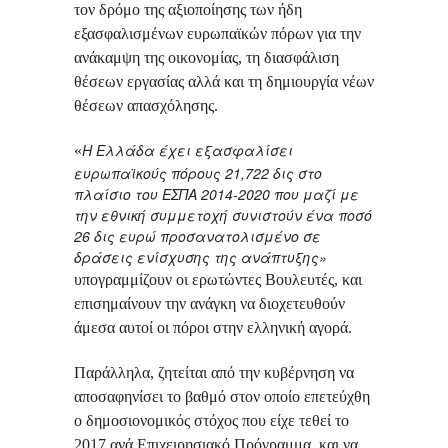
τον δρόμο της αξιοποίησης των ήδη
εξασφαλισμένων ευρωπαϊκών πόρων για την
ανάκαμψη της οικονομίας, τη διασφάλιση
θέσεων εργασίας αλλά και τη δημιουργία νέων
θέσεων απασχόλησης.
Η Ελλάδα έχει εξασφαλίσει
«
ευρωπαϊκούς πόρους 21,722 δις στο
πλαίσιο του ΕΣΠΑ 2014-2020 που μαζί με
την εθνική συμμετοχή συνιστούν ένα ποσό
26 δις ευρώ προσανατολισμένο σε
δράσεις ενίσχυσης της ανάπτυξης»
υπογραμμίζουν οι ερωτώντες Βουλευτές, και
επισημαίνουν την ανάγκη να διοχετευθούν
άμεσα αυτοί οι πόροι στην ελληνική αγορά.
Παράλληλα, ζητείται από την κυβέρνηση να
αποσαφηνίσει το βαθμό στον οποίο επετεύχθη
ο δημοσιονομικός στόχος
που είχε τεθεί το
2017 ανά Επιχειρησιακό Πρόγραμμα, και να