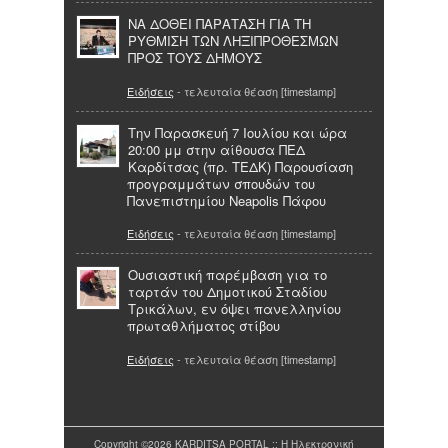
ΝΑ ΔΟΘΕΙ ΠΑΡΑΤΑΣΗ ΓΙΑ ΤΗ
ΡΥΘΜΙΣΗ ΤΩΝ ΛΗΞΙΠΡΟΘΕΣΜΩΝ
ΠΡΟΣ ΤΟΥΣ ΔΗΜΟΥΣ
Ειδήσεις
- τελευταία θέαση [timestamp]
Την Παρασκευή 7 Ιουλίου και ώρα
20:00 μμ στην αίθουσα ΠΕΔ
Καρδίτσας (πρ. ΤΕΔΚ) Παρουσίαση
προγραμμάτων σπουδών του
Πανεπιστημίου Neapolis Πάφου
Ειδήσεις
- τελευταία θέαση [timestamp]
Ουσιαστική παρέμβαση για το
ταρτάν του Δημοτικού Σταδίου
Τρικάλων, εν όψει πανελληνίου
πρωταθλήματος στίβου
Ειδήσεις
- τελευταία θέαση [timestamp]
Copyright ©2026 KARDITSA PORTAL :: Η Ηλεκτρονική