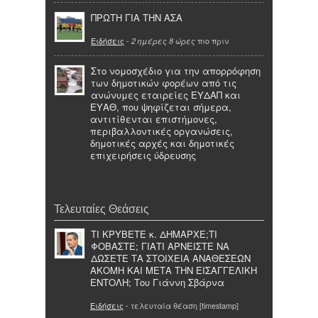
ΠΡΩΤΗ ΓΙΑ ΤΗΝ ΑΣΑ
Ειδήσεις
-
πιο πριν
2 ημέρες 8 ώρες
Στο νομοσχέδιο για την απορρόφηση
των δημοτικών φορέων από τις
ανώνυμες εταιρείες ΕΥΔΑΠ και
ΕΥΑΘ, που ψηφίζεται σήμερα,
αντιτίθενται επιστήμονες,
περιβαλλοντικές οργανώσεις,
δημοτικές αρχές και δημοτικές
επιχειρήσεις ύδρευσης
Τελευταίες Θεάσεις
ΤΙ ΚΡΥΒΕΤΕ κ. ΔΗΜΑΡΧΕ;ΤΙ
ΦΟΒΑΣΤΕ; ΓΙΑΤΙ ΑΡΝΕΙΣΤΕ ΝΑ
ΔΩΣΕΤΕ ΤΑ ΣΤΟΙΧΕΙΑ ΑΝΑΘΕΣΕΩΝ
ΑΚΟΜΗ ΚΑΙ ΜΕΤΑ ΤΗΝ ΕΙΣΑΓΓΕΛΙΚΗ
ΕΝΤΟΛΗ; Του Γιάννη Σβάρνα
Ειδήσεις
- τελευταία θέαση [timestamp]