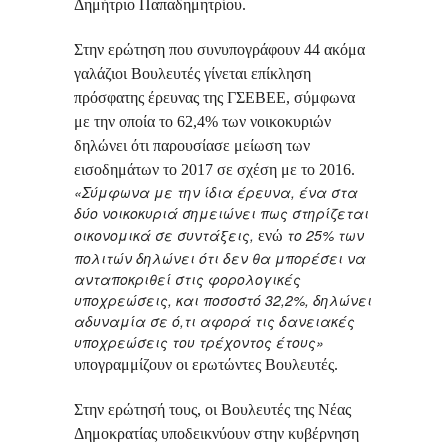
Δημήτριο Παπαδημητρίου.
Στην ερώτηση που συνυπογράφουν 44 ακόμα
γαλάζιοι Βουλευτές γίνεται επίκληση
πρόσφατης έρευνας της ΓΣΕΒΕΕ, σύμφωνα
με την οποία το 62,4% των νοικοκυριών
δηλώνει ότι παρουσίασε μείωση των
εισοδημάτων το 2017 σε σχέση με το 2016.
«Σύμφωνα με την ίδια έρευνα, ένα στα
δύο νοικοκυριά σημειώνει πως στηρίζεται
οικονομικά σε συντάξεις,
το 25% των
ενώ
πολιτών δηλώνει ότι δεν θα μπορέσει να
ανταποκριθεί στις φορολογικές
υποχρεώσεις, και ποσοστό 32,2%, δηλώνει
αδυναμία σε ό,τι αφορά τις δανειακές
υποχρεώσεις του τρέχοντος έτους»
υπογραμμίζουν οι ερωτώντες Βουλευτές.
Στην ερώτησή τους, οι Βουλευτές της Νέας
Δημοκρατίας υποδεικνύουν στην κυβέρνηση