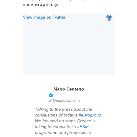
προγράμματος».
Twitter Ads info and privacy
View image on Twitter
Mário Centeno
✔
@mariofcenteno
Talking to the press about the
conclusions of today's
#eurogroup
.
We focused on steps Greece is
taking to complete its
#ESM
programme and proposals to