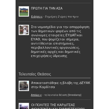
ΠΡΩΤΗ ΓΙΑ ΤΗΝ ΑΣΑ
Ειδήσεις
-
πιο πριν
5 ημέρες 2 ώρες
Στο νομοσχέδιο για την απορρόφηση
των δημοτικών φορέων από τις
ανώνυμες εταιρείες ΕΥΔΑΠ και
ΕΥΑΘ, που ψηφίζεται σήμερα,
αντιτίθενται επιστήμονες,
περιβαλλοντικές οργανώσεις,
δημοτικές αρχές και δημοτικές
επιχειρήσεις ύδρευσης
Τελευταίες Θεάσεις
Αποκαταστάθηκε η βλάβη της ΔΕΥΑΚ
στην Καρδίτσα
Απόψεις
- τελευταία θέαση [timestamp]
ΟΙ ΠΟΛΙΤΕΣ ΤΗΣ ΚΑΡΔΙΤΣΑΣ
“ΝΟΙΑΖΟΝΤΑΙ ΚΑΙ ΣΥΜΜΕΤΕΧΟΥΝ”