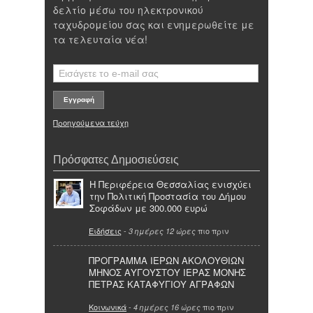
δελτίο μέσω του ηλεκτρονικού
ταχυδρομείου σας και ενημερωθείτε με
τα τελευταία νέα!
Προηγούμενα τεύχη
Πρόσφατες Δημοσιεύσεις
Η Περιφέρεια Θεσσαλίας ενισχύει
την Πολιτική Προστασία του Δήμου
Σοφάδων με 300.000 ευρώ
Ειδήσεις
-
πιο πριν
3 ημέρες 12 ώρες
ΠΡΟΓΡΑΜΜΑ ΙΕΡΩΝ ΑΚΟΛΟΥΘΙΩΝ
ΜΗΝΟΣ ΑΥΓΟΥΣΤΟΥ ΙΕΡΑΣ ΜΟΝΗΣ
ΠΕΤΡΑΣ ΚΑΤΑΦΥΓΙΟΥ ΑΓΡΑΦΩΝ
Κοινωνικά
-
πιο πριν
4 ημέρες 16 ώρες