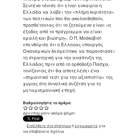
Σεντένο τόνισε ότι είναι ευκαιρία η
Ελλάδα να λάβει την «πλήρη κυριότητα»
των πολιτικών που θα ακολουθηθούν,
προσθέτοντας ότι το ζητούμενο είναι «η
έξοδος από το πρόγραμμα να είναι
ομαλή και βιώσιμη». Ο Π. Μοσκοβισί
υπενθύμισε ότι ο Έλληνας υπουργός
Οικονομικών δεσμεύτηκε να παρουσιάσει
τη στρατηγική για την ανάπτυξη της
Ελλάδας πριν από το ορθόδοξο Πάσχα,
τονίζοντας ότι θα αποτελέσει ένα
«σημαντικό τεστ για την αξιοπιστία» της
χώρας στη συνολική συζήτση για τη
μεταμνημονιακή εποχή.
Βαθμολογήστε το άρθρο:
Δεν υπάρχουν ακόμα ψήφοι
Εισέλθετε στο σύστημα
ή
εγγραφείτε
για
να υποβάλετε σχόλια