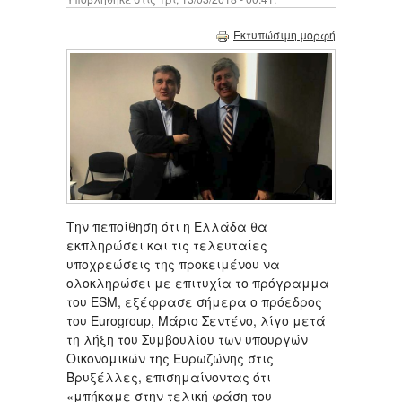
Εκτυπώσιμη μορφή
Tην πεποίθηση ότι η Ελλάδα θα
εκπληρώσει και τις τελευταίες
υποχρεώσεις της προκειμένου να
ολοκληρώσει με επιτυχία το πρόγραμμα
του ΕSM, εξέφρασε σήμερα ο πρόεδρος
του Eurogroup, Mάριο Σεντένο, λίγο μετά
τη λήξη του Συμβουλίου των υπουργών
Οικονομικών της Ευρωζώνης στις
Βρυξέλλες, επισημαίνοντας ότι
«μπήκαμε στην τελική φάση του