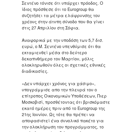
Σεντένο τόνισε ότι υπάρχει πρόοδος. Ο
ίδιος πρόσθεσε ότι το Eurogroup θα
συζητήσει τα μέτρα ελάφρυνσης του
χρέους στην άτυπη σύνοδο που θα γίνει
στις 27 Απριλίου στη Σόφια.
Αναφορικά με την υποδόση των 5,7 δισ.
ευρώ, ο Μ. Σεντένο υπενθύμισε ότι θα
εκταμιευθεί μέσα στο δεύτερο
δεκαπνθήμερο του Μαρτίου, μόλις
ολοκληρωθούν όλες οι σχετικές εθνικές
διαδικασίες.
«Δεν υπάρχει χρόνος για χάσιμο»,
υπογράμμισε απο την πλευρά του ο
επίτροπος Οικονομικών Υποθέσεων, Πιερ
Μοσκοβισί, προσθέτοντας ότι βρισκόμαστε
εκατό ημέρες πριν από το Eurogroup της
21ης Ιουνίου. Ως τότε θα πρέπει να
αποφασιστεί ένα συνολικό πακέτο για
την ολοκλήρωση του προγράμματος, το