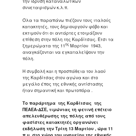
την ίδρυση καταναλωτικών
συνεταιρισμών κ.λ.π.
Όλα τα παραπάνω πιέζουν τους ιταλούς
κατακτητές, τους δημιουργούν φόβο και
εκτιμούν ότι οι αντάρτες ετοιμάζουν
επίθεση στην πόλη της Καρδίτσας. Έτσι τα
ης
ξημερώματα της 11
Μαρτίου 1943,
αναγκάζονται να εγκαταλείψουν την
πόλη.
Η συμβολή και η προσπάθεια του λαού
της Καρδίτσας στον αγώνα και στο
μεγάλο έπος της εθνικής αντίστασης
ήταν σημαντική και πρωτοπόρα .
Το παράρτημα της Καρδίτσας της
ΠΕΑΕΑ-ΔΣΕ, τιμώντας τη φετινή επέτειο
απελευθέρωσης της πόλης από τους
φασίστες κατακτητές οργανώνει
εκδήλωση την Τρίτη 13 Μαρτίου , ώρα 11
π.μ. στο χώρο του μνημείου της εθνικής