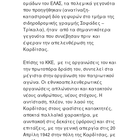
ομάδων του ΕΛΑΣ, τα πολεμικά γεγονότα
που προηγήθηκαν (ανατίναξη-
καταστροφή δύο γεφυρών στο τμήμα της
σιδηροδρομικής γραμμής Σοφάδες –
Τρίκαλα), ήταν από τα σημαντικότερα
γεγονότα που συνέβησαν πριν και
έφεραν την απελευθέρωση της
Καρδίτσας.
Επίσης το ΚΚΕ, με τις οργανώσεις του και
την πρωτοπόρα δράση του, συντελεί στα
μέγιστα στην οργάνωση του πατριωτικού
αγώνα. Οι εθνικοαπελευθερωτικές
οργανώσεις απλώνονται και κατακτούν
νέους ανθρώπους, νέους στόχους. Η
αντίσταση, πλέον, του λαού της
Καρδίτσας στους φασίστες κατακτητές,
αποκτά παλλαϊκό χαρακτήρα, με
ανυπακοή στις δεκάτες (φόρους) και στις
επιτάξεις, με την γενική απεργία στις 20
Απρίλη 1942 στην πόλη της Καρδίτσας, με