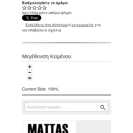
Βαθμολογήστε το άρθρο:
Δεν υπάρχουν ακόμα ψήφοι
Εισέλθετε στο σύστημα
ή
εγγραφείτε
για
να υποβάλετε σχόλια
Μεγέθυνση Κειμένου
Current Size:
100%
Αναζήτηση
Φόρμα αναζήτησης