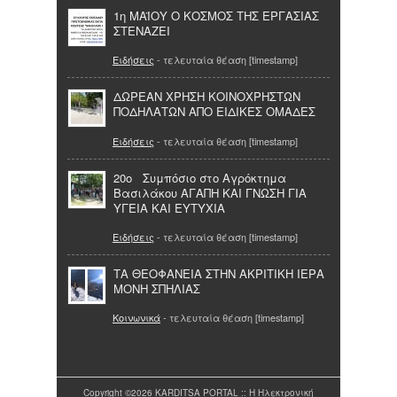
1η ΜΑΪΟΥ Ο ΚΟΣΜΟΣ ΤΗΣ ΕΡΓΑΣΙΑΣ
ΣΤΕΝΑΖΕΙ
Ειδήσεις
- τελευταία θέαση [timestamp]
ΔΩΡΕΑΝ ΧΡΗΣΗ ΚΟΙΝΟΧΡΗΣΤΩΝ
ΠΟΔΗΛΑΤΩΝ ΑΠΟ ΕΙΔΙΚΕΣ ΟΜΑΔΕΣ
Ειδήσεις
- τελευταία θέαση [timestamp]
20ο Συμπόσιο στο Αγρόκτημα
Βασιλάκου ΑΓΑΠΗ ΚΑΙ ΓΝΩΣΗ ΓΙΑ
ΥΓΕΙΑ ΚΑΙ ΕΥΤΥΧΙΑ
Ειδήσεις
- τελευταία θέαση [timestamp]
ΤΑ ΘΕΟΦΑΝΕΙΑ ΣΤΗΝ ΑΚΡΙΤΙΚΗ ΙΕΡΑ
ΜΟΝΗ ΣΠΗΛΙΑΣ
Κοινωνικά
- τελευταία θέαση [timestamp]
Copyright ©2026 KARDITSA PORTAL :: Η Ηλεκτρονική