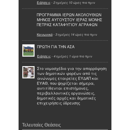
Ειδήσεις
-
πιο πριν
2 ημέρες 10 ώρες
ΠΡΟΓΡΑΜΜΑ ΙΕΡΩΝ ΑΚΟΛΟΥΘΙΩΝ
ΜΗΝΟΣ ΑΥΓΟΥΣΤΟΥ ΙΕΡΑΣ ΜΟΝΗΣ
ΠΕΤΡΑΣ ΚΑΤΑΦΥΓΙΟΥ ΑΓΡΑΦΩΝ
Κοινωνικά
-
πιο πριν
3 ημέρες 14 ώρες
ΠΡΩΤΗ ΓΙΑ ΤΗΝ ΑΣΑ
Ειδήσεις
-
πιο πριν
4 ημέρες 1 ώρα
Στο νομοσχέδιο για την απορρόφηση
των δημοτικών φορέων από τις
ανώνυμες εταιρείες ΕΥΔΑΠ και
ΕΥΑΘ, που ψηφίζεται σήμερα,
αντιτίθενται επιστήμονες,
περιβαλλοντικές οργανώσεις,
δημοτικές αρχές και δημοτικές
επιχειρήσεις ύδρευσης
Τελευταίες Θεάσεις