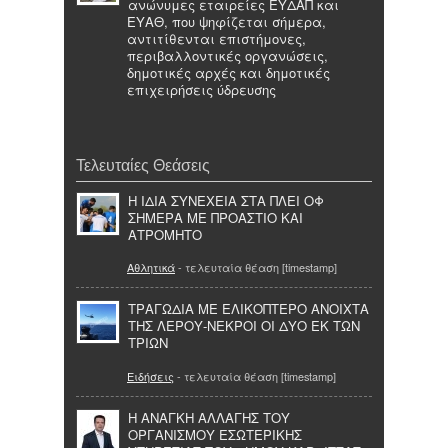
ανώνυμες εταιρείες ΕΥΔΑΠ και
ΕΥΑΘ, που ψηφίζεται σήμερα,
αντιτίθενται επιστήμονες,
περιβαλλοντικές οργανώσεις,
δημοτικές αρχές και δημοτικές
επιχειρήσεις ύδρευσης
Τελευταίες Θεάσεις
Η ΙΔΙΑ ΣΥΝΕΧΕΙΑ ΣΤΑ ΠΛΕΙ ΟΦ
ΣΗΜΕΡΑ ΜΕ ΠΡΟΑΣΤΙΟ ΚΑΙ
ΑΤΡΟΜΗΤΟ
Αθλητικά
- τελευταία θέαση [timestamp]
ΤΡΑΓΩΔΙΑ ΜΕ ΕΛΙΚΟΠΤΕΡΟ ΑΝΟΙΧΤΑ
ΤΗΣ ΛΕΡΟΥ-ΝΕΚΡΟΙ ΟΙ ΔΥΟ ΕΚ ΤΩΝ
ΤΡΙΩΝ
Ειδήσεις
- τελευταία θέαση [timestamp]
Η ΑΝΑΓΚΗ ΑΛΛΑΓΗΣ ΤΟΥ
ΟΡΓΑΝΙΣΜΟΥ ΕΣΩΤΕΡΙΚΗΣ