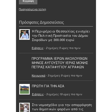
Προηγούμενα τεύχη
Πρόσφατες Δημοσιεύσεις
Η Περιφέρεια Θεσσαλίας ενισχύει
την Πολιτική Προστασία του Δήμου
Σοφάδων με 300.000 ευρώ
Ειδήσεις
-
πιο πριν
2 ημέρες 5 ώρες
ΠΡΟΓΡΑΜΜΑ ΙΕΡΩΝ ΑΚΟΛΟΥΘΙΩΝ
ΜΗΝΟΣ ΑΥΓΟΥΣΤΟΥ ΙΕΡΑΣ ΜΟΝΗΣ
ΠΕΤΡΑΣ ΚΑΤΑΦΥΓΙΟΥ ΑΓΡΑΦΩΝ
Κοινωνικά
-
πιο πριν
3 ημέρες 9 ώρες
ΠΡΩΤΗ ΓΙΑ ΤΗΝ ΑΣΑ
Ειδήσεις
-
πιο πριν
3 ημέρες 19 ώρες
Στο νομοσχέδιο για την απορρόφηση
των δημοτικών φορέων από τις