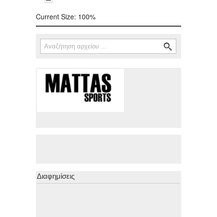
Current Size:
100%
Αναζήτηση
Φόρμα αναζήτησης
Διαφημίσεις