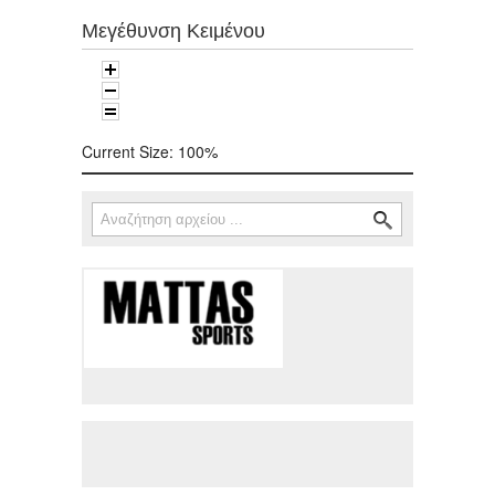
Μεγέθυνση Κειμένου
Current Size:
100%
Αναζήτηση
Φόρμα αναζήτησης