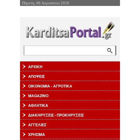
Πέμπτη, 06 Αυγούστου 2026
Επιστροφή στην Πλοήγηση
Αναζήτηση
Φόρμα αναζήτησης
ΑΡΧΙΚΗ
ΑΠΟΨΕΙΣ
ΟΙΚΟΝΟΜΙΑ - ΑΓΡΟΤΙΚΑ
MAGAZINO
ΑΘΛΗΤΙΚΑ
ΔΙΑΚΗΡΥΞΕΙΣ - ΠΡΟΚΗΡΥΞΕΙΣ
ΑΓΓΕΛΙΕΣ
ΧΡΗΣΙΜΑ