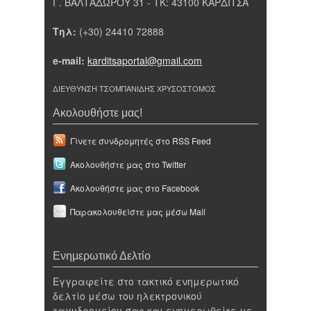
Γ. ΒΑΛΤΑΔΩΡΟΥ 31 - ΤΚ: 43100 ΚΑΡΔΙΤΣΑ
Τηλ:
(+30) 24410 72888
e-mail:
karditsaportal@gmail.com
ΔΙΕΥΘΥΝΣΗ ΤΣΟΜΠΑΝΙΔΗΣ ΧΡΥΣΟΣΤΟΜΟΣ
Ακολουθήστε μας!
Γίνετε συνδρομητές στο RSS Feed
Ακολουθήστε μας στο Twitter
Ακολουθήστε μας στο Facebook
Παρακολουθείστε μας μέσω Mail
Ενημερωτικό Δελτίο
Εγγραφείτε στο τακτικό ενημερωτικό
δελτίο μέσω του ηλεκτρονικού
ταχυδρομείου σας και ενημερωθείτε με