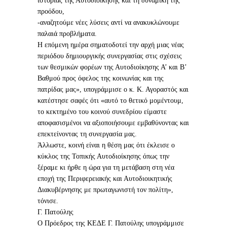
ιστορίας της Αυτοδιοίκησης και τη δυναμική της
προόδου,
-αναζητούμε νέες λύσεις αντί να ανακυκλώνουμε
παλαιά προβλήματα.
Η επόμενη ημέρα σηματοδοτεί την αρχή μιας νέας
περιόδου δημιουργικής συνεργασίας στις σχέσεις
των θεσμικών φορέων της Αυτοδιοίκησης Α’ και Β’
Βαθμού προς όφελος της κοινωνίας και της
πατρίδας μας», υπογράμμισε ο κ. Κ. Αγοραστός και
κατέστησε σαφές ότι «αυτό το θετικό μομέντουμ,
το κεκτημένο του κοινού συνεδρίου είμαστε
αποφασισμένοι να αξιοποιήσουμε εμβαθύνοντας και
επεκτείνοντας τη συνεργασία μας.
Άλλωστε, κοινή είναι η θέση μας ότι έκλεισε ο
κύκλος της Τοπικής Αυτοδιοίκησης όπως την
ξέραμε κι ήρθε η ώρα για τη μετάβαση στη νέα
εποχή της Περιφερειακής και Αυτοδιοικητικής
Διακυβέρνησης με πρωταγωνιστή τον πολίτη»,
τόνισε.
Γ. Πατούλης
Ο Πρόεδρος της ΚΕΔΕ Γ. Πατούλης υπογράμμισε