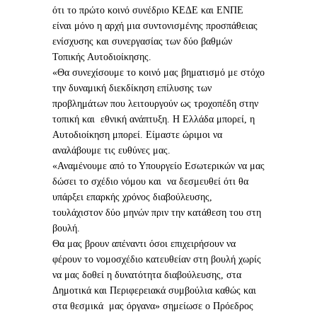
ότι το πρώτο κοινό συνέδριο ΚΕΔΕ και ΕΝΠΕ
είναι μόνο η αρχή μια συντονισμένης προσπάθειας
ενίσχυσης και συνεργασίας των δύο βαθμών
Τοπικής Αυτοδιοίκησης.
«Θα συνεχίσουμε το κοινό μας βηματισμό με στόχο
την δυναμική διεκδίκηση επίλυσης των
προβλημάτων που λειτουργούν ως τροχοπέδη στην
τοπική και εθνική ανάπτυξη. Η Ελλάδα μπορεί, η
Αυτοδιοίκηση μπορεί. Είμαστε ώριμοι να
αναλάβουμε τις ευθύνες μας.
«Αναμένουμε από το Υπουργείο Εσωτερικών να μας
δώσει το σχέδιο νόμου και να δεσμευθεί ότι θα
υπάρξει επαρκής χρόνος διαβούλευσης,
τουλάχιστον δύο μηνών πριν την κατάθεση του στη
βουλή.
Θα μας βρουν απέναντι όσοι επιχειρήσουν να
φέρουν το νομοσχέδιο κατευθείαν στη βουλή χωρίς
να μας δοθεί η δυνατότητα διαβούλευσης, στα
Δημοτικά και Περιφερειακά συμβούλια καθώς και
στα θεσμικά μας όργανα» σημείωσε ο Πρόεδρος