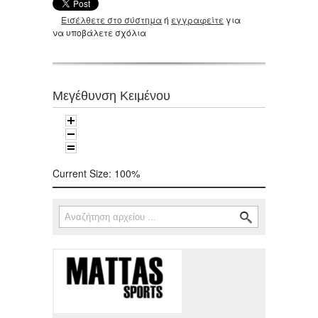
Εισέλθετε στο σύστημα
ή
εγγραφείτε
για
να υποβάλετε σχόλια
Μεγέθυνση Κειμένου
Current Size:
100%
Αναζήτηση
Φόρμα αναζήτησης