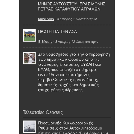
ΜΗΝΟΣ ΑΥΓΟΥΣΤΟΥ ΙΕΡΑΣ ΜΟΝΗΣ
ΠΕΤΡΑΣ ΚΑΤΑΦΥΓΙΟΥ ΑΓΡΑΦΩΝ
Κοινωνικά
-
πιο πριν
3 ημέρες 1 ώρα
ΠΡΩΤΗ ΓΙΑ ΤΗΝ ΑΣΑ
Ειδήσεις
-
πιο πριν
3 ημέρες 12 ώρες
Στο νομοσχέδιο για την απορρόφηση
των δημοτικών φορέων από τις
ανώνυμες εταιρείες ΕΥΔΑΠ και
ΕΥΑΘ, που ψηφίζεται σήμερα,
αντιτίθενται επιστήμονες,
περιβαλλοντικές οργανώσεις,
δημοτικές αρχές και δημοτικές
επιχειρήσεις ύδρευσης
Τελευταίες Θεάσεις
Προσωρινές Κυκλοφοριακές
Ρυθμίσεις στον Αυτοκινητόδρομο
Κεντρικής Ελλάδας (Ε65) Λόγω των