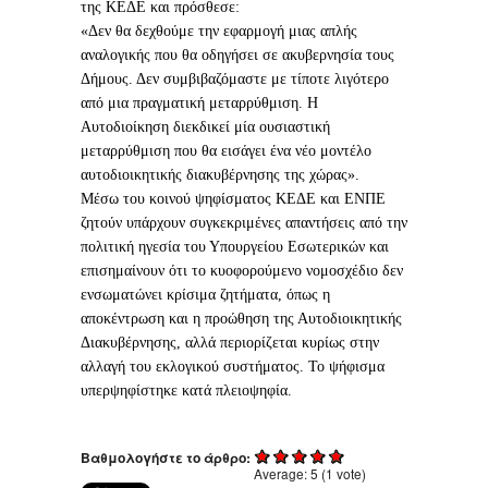
της ΚΕΔΕ και πρόσθεσε:
«Δεν θα δεχθούμε την εφαρμογή μιας απλής
αναλογικής που θα οδηγήσει σε ακυβερνησία τους
Δήμους. Δεν συμβιβαζόμαστε με τίποτε λιγότερο
από μια πραγματική μεταρρύθμιση. Η
Αυτοδιοίκηση διεκδικεί μία ουσιαστική
μεταρρύθμιση που θα εισάγει ένα νέο μοντέλο
αυτοδιοικητικής διακυβέρνησης της χώρας».
Μέσω του κοινού ψηφίσματος ΚΕΔΕ και ΕΝΠΕ
ζητούν υπάρχουν συγκεκριμένες απαντήσεις από την
πολιτική ηγεσία του Υπουργείου Εσωτερικών και
επισημαίνουν ότι το κυοφορούμενο νομοσχέδιο δεν
ενσωματώνει κρίσιμα ζητήματα, όπως η
αποκέντρωση και η προώθηση της Αυτοδιοικητικής
Διακυβέρνησης, αλλά περιορίζεται κυρίως στην
αλλαγή του εκλογικού συστήματος. Το ψήφισμα
υπερψηφίστηκε κατά πλειοψηφία.
Βαθμολογήστε το άρθρο:
Average:
5
(
1
vote)