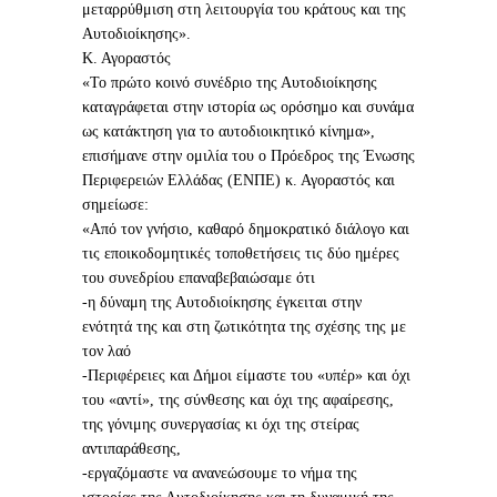
μεταρρύθμιση στη λειτουργία του κράτους και της
Αυτοδιοίκησης».
Κ. Αγοραστός
«Το πρώτο κοινό συνέδριο της Αυτοδιοίκησης
καταγράφεται στην ιστορία ως ορόσημο και συνάμα
ως κατάκτηση για το αυτοδιοικητικό κίνημα»,
επισήμανε στην ομιλία του ο Πρόεδρος της Ένωσης
Περιφερειών Ελλάδας (ΕΝΠΕ) κ. Αγοραστός και
σημείωσε:
«Από τον γνήσιο, καθαρό δημοκρατικό διάλογο και
τις εποικοδομητικές τοποθετήσεις τις δύο ημέρες
του συνεδρίου επαναβεβαιώσαμε ότι
-η δύναμη της Αυτοδιοίκησης έγκειται στην
ενότητά της και στη ζωτικότητα της σχέσης της με
τον λαό
-Περιφέρειες και Δήμοι είμαστε του «υπέρ» και όχι
του «αντί», της σύνθεσης και όχι της αφαίρεσης,
της γόνιμης συνεργασίας κι όχι της στείρας
αντιπαράθεσης,
-εργαζόμαστε να ανανεώσουμε το νήμα της