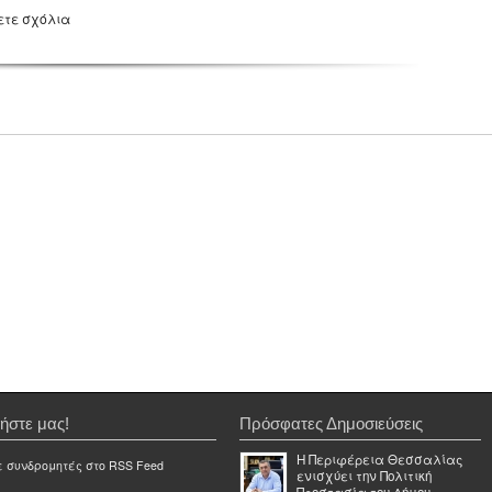
ετε σχόλια
ήστε μας!
Πρόσφατες Δημοσιεύσεις
Η Περιφέρεια Θεσσαλίας
ε συνδρομητές στο RSS Feed
ενισχύει την Πολιτική