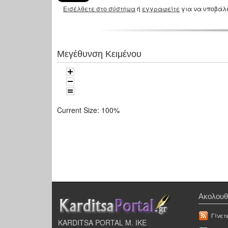
Εισέλθετε στο σύστημα
ή
εγγραφείτε
για να υποβάλ
Μεγέθυνση Κειμένου
Current Size:
100%
Ακολουθ
Γίνετ
KARDITSA PORTAL Μ. ΙΚΕ