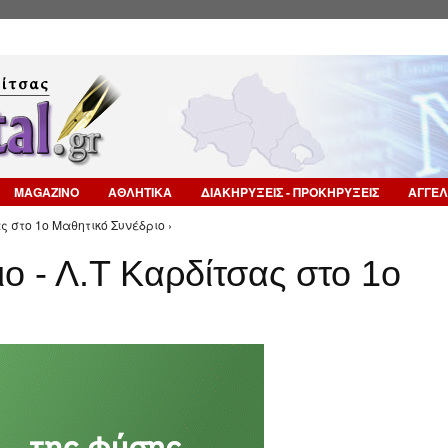
Επιστροφή στην Πλοήγηση
MAGAZINO
ΑΘΛΗΤΙΚΑ
ΔΙΑΚΗΡΥΞΕΙΣ - ΠΡΟΚΗΡΥΞΕΙΣ
ΑΓΓΕΛ
ς στο 1ο Μαθητικό Συνέδριο ›
ο - Λ.Τ Καρδίτσας στο 1ο