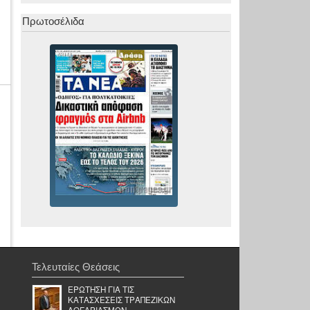
Πρωτοσέλιδα
Τελευταίες Θεάσεις
ΕΡΩΤΗΣΗ ΓΙΑ ΤΙΣ
ΚΑΤΑΣΧΕΣΕΙΣ ΤΡΑΠΕΖΙΚΩΝ