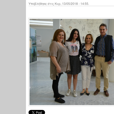
Υποβλήθηκε στις Κυρ, 13/05/2018 - 14:55.