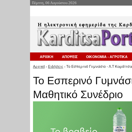
Πέμπτη, 06 Αυγούστου 2026
ΑΡΧΙΚΗ
ΑΠΟΨΕΙΣ
ΟΙΚΟΝΟΜΙΑ - ΑΓΡΟΤΙΚΑ
Αρχική
›
Ειδήσεις
› Το Εσπερινό Γυμνάσιο - Λ.Τ Καρδίτσα
Είστε εδώ
Το Εσπερινό Γυμνάσι
Μαθητικό Συνέδριο