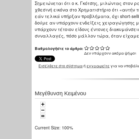
Σημειώνεται ότι ο κ. Γκότσης, μιλώντας στον 
χθεσινή εικόνα στο Χρηματιστήριο ότι «αυτήν
εάν τελικά υπήρξαν προβλήματα, όχι short-sel
δούμε αν υπάρχουν ενδείξεις χειραγώγησης μ
υπάρχουν τέτοιου είδους έντονες διακυμάνσεις
συναλλαγές, πόσο μάλλον τώρα, όταν είχαμε α
Βαθμολογήστε το άρθρο:
Δεν υπάρχουν ακόμα ψήφοι
Εισέλθετε στο σύστημα
ή
εγγραφείτε
για να υποβάλ
Μεγέθυνση Κειμένου
Current Size:
100%