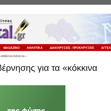
Επιστροφή στην Πλοήγηση
MAGAZINO
ΑΘΛΗΤΙΚΑ
ΔΙΑΚΗΡΥΞΕΙΣ - ΠΡΟΚΗΡΥΞΕΙΣ
ΑΓΓΕΛ
«κόκκινα δάνεια» ›
έρνησης για τα «κόκκινα