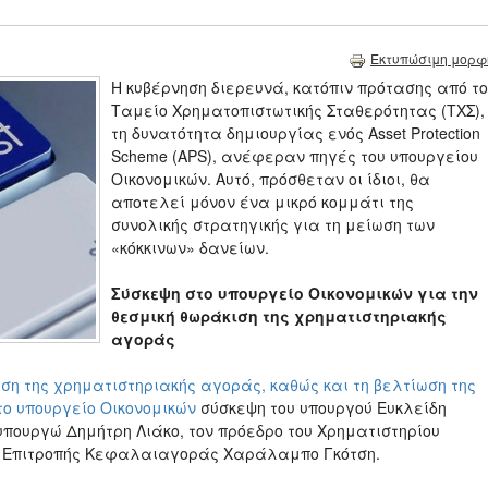
Εκτυπώσιμη μορφ
Η κυβέρνηση διερευνά, κατόπιν πρότασης από το
Ταμείο Χρηματοπιστωτικής Σταθερότητας (ΤΧΣ),
τη δυνατότητα δημιουργίας ενός Asset Protection
Scheme (APS), ανέφεραν πηγές του υπουργείου
Οικονομικών. Αυτό, πρόσθεταν οι ίδιοι, θα
αποτελεί μόνον ένα μικρό κομμάτι της
συνολικής στρατηγικής για τη μείωση των
«κόκκινων» δανείων.
Σύσκεψη στο υπουργείο Οικονομικών για την
θεσμική θωράκιση της χρηματιστηριακής
αγοράς
ση της χρηματιστηριακής αγοράς, καθώς και τη βελτίωση της
το υπουργείο Οικονομικών
σύσκεψη του υπουργού Ευκλείδη
ουργώ Δημήτρη Λιάκο, τον πρόεδρο του Χρηματιστηρίου
ης Επιτροπής Κεφαλαιαγοράς Χαράλαμπο Γκότση.