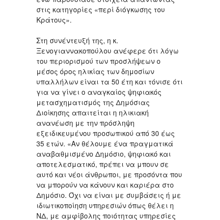
στις κατηγορίες «περί διόγκωσης του
Κράτους».
Στη συνέντευξή της, η κ.
Ξενογιαννακοπούλου ανέφερε ότι λόγω
του περιορισμού των προσλήψεων ο
μέσος όρος ηλικίας των δημοσίων
υπαλλήλων είναι τα 50 έτη και τόνισε ότι
για να γίνει ο αναγκαίος ψηφιακός
μετασχηματισμός της Δημόσιας
Διοίκησης απαιτείται η ηλικιακή
ανανέωση με την πρόσληψη
εξειδικευμένου προσωπικού από 30 έως
35 ετών. «Αν θέλουμε ένα πραγματικά
αναβαθμισμένο Δημόσιο, ψηφιακό και
αποτελεσματικό, πρέπει να μπουν σε
αυτό και νέοι άνθρωποι, με προσόντα που
να μπορούν να κάνουν και καριέρα στο
Δημόσιο. Όχι να είναι με συμβάσεις ή με
ιδιωτικοποίηση υπηρεσιών όπως θέλει η
ΝΔ, με αμφίβολης ποιότητας υπηρεσίες