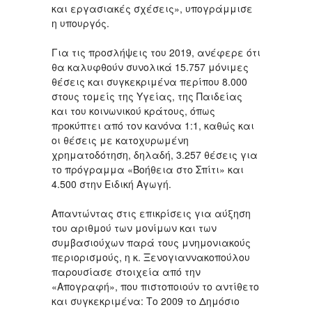
και εργασιακές σχέσεις», υπογράμμισε
η υπουργός.
Για τις προσλήψεις του 2019, ανέφερε ότι
θα καλυφθούν συνολικά 15.757 μόνιμες
θέσεις και συγκεκριμένα περίπου 8.000
στους τομείς της Υγείας, της Παιδείας
και του κοινωνικού κράτους, όπως
προκύπτει από τον κανόνα 1:1, καθώς και
οι θέσεις με κατοχυρωμένη
χρηματοδότηση, δηλαδή, 3.257 θέσεις για
το πρόγραμμα «Βοήθεια στο Σπίτι» και
4.500 στην Ειδική Αγωγή.
Απαντώντας στις επικρίσεις για αύξηση
του αριθμού των μονίμων και των
συμβασιούχων παρά τους μνημονιακούς
περιορισμούς, η κ. Ξενογιαννακοπούλου
παρουσίασε στοιχεία από την
«Απογραφή», που πιστοποιούν το αντίθετο
και συγκεκριμένα: Το 2009 το Δημόσιο