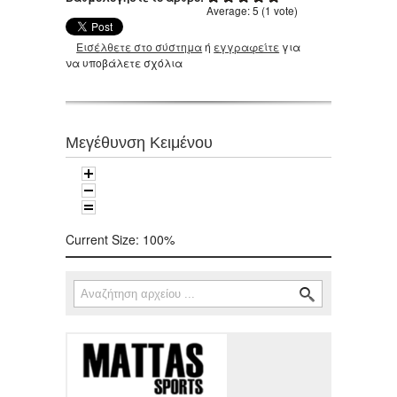
Average:
5
(
1
vote)
Εισέλθετε στο σύστημα
ή
εγγραφείτε
για
να υποβάλετε σχόλια
Μεγέθυνση Κειμένου
Current Size:
100%
Αναζήτηση
Φόρμα αναζήτησης