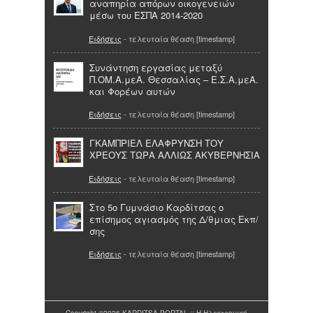
αναπηρία απόρων οικογενειών
μέσω του ΕΣΠΑ 2014-2020
Ειδήσεις
- τελευταία θέαση [timestamp]
Συνάντηση εργασίας μεταξύ
Π.ΟΜ.Α.μεΑ. Θεσσαλίας – Ε.Σ.Α.μεΑ.
και Φορέων αυτών
Ειδήσεις
- τελευταία θέαση [timestamp]
ΓΚΑΜΠΡΙΕΛ ΕΛΑΦΡΥΝΣΗ ΤΟΥ
ΧΡΕΟΥΣ ΤΩΡΑ ΑΛΛΙΩΣ ΑΚΥΒΕΡΝΗΣΙΑ
Ειδήσεις
- τελευταία θέαση [timestamp]
Στο 5ο Γυμνάσιο Καρδίτσας ο
επίσημος αγιασμός της Δ/θμιας Εκπ/
σης
Ειδήσεις
- τελευταία θέαση [timestamp]