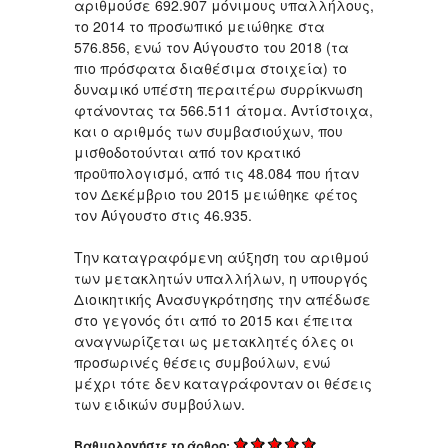
αριθμούσε 692.907 μόνιμους υπαλλήλους,
το 2014 το προσωπικό μειώθηκε στα
576.856, ενώ τον Αύγουστο του 2018 (τα
πιο πρόσφατα διαθέσιμα στοιχεία) το
δυναμικό υπέστη περαιτέρω συρρίκνωση
φτάνοντας τα 566.511 άτομα. Αντίστοιχα,
και ο αριθμός των συμβασιούχων, που
μισθοδοτούνται από τον κρατικό
προϋπολογισμό, από τις 48.084 που ήταν
τον Δεκέμβριο του 2015 μειώθηκε φέτος
τον Αύγουστο στις 46.935.
Την καταγραφόμενη αύξηση του αριθμού
των μετακλητών υπαλλήλων, η υπουργός
Διοικητικής Ανασυγκρότησης την απέδωσε
στο γεγονός ότι από το 2015 και έπειτα
αναγνωρίζεται ως μετακλητές όλες οι
προσωρινές θέσεις συμβούλων, ενώ
μέχρι τότε δεν καταγράφονταν οι θέσεις
των ειδικών συμβούλων.
Βαθμολογήστε το άρθρο: