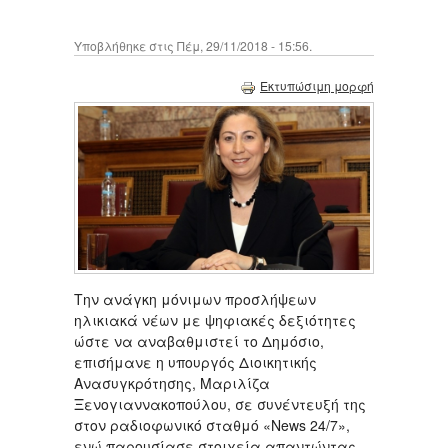
Υποβλήθηκε στις Πέμ, 29/11/2018 - 15:56.
Εκτυπώσιμη μορφή
Την ανάγκη μόνιμων προσλήψεων
ηλικιακά νέων με ψηφιακές δεξιότητες
ώστε να αναβαθμιστεί το Δημόσιο,
επισήμανε η υπουργός Διοικητικής
Ανασυγκρότησης, Μαριλίζα
Ξενογιαννακοπούλου, σε συνέντευξή της
στον ραδιοφωνικό σταθμό «Νews 24/7»,
ενώ παρουσίασε στοιχεία απαντώντας