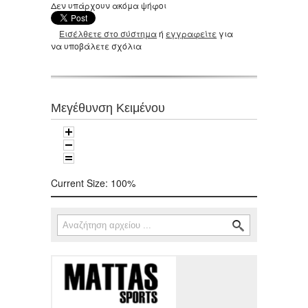
Δεν υπάρχουν ακόμα ψήφοι
Εισέλθετε στο σύστημα
ή
εγγραφείτε
για
να υποβάλετε σχόλια
Μεγέθυνση Κειμένου
Current Size:
100%
Αναζήτηση
Φόρμα αναζήτησης