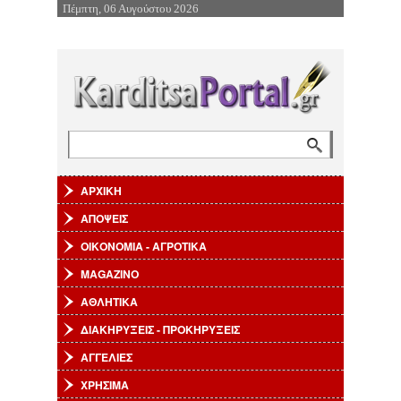
Πέμπτη, 06 Αυγούστου 2026
Επιστροφή στην Πλοήγηση
Αναζήτηση
Φόρμα αναζήτησης
ΑΡΧΙΚΗ
ΑΠΟΨΕΙΣ
ΟΙΚΟΝΟΜΙΑ - ΑΓΡΟΤΙΚΑ
MAGAZINO
ΑΘΛΗΤΙΚΑ
ΔΙΑΚΗΡΥΞΕΙΣ - ΠΡΟΚΗΡΥΞΕΙΣ
ΑΓΓΕΛΙΕΣ
ΧΡΗΣΙΜΑ