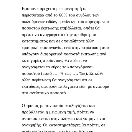
Εφόσον παρέχεται μειωμένη τιμή σε
περισσότερα από το 60% του συνόλου των
πωλούμενων ειδών, η επίδειξη του παρεχόμενου
ποσοστού έκπτωσης επιβάλλεται, οπότε θα
πρέπει να αναγράφεται στην προθήκη του
καταστήματος και σε οποιαδήποτε άλλη
εμπορική επικοινωνία, ενώ στην περίπτωση που
υπάρχουν διαφορετικά ποσοστά έκπτωσης ανά
κατηγορίες προϊόντων, θα πρέπει να
αναγράφεται το εύρος του παρεχόμενου
ποσοστού («από …. % έως …. %»). Σε κάθε
άλλη περίπτωση θα αναγράφεται ότι οι
εκπτώσεις αφορούν επιλεγμένα είδη με αναφορά
στο αντίστοιχο ποσοστό.
Ο τρόπος με τον οποίο υπολογίζεται και
προβάλλεται η μειωμένη τιμή, πρέπει να
ανταποκρίνεται στην αλήθεια και να μην είναι
ανακριβής. Οι καταστηματάρχες θα πρέπει, σε
περίπτωση ελέγχου, να είναι σε θέση να