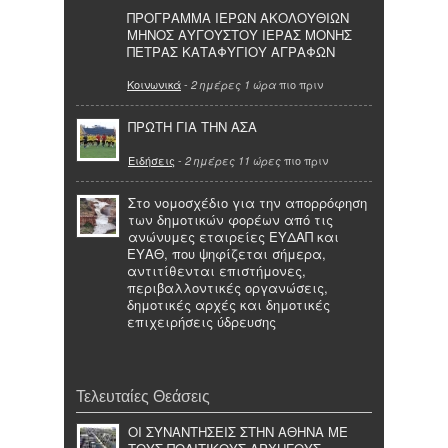
ΠΡΟΓΡΑΜΜΑ ΙΕΡΩΝ ΑΚΟΛΟΥΘΙΩΝ
ΜΗΝΟΣ ΑΥΓΟΥΣΤΟΥ ΙΕΡΑΣ ΜΟΝΗΣ
ΠΕΤΡΑΣ ΚΑΤΑΦΥΓΙΟΥ ΑΓΡΑΦΩΝ
Κοινωνικά
-
πιο πριν
2 ημέρες 1 ώρα
ΠΡΩΤΗ ΓΙΑ ΤΗΝ ΑΣΑ
Ειδήσεις
-
πιο πριν
2 ημέρες 11 ώρες
Στο νομοσχέδιο για την απορρόφηση
των δημοτικών φορέων από τις
ανώνυμες εταιρείες ΕΥΔΑΠ και
ΕΥΑΘ, που ψηφίζεται σήμερα,
αντιτίθενται επιστήμονες,
περιβαλλοντικές οργανώσεις,
δημοτικές αρχές και δημοτικές
επιχειρήσεις ύδρευσης
Τελευταίες Θεάσεις
ΟΙ ΣΥΝΑΝΤΗΣΕΙΣ ΣΤΗΝ ΑΘΗΝΑ ΜΕ