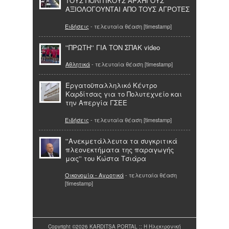
ΤΟΥΣ ΠΟΛΙΤΙΚΟΥΣ ΑΡΧΗΓΟΥΣ
ΑΞΙΟΛΟΓΟΥΝΤΑΙ ΑΠΟ ΤΟΥΣ ΑΓΡΟΤΕΣ
Ειδήσεις
- τελευταία θέαση [timestamp]
''ΠΡΩΤΗ'' ΓΙΑ ΤΟΝ ΣΠΑΚ video
Αθλητικά
- τελευταία θέαση [timestamp]
Εργατοϋπαλληλικό Κέντρο
Καρδίτσας για το Πολυτεχνείο και
την Απεργία ΓΣΕΕ
Ειδήσεις
- τελευταία θέαση [timestamp]
''Ανεκμετάλλευτα τα συγκριτικά
πλεονεκτήματα της παραγωγής
μας'' του Κώστα Τσιάρα
Οικονομία - Αγροτικά
- τελευταία θέαση
[timestamp]
Copyright ©2026 KARDITSA PORTAL :: Η Ηλεκτρονική