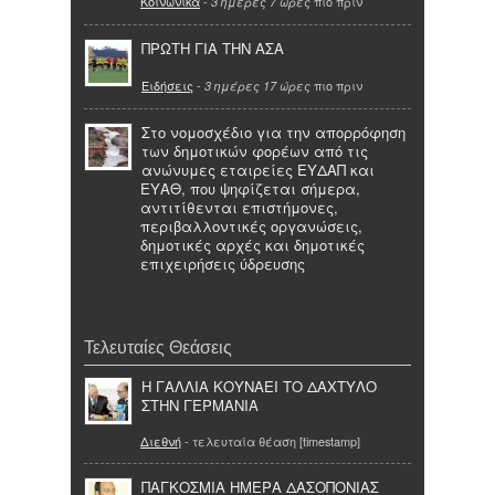
Κοινωνικά
-
πιο πριν
3 ημέρες 7 ώρες
ΠΡΩΤΗ ΓΙΑ ΤΗΝ ΑΣΑ
Ειδήσεις
-
πιο πριν
3 ημέρες 17 ώρες
Στο νομοσχέδιο για την απορρόφηση
των δημοτικών φορέων από τις
ανώνυμες εταιρείες ΕΥΔΑΠ και
ΕΥΑΘ, που ψηφίζεται σήμερα,
αντιτίθενται επιστήμονες,
περιβαλλοντικές οργανώσεις,
δημοτικές αρχές και δημοτικές
επιχειρήσεις ύδρευσης
Τελευταίες Θεάσεις
Η ΓΑΛΛΙΑ ΚΟΥΝΑΕΙ ΤΟ ΔΑΧΤΥΛΟ
ΣΤΗΝ ΓΕΡΜΑΝΙΑ
Διεθνή
- τελευταία θέαση [timestamp]
ΠΑΓΚΟΣΜΙΑ ΗΜΕΡΑ ΔΑΣΟΠΟΝΙΑΣ