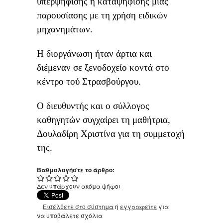
υπερψήφισης ή καταψήφισης μιας
παρουσίασης με τη χρήση ειδικών
μηχανημάτων.
Η διοργάνωση ήταν άρτια και
διέμεναν σε ξενοδοχείο κοντά στο
κέντρο τού Στρασβούργου.
Ο διευθυντής και ο σύλλογος
καθηγητών συγχαίρει τη μαθήτρια,
Δουλαδίρη Χριστίνα για τη συμμετοχή
της.
Βαθμολογήστε το άρθρο:
Δεν υπάρχουν ακόμα ψήφοι
Εισέλθετε στο σύστημα
ή
εγγραφείτε
για
να υποβάλετε σχόλια