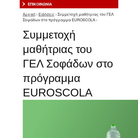
ΕΠΙΚΟΙΝΩΝΙΑ
Αρχική
›
Ειδήσεις
› Συμμετοχή μαθήτριας του ΓΕΛ
Είστε εδώ
Σοφάδων στο πρόγραμμα EUROSCOLA ›
Συμμετοχή
μαθήτριας του
ΓΕΛ Σοφάδων στο
πρόγραμμα
EUROSCOLA