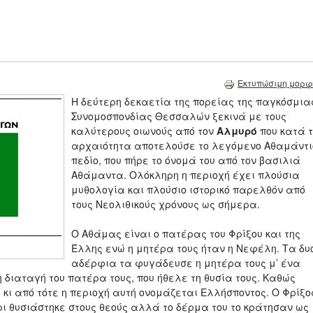
Εκτυπώσιμη μορφ
Η δεύτερη δεκαετία της πορείας της παγκόσμια
Συνομοσπονδίας Θεσσαλών ξεκινά με τους
καλύτερους οιωνούς από τον
Αλμυρό
που κατά τ
αρχαιότητα αποτελούσε το λεγόμενο Αθαμάντι
πεδίο, που πήρε το όνομά του από τον βασιλιά
Αθάμαντα. Ολόκληρη η περιοχή έχει πλούσια
μυθολογία και πλούσιο ιστορικό παρελθόν από
τους Νεολιθικούς χρόνους ως σήμερα.
Ο Αθάμας είναι ο πατέρας του Φρίξου και της
Έλλης ενώ η μητέρα τους ήταν η Νεφέλη. Τα δυ
αδέρφια τα φυγάδευσε η μητέρα τους μ’ ένα
 διαταγή του πατέρα τους, που ήθελε τη θυσία τους. Καθώς
κι από τότε η περιοχή αυτή ονομάζεται Ελλήσποντος. Ο Φρίξο
ρι θυσιάστηκε στους θεούς αλλά το δέρμα του το κράτησαν ως