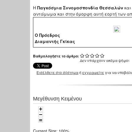
Η
Παγκόσμια Συνομοσπονδία Θεσσαλών
και
αντάμωμα και στην όμορφη αυτή εορτή των 
Ο Πρόεδρος
Διαμαντής Γκίκας
Βαθμολογήστε το άρθρο:
Δεν υπάρχουν ακόμα ψήφοι
Εισέλθετε στο σύστημα
ή
εγγραφείτε
για να υποβάλ
Μεγέθυνση Κειμένου
Current Size:
100%