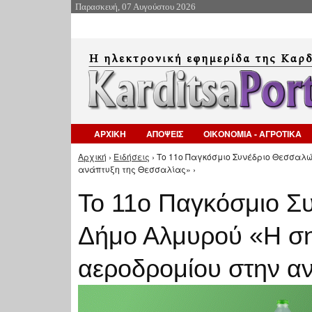
Παρασκευή, 07 Αυγούστου 2026
ΑΡΧΙΚΗ
ΑΠΟΨΕΙΣ
ΟΙΚΟΝΟΜΙΑ - ΑΓΡΟΤΙΚΑ
Αρχική
›
Ειδήσεις
› Το 11ο Παγκόσμιο Συνέδριο Θεσσαλ
Είστε εδώ
ανάπτυξη της Θεσσαλίας» ›
Το 11ο Παγκόσμιο Σ
Δήμο Αλμυρού «Η ση
αεροδρομίου στην α