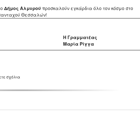
 ο
Δήμος Αλμυρού
προσκαλούν εγκάρδια όλο τον κόσμο στο
απανταχού Θεσσαλών!
Η Γραμματέας
Μαρία Ρίγγα
ετε σχόλια