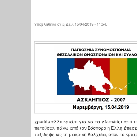
Υποβλήθηκε στις Δευ, 15/04/2019 - 11:54.
χρυσόμαλλο κριάρι για να τα γλυτώσει από τη
πετούσαν πάνω από τον Βόσπορο η Έλλη έπεσε 
ταξίδεψε ως τη μακρινή Κολχίδα, όπου το κριά