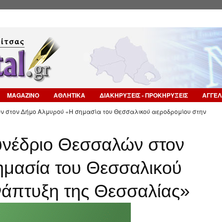
Επιστροφή στην Πλοήγηση
MAGAZINO
ΑΘΛΗΤΙΚΑ
ΔΙΑΚΗΡΥΞΕΙΣ - ΠΡΟΚΗΡΥΞΕΙΣ
ΑΓΓΕΛ
ών στον Δήμο Αλμυρού «Η σημασία του Θεσσαλικού αεροδρομίου στην
υνέδριο Θεσσαλών στον
μασία του Θεσσαλικού
νάπτυξη της Θεσσαλίας»