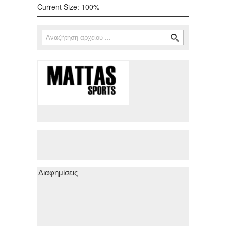
Current Size:
100%
Αναζήτηση
Φόρμα αναζήτησης
Διαφημίσεις