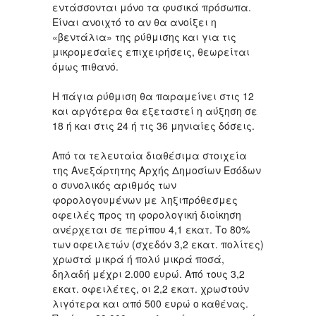
εντάσσονται μόνο τα φυσικά πρόσωπα.
Είναι ανοιχτό το αν θα ανοίξει η
«βεντάλια» της ρύθμισης και για τις
μικρομεσαίες επιχειρήσεις, θεωρείται
όμως πιθανό.
Η πάγια ρύθμιση θα παραμείνει στις 12
και αργότερα θα εξεταστεί η αύξηση σε
18 ή και στις 24 ή τις 36 μηνιαίες δόσεις.
Από τα τελευταία διαθέσιμα στοιχεία
της Ανεξάρτητης Αρχής Δημοσίων Εσόδων
ο συνολικός αριθμός των
φορολογουμένων με ληξιπρόθεσμες
οφειλές προς τη φορολογική διοίκηση
ανέρχεται σε περίπου 4,1 εκατ. Το 80%
των οφειλετών (σχεδόν 3,2 εκατ. πολίτες)
χρωστά μικρά ή πολύ μικρά ποσά,
δηλαδή μέχρι 2.000 ευρώ. Από τους 3,2
εκατ. οφειλέτες, οι 2,2 εκατ. χρωστούν
λιγότερα και από 500 ευρώ ο καθένας.