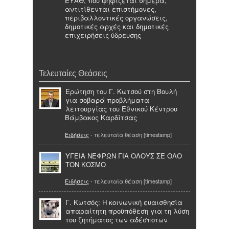
ΕΥΑΘ, που ψηφίζεται σήμερα,
αντιτίθενται επιστήμονες,
περιβαλλοντικές οργανώσεις,
δημοτικές αρχές και δημοτικές
επιχειρήσεις ύδρευσης
Τελευταίες Θεάσεις
Ερώτηση του Γ. Κωτσού στη Βουλή
για σοβαρά προβλήματα
λειτουργίας του Εθνικού Κέντρου
Βάμβακος Καρδίτσας
Ειδήσεις
- τελευταία θέαση [timestamp]
ΥΓΕΙΑ ΝΕΦΡΩΝ ΓΙΑ ΟΛΟΥΣ ΣΕ ΟΛΟ
ΤΟΝ ΚΟΣΜΟ
Ειδήσεις
- τελευταία θέαση [timestamp]
Γ. Κωτσός: Η κοινωνική ευαισθησία
απαραίτητη προϋπόθεση για τη λύση
του ζητήματος των αδέσποτων