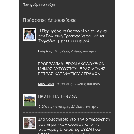
Προηγούμενα τεύχη
Πρόσφατες Δημοσιεύσεις
Η Περιφέρεια Θεσσαλίας ενισχύει
την Πολιτική Προστασία του Δήμου
Σοφάδων με 300.000 ευρώ
Ειδήσεις
-
πιο πριν
3 ημέρες 7 ώρες
ΠΡΟΓΡΑΜΜΑ ΙΕΡΩΝ ΑΚΟΛΟΥΘΙΩΝ
ΜΗΝΟΣ ΑΥΓΟΥΣΤΟΥ ΙΕΡΑΣ ΜΟΝΗΣ
ΠΕΤΡΑΣ ΚΑΤΑΦΥΓΙΟΥ ΑΓΡΑΦΩΝ
Κοινωνικά
-
πιο πριν
4 ημέρες 11 ώρες
ΠΡΩΤΗ ΓΙΑ ΤΗΝ ΑΣΑ
Ειδήσεις
-
πιο πριν
4 ημέρες 22 ώρες
Στο νομοσχέδιο για την απορρόφηση
των δημοτικών φορέων από τις
ανώνυμες εταιρείες ΕΥΔΑΠ και