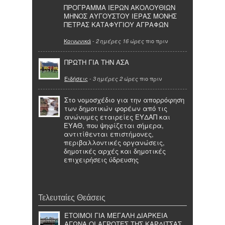
ΠΡΟΓΡΑΜΜΑ ΙΕΡΩΝ ΑΚΟΛΟΥΘΙΩΝ
ΜΗΝΟΣ ΑΥΓΟΥΣΤΟΥ ΙΕΡΑΣ ΜΟΝΗΣ
ΠΕΤΡΑΣ ΚΑΤΑΦΥΓΙΟΥ ΑΓΡΑΦΩΝ
Κοινωνικά
-
πιο πριν
2 ημέρες 16 ώρες
ΠΡΩΤΗ ΓΙΑ ΤΗΝ ΑΣΑ
Ειδήσεις
-
πιο πριν
3 ημέρες 2 ώρες
Στο νομοσχέδιο για την απορρόφηση
των δημοτικών φορέων από τις
ανώνυμες εταιρείες ΕΥΔΑΠ και
ΕΥΑΘ, που ψηφίζεται σήμερα,
αντιτίθενται επιστήμονες,
περιβαλλοντικές οργανώσεις,
δημοτικές αρχές και δημοτικές
επιχειρήσεις ύδρευσης
Τελευταίες Θεάσεις
ΕΤΟΙΜΟΙ ΓΙΑ ΜΕΓΑΛΗ ΔΙΑΡΚΕΙΑ
ΑΓΩΝΑ ΟΙ ΑΓΡΟΤΕΣ ΤΗΣ ΚΑΡΔΙΤΣΑΣ