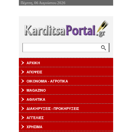
Πέμπτη, 06 Αυγούστου 2026
Επιστροφή στην Πλοήγηση
Αναζήτηση
Φόρμα αναζήτησης
ΑΡΧΙΚΗ
ΑΠΟΨΕΙΣ
ΟΙΚΟΝΟΜΙΑ - ΑΓΡΟΤΙΚΑ
MAGAZINO
ΑΘΛΗΤΙΚΑ
ΔΙΑΚΗΡΥΞΕΙΣ - ΠΡΟΚΗΡΥΞΕΙΣ
ΑΓΓΕΛΙΕΣ
ΧΡΗΣΙΜΑ