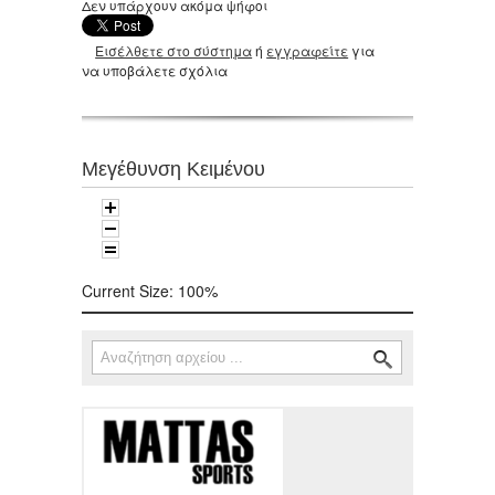
Δεν υπάρχουν ακόμα ψήφοι
Εισέλθετε στο σύστημα
ή
εγγραφείτε
για
να υποβάλετε σχόλια
Μεγέθυνση Κειμένου
Current Size:
100%
Αναζήτηση
Φόρμα αναζήτησης