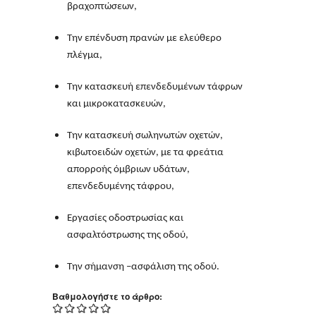
βραχοπτώσεων,
Την επένδυση πρανών με ελεύθερο
πλέγμα,
Την κατασκευή επενδεδυμένων τάφρων
και μικροκατασκευών,
Την κατασκευή σωληνωτών οχετών,
κιβωτοειδών οχετών, με τα φρεάτια
απορροής όμβριων υδάτων,
επενδεδυμένης τάφρου,
Εργασίες οδοστρωσίας και
ασφαλτόστρωσης της οδού,
Την σήμανση –ασφάλιση της οδού.
Βαθμολογήστε το άρθρο: