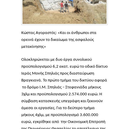
Κώστας Αγοραστός: «Και οι άνθρωποι στα
ορεινά έχουν το δικαίωμα της ασφαλούς
μετακίνησης»
Ολοκληρώνεται με δυο έργα συνολικού
προϋπολογισμού 6,2 εκατ. ευρώ το οδικό δίκτυο
Ιεράς Μονής Σπηλιάς προς διασταύρωση
Βραγκιανά. Το πρώτο τμήμα του δικτύου αφορά
το δρόμο Ι.Μ. Σπηλιάς – Στεφανιάδα μήκους
3χλμ και προϋπολογισμού 2.574.000 ευρώ. Η
σύμβαση κατασκευής υπεγράφη και ξεκινούν
άμεσα οι εργασίες. Για το δεύτερο τμήμα
μήκους 4χλμ, με προϋπολογισμό 3.600.000
ευρώ, εγκρίθηκε από την Οικονομική Επιτροπή
της Περιφέρειας Θεσσαλίας το αποτέλεσμα της