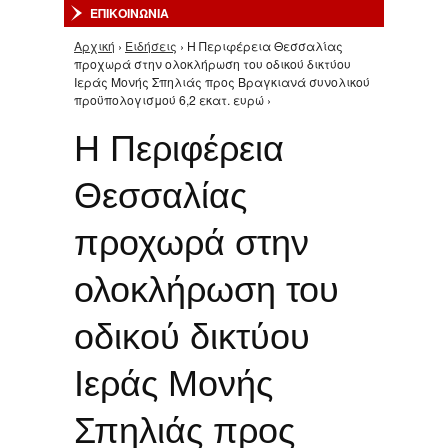
ΕΠΙΚΟΙΝΩΝΙΑ
Αρχική
›
Ειδήσεις
› Η Περιφέρεια Θεσσαλίας
Είστε εδώ
προχωρά στην ολοκλήρωση του οδικού δικτύου
Ιεράς Μονής Σπηλιάς προς Βραγκιανά συνολικού
προϋπολογισμού 6,2 εκατ. ευρώ ›
Η Περιφέρεια
Θεσσαλίας
προχωρά στην
ολοκλήρωση του
οδικού δικτύου
Ιεράς Μονής
Σπηλιάς προς