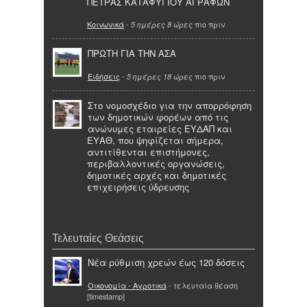
ΠΕΤΡΑΣ ΚΑΤΑΦΥΓΙΟΥ ΑΓΡΑΦΩΝ
Κοινωνικά
-
πιο πριν
5 ημέρες 8 ώρες
ΠΡΩΤΗ ΓΙΑ ΤΗΝ ΑΣΑ
Ειδήσεις
-
πιο πριν
5 ημέρες 18 ώρες
Στο νομοσχέδιο για την απορρόφηση
των δημοτικών φορέων από τις
ανώνυμες εταιρείες ΕΥΔΑΠ και
ΕΥΑΘ, που ψηφίζεται σήμερα,
αντιτίθενται επιστήμονες,
περιβαλλοντικές οργανώσεις,
δημοτικές αρχές και δημοτικές
επιχειρήσεις ύδρευσης
Τελευταίες Θεάσεις
Νέα ρύθμιση χρεών έως 120 δόσεις
Οικονομία - Αγροτικά
- τελευταία θέαση
[timestamp]