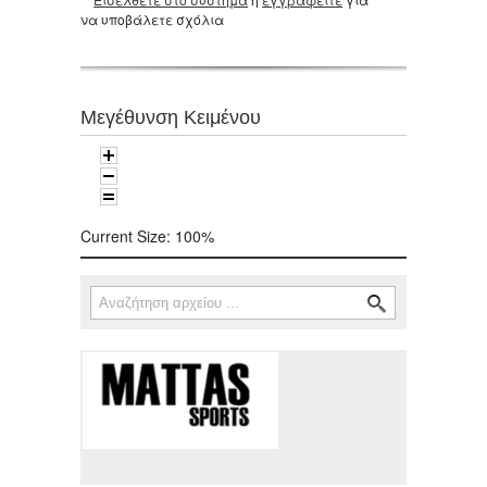
να υποβάλετε σχόλια
Μεγέθυνση Κειμένου
Current Size:
100%
Αναζήτηση
Φόρμα αναζήτησης