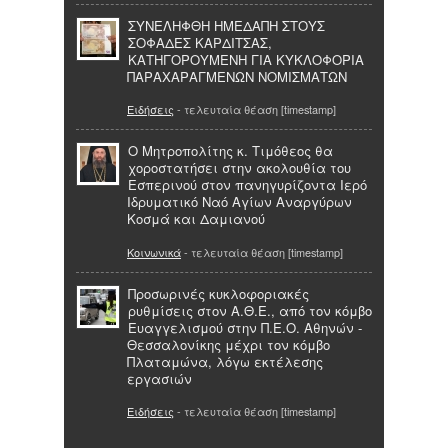
ΣΥΝΕΛΗΦΘΗ ΗΜΕΔΑΠΗ ΣΤΟΥΣ
ΣΟΦΑΔΕΣ ΚΑΡΔΙΤΣΑΣ,
ΚΑΤΗΓΟΡΟΥΜΕΝΗ ΓΙΑ ΚΥΚΛΟΦΟΡΙΑ
ΠΑΡΑΧΑΡΑΓΜΕΝΩΝ ΝΟΜΙΣΜΑΤΩΝ
Ειδήσεις
- τελευταία θέαση [timestamp]
Ο Μητροπολίτης κ. Τιμόθεος θα
χοροστατήσει στην ακολουθία του
Εσπερινού στον πανηγυρίζοντα Ιερό
Ιδρυματικό Ναό Αγίων Αναργύρων
Κοσμά και Δαμιανού
Κοινωνικά
- τελευταία θέαση [timestamp]
Προσωρινές κυκλοφοριακές
ρυθμίσεις στον Α.Θ.Ε., από τον κόμβο
Ευαγγελισμού στην Π.Ε.Ο. Αθηνών -
Θεσσαλονίκης μέχρι τον κόμβο
Πλαταμώνα, λόγω εκτέλεσης
εργασιών
Ειδήσεις
- τελευταία θέαση [timestamp]