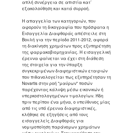
απλή συνέργεια σε απιστία κατ’
εξακολούθηση και κατά συρροή.
Η απαγγελία των κατηγοριών, που
αφορούν τη δικογραφία που πρόσφατα η
Εισαγγελία Διαφθοράς απέστειλε στη
Βουλή για την περίοδο 2011-2012, αφορά
τη διακίνηση χρημάτων προς εξυπηρέτηση
της φαρμακοβιομηχανίας. Η εισαγγελική
έρευνα φαίνεται να έχει στη διάθεση
της στοιχεία για την ύπαρξη
συγκεκριμένων διαφημιστικών εταιριών
που πιθανολογείται πως εξυπηρέτησαν τη
Novartis στην ροή "μαύρων" ποσών
παρέχοντας κάλυψη μέσω εικονικών ή
υπερκοστολογημένων τιμολογίων. Ήδη
πριν περίπου ένα μήνα, ο υπεύθυνος μίας
από τις υπό έρευνα διαφημιστικές,
κλήθηκε σε εξηγήσεις από τους
εισαγγελείς Διαφθοράς για
νομιμοποίηση παράνομων χρημάτων
μέσω τιμολογίων. Στην κατάθεση του