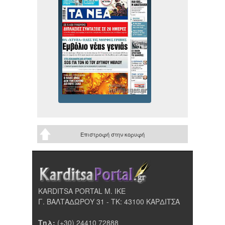
Επιστροφή στην κορυφή
KARDITSA PORTAL Μ. ΙΚΕ
Γ. ΒΑΛΤΑΔΩΡΟΥ 31 - ΤΚ: 43100 ΚΑΡΔΙΤΣΑ
Τηλ:
(+30) 24410 72888