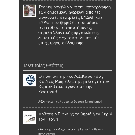
Στο νομοσχέδιο για την απορρόφηση
των δημοτικών φορέων από τις
ανώνυμες εταιρείες ΕΥΔΑΠ και
ΕΥΑΘ, που ψηφίζεται σήμερα,
αντιτίθενται επιστήμονες,
περιβαλλοντικές οργανώσεις,
δημοτικές αρχές και δημοτικές
επιχειρήσεις ύδρευσης
Τελευταίες Θεάσεις
Ο προπονητής του Α.Σ.Καρδίτσας
Κώστας Ρουμελιώτης, μιλά για τον
Κυριακάτικο αγώνα με την
Καστοριά
Αθλητικά
- τελευταία θέαση [timestamp]
Φοβατε ο Γιάννης το θεριό ή το θεριό
τον Γιανη
Οικονομία - Αγροτικά
- τελευταία θέαση
[timestamp]