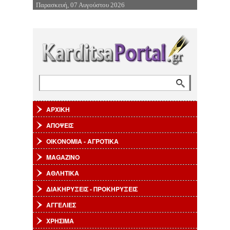
Παρασκευή, 07 Αυγούστου 2026
Επιστροφή στην Πλοήγηση
Αναζήτηση
Φόρμα αναζήτησης
ΑΡΧΙΚΗ
ΑΠΟΨΕΙΣ
ΟΙΚΟΝΟΜΙΑ - ΑΓΡΟΤΙΚΑ
MAGAZINO
ΑΘΛΗΤΙΚΑ
ΔΙΑΚΗΡΥΞΕΙΣ - ΠΡΟΚΗΡΥΞΕΙΣ
ΑΓΓΕΛΙΕΣ
ΧΡΗΣΙΜΑ