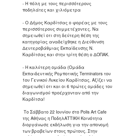
- Η πόλη με τους περισσότερους
ποδηλάτες και χιλιόμετρα
- Ο Δήμος Καρδίτσας ο φορέας με τους
περισσότερους συμμετέχοντες. Να
σημειωθεί οτι στη δεύτερη θέση της
κατηγορίας αναδείχθηκε η Διεύθυνση
Δευτεροβάθμιας Εκπαίδευσης Ν.
Καρδίτσας και στην τρίτη θέση ο ΔΟΠΑΚ.
- Η καλύτερη ομάδα (Ομάδα
Εκπαιδευτικής Ρομποτικής Terminators του
1ου Γενικού Λυκείου Καρδίτσας. Αξίζει να
σημειωθεί οτι και οι 6 πρώτες ομάδες του
διαγωνισμού προέρχονταν από την
Καρδίτσα!
Το Σάββατο 22 Ιουνίου στο Polis Art Cafe
της Αθήνας η ΠοδηλΑΤΤΙΚΗ Κοινότητα
διοργάνωσε εκδήλωση για την απονομή
των βραβείων στους πρώτους. Στην