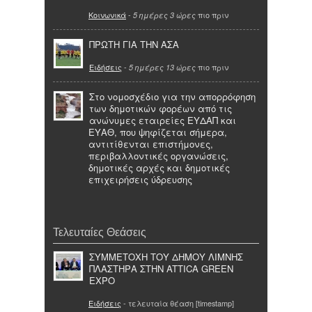
Κοινωνικά
-
πιο πριν
5 ημέρες 3 ώρες
ΠΡΩΤΗ ΓΙΑ ΤΗΝ ΑΣΑ
Ειδήσεις
-
πιο πριν
5 ημέρες 13 ώρες
Στο νομοσχέδιο για την απορρόφηση
των δημοτικών φορέων από τις
ανώνυμες εταιρείες ΕΥΔΑΠ και
ΕΥΑΘ, που ψηφίζεται σήμερα,
αντιτίθενται επιστήμονες,
περιβαλλοντικές οργανώσεις,
δημοτικές αρχές και δημοτικές
επιχειρήσεις ύδρευσης
Τελευταίες Θεάσεις
ΣΥΜΜΕΤΟΧΗ ΤΟΥ ΔΗΜΟΥ ΛΙΜΝΗΣ
ΠΛΑΣΤΗΡΑ ΣΤΗΝ ATTICA GREEN
EXPO
Ειδήσεις
- τελευταία θέαση [timestamp]