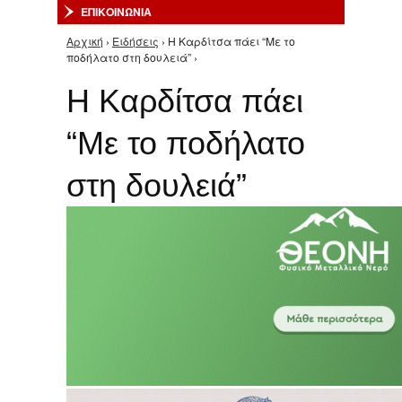
ΕΠΙΚΟΙΝΩΝΙΑ
Αρχική
›
Ειδήσεις
› Η Καρδίτσα πάει “Με το
Είστε εδώ
ποδήλατο στη δουλειά” ›
Η Καρδίτσα πάει
“Με το ποδήλατο
στη δουλειά”