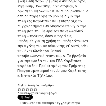
εκδήλωση παραβρέθηκε ο Αντιδήμαρχος
Ψηφιακής Πολιτικής, Καινοτομίας &
Δράσεων Νεολαίας κ. Βασ. Κουρκούνας, ο
οποίος παρέλαβε το βραβείο για την
πόλη της Καρδίτσας και εισέπραξε τα
συγχαρητήρια των διοργανωτών για την
πόλη μας που θεωρείται πανελλαδικά
πόλη – πρότυπο, όσον αφορά τις
υποδομές για τη χρήση του ποδηλάτου και
την αγάπη των κατοίκων της γι’ αυτό, κάτι
που έχει ιδιαίτερα θετικό
περιβαλλοντικό αποτύπωμα. Το βραβείο
για την ομάδα του 1ου ΓΕΛ Καρδίτσας
παρέλαβε η Προϊσταμένη του Τμήματος
Προγραμματισμού του Δήμου Καρδίτσας
κ. Ναταλία Τζέλλου.
Βαθμολογήστε το άρθρο:
Δεν υπάρχουν ακόμα ψήφοι
Εισέλθετε στο σύστημα
ή
εγγραφείτε
για