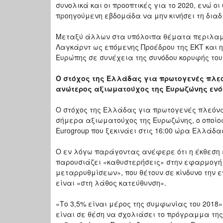
συνολικά και οι προοπτικές για το 2020, ενώ 
προηγούμενη εβδομάδα να μην κινήσει τη διαδ
Μεταξύ άλλων στα υπόλοιπα θέματα περιλαμβά
Λαγκάρντ ως επόμενης Προέδρου της ΕΚΤ και η
Ευρώπης σε συνέχεια της συνόδου κορυφής του Ι
O στόχος της Ελλάδας για πρωτογενές πλεό
ανώτερος αξιωματούχος της Ευρωζώνης ενόψ
O στόχος της Ελλάδας για πρωτογενές πλεόνα
σήμερα αξιωματούχος της Ευρωζώνης, ο οποίος
Eurogroup που ξεκινάει στις 16:00 ώρα Ελλάδα
Ο εν λόγω παράγοντας ανέφερε ότι η έκθεση 
παρουσιάζει «καθυστερήσεις» στην εφαρμογή
μεταρρυθμίσεων», που θέτουν σε κίνδυνο την επ
είναι «στη λάθος κατεύθυνση».
«Το 3,5% είναι μέρος της συμφωνίας του 2018
είναι σε θέση να σχολιάσει το πρόγραμμα τη