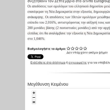
συζητηθούν τον Σεπτέμβριο στο άτυπο Eurogroup
Οι αποδόσεις των ομολόγων του ελληνικού δημοσίου μειώ
επανέφεραν τη Νέα Δημοκρατία στην εξουσία, δημιουργώντ
ανάκαμψης. Οι αποδόσεις των 10ετών ομολόγων μειώθηκαν
επίπεδο του 2,016%, αντιστρέφοντας την αύξησή τους κα
200 μονάδες βάσης (2 ποσοστιαίες μονάδες) από την αρχή
ελπίδας ότι θα αναλάμβανε την εξουσία η Νέα Δημοκρατί
στο 1,046%.
Βαθμολογήστε το άρθρο:
Δεν υπάρχουν ακόμα ψήφοι
Εισέλθετε στο σύστημα
ή
εγγραφείτε
για να υποβάλ
Μεγέθυνση Κειμένου