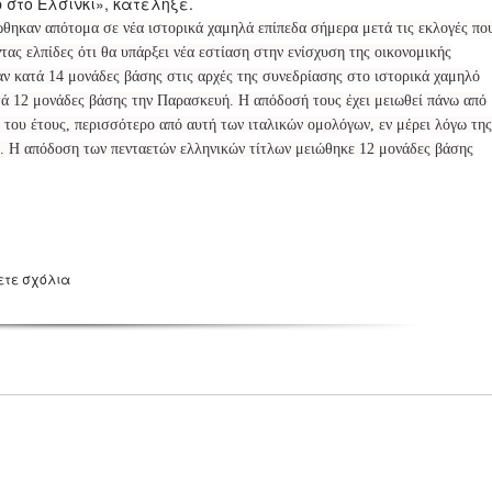
 στο Ελσίνκι», κατέληξε.
θηκαν απότομα σε νέα ιστορικά χαμηλά επίπεδα σήμερα μετά τις εκλογές πο
ας ελπίδες ότι θα υπάρξει νέα εστίαση στην ενίσχυση της οικονομικής
 κατά 14 μονάδες βάσης στις αρχές της συνεδρίασης στο ιστορικά χαμηλό
τά 12 μονάδες βάσης την Παρασκευή. Η απόδοσή τους έχει μειωθεί πάνω από
 του έτους, περισσότερο από αυτή των ιταλικών ομολόγων, εν μέρει λόγω της
α. Η απόδοση των πενταετών ελληνικών τίτλων μειώθηκε 12 μονάδες βάσης
ετε σχόλια