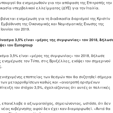
οι υπουργοί θα ενημερωθούν για την απόφαση της Επιτροπής την
ικασία υπερβολικού ελλείμματος (ΔΥΕ) για την Ιταλία.
νεται ενημέρωση για τη διαδικασία διορισμού της Κριστίν
 Εμβάθυνση της Οικονομικής και Νομισματικής Ένωσης της
ουνίου του 2019.
νασμα 3,5% είναι «μέρος της συμφωνίας» του 2018, δήλωσ
ει του Eurogroup
σμα 3,5% είναι «μέρος της συμφωνίας» του 2018, δήλωσε
 ενημέρωσε τον Τύπο, στις Βρυξέλλες, ενόψει του σημερινού
ς.
ενισχυμένης εποπτείας των θεσμών που θα συζητηθεί σήμερα
 των μεταρρυθμίσεων καθώς και «ανατροπή ορισμένων
ίτευξη του στόχου 3,5%, σχολιάζοντας ότι αυτές οι πολιτικές
», επανέλαβε ο αξιωματούχος, σημειώνοντας, ωστόσο, ότι δεν
ς νέας κυβέρνησης αφού δεν έχει καν διαμορφωθεί. «Αυτά θα