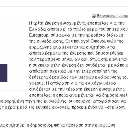
Εκτυπώσιμη μορφ
H τρίτη έκθεση ενισχυμένης εποπτείας για την
Ελλάδα αποτελεί το πρώτο θέμα του σημερινού
Eurogroup, σύμφωνα με την ημερήσια διάταξη
της συνεδρίασης. Οι υπουργοί Οικονομικών της
ευρωζώνης αναμένεται να συζητήσουν τα
αποτελέσματα της έκθεσης που δημοσιεύθηκε
τον περασμένο μήνα, αν και, όπως σημειώνεται
η συγκεκριμένη έκθεση δεν συνδέεται με κάποι
απόφαση σχετικά με την ενεργοποίηση της
δεύτερης δεσμίδας των μέτρων ελάφρυνσης το
χρέους. Η απόφαση για τα εν λόγω μέτρα
συνδέεται με την τέταρτη έκθεση ενισχυμένης
εποπτείας, η οποία αναμένεται να δημοσιευθεί
ροφορημένη πηγή της ευρωζώνης, οι υπουργοί αποφάσισαν να
ς ημέρα μετά τις εθνικές εκλογές, προκειμένου να «στείλουν
να συζητηθεί η δημοσιονομική κατάσταση στην ευρωζώνη