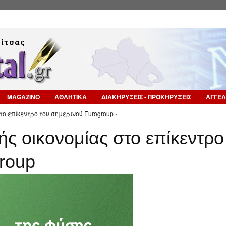
Επιστροφή στην Πλοήγηση
MAGAZINO
ΑΘΛΗΤΙΚΑ
ΔΙΑΚΗΡΥΞΕΙΣ - ΠΡΟΚΗΡΥΞΕΙΣ
ΑΓΓΕΛ
το επίκεντρο του σημερινού Eurogroup ›
ής οικονομίας στο επίκεντρο
roup