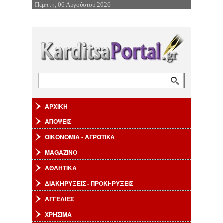
Πέμπτη, 06 Αυγούστου 2026
Επιστροφή στην Πλοήγηση
Αναζήτηση
Φόρμα αναζήτησης
ΑΡΧΙΚΗ
ΑΠΟΨΕΙΣ
ΟΙΚΟΝΟΜΙΑ - ΑΓΡΟΤΙΚΑ
MAGAZINO
ΑΘΛΗΤΙΚΑ
ΔΙΑΚΗΡΥΞΕΙΣ - ΠΡΟΚΗΡΥΞΕΙΣ
ΑΓΓΕΛΙΕΣ
ΧΡΗΣΙΜΑ