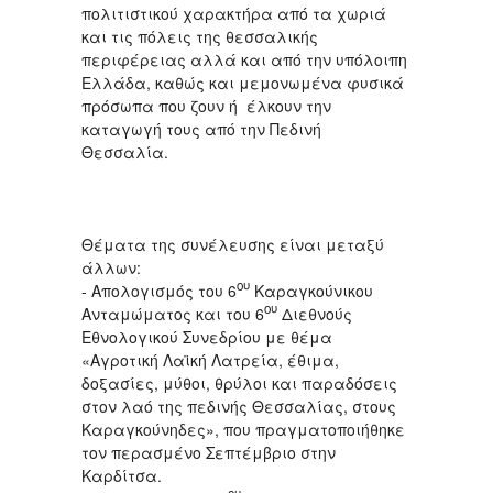
πολιτιστικού χαρακτήρα από τα χωριά
και τις πόλεις της θεσσαλικής
περιφέρειας αλλά και από την υπόλοιπη
Ελλάδα, καθώς και μεμονωμένα φυσικά
πρόσωπα που ζουν ή έλκουν την
καταγωγή τους από την Πεδινή
Θεσσαλία.
Θέματα της συνέλευσης είναι μεταξύ
άλλων:
ου
- Απολογισμός του 6
Καραγκούνικου
ου
Ανταμώματος και του 6
Διεθνούς
Εθνολογικού Συνεδρίου με θέμα
«Αγροτική Λαϊκή Λατρεία, έθιμα,
δοξασίες, μύθοι, θρύλοι και παραδόσεις
στον λαό της πεδινής Θεσσαλίας, στους
Καραγκούνηδες», που πραγματοποιήθηκε
τον περασμένο Σεπτέμβριο στην
Καρδίτσα.