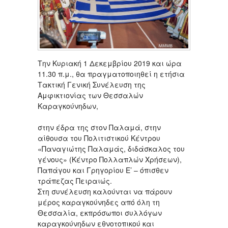
Την Κυριακή 1 Δεκεμβρίου 2019 και ώρα
11.30 π.μ., θα πραγματοποιηθεί η ετήσια
Τακτική Γενική Συνέλευση της
Αμφικτιονίας των Θεσσαλών
Καραγκούνηδων,
στην έδρα της στον Παλαμά, στην
αίθουσα του Πολιτιστικού Κέντρου
«Παναγιώτης Παλαμάς, διδάσκαλος του
γένους» (Κέντρο Πολλαπλών Χρήσεων),
Παπάγου και Γρηγορίου Ε’ – όπισθεν
τράπεζας Πειραιώς.
Στη συνέλευση καλούνται να πάρουν
μέρος καραγκούνηδες από όλη τη
Θεσσαλία, εκπρόσωποι συλλόγων
καραγκούνηδων εθνοτοπικού και