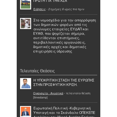
ΠΡΩΤΗ ΓΙΑ ΤΗΝ ΑΣΑ
Ειδήσεις
-
πιο πριν
2 ημέρες 6 ώρες
Στο νομοσχέδιο για την απορρόφηση
των δημοτικών φορέων από τις
ανώνυμες εταιρείες ΕΥΔΑΠ και
ΕΥΑΘ, που ψηφίζεται σήμερα,
αντιτίθενται επιστήμονες,
περιβαλλοντικές οργανώσεις,
δημοτικές αρχές και δημοτικές
επιχειρήσεις ύδρευσης
Τελευταίες Θεάσεις
Η ΥΠΟΚΡΙΤΙΚΗ ΣΤΑΣΗ ΤΗΣ ΕΥΡΩΠΗΣ
ΣΤΗΝ ΠΡΟΣΦΥΓΙΚΗ ΚΡΙΣΗ.
Οικονομία - Αγροτικά
- τελευταία θέαση
[timestamp]
Ευρωπαϊκή Πολιτική -Κυβερνητική
Υποταγή και το Σκάνδαλο ΟΠΕΚΕΠΕ
Διαλύουν τον Μικρό Αγρότη Γράφει