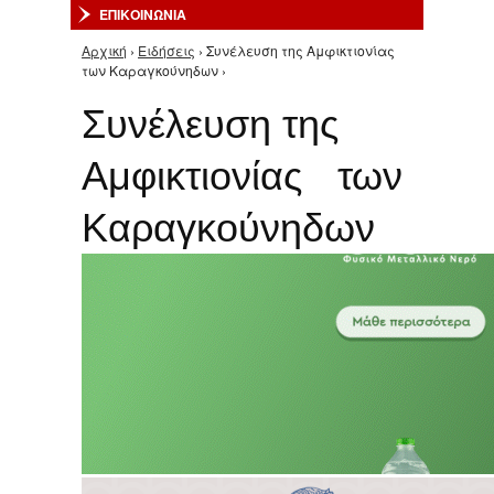
ΕΠΙΚΟΙΝΩΝΙΑ
Αρχική
›
Ειδήσεις
› Συνέλευση της Αμφικτιονίας
Είστε εδώ
των Καραγκούνηδων ›
Συνέλευση της
Αμφικτιονίας των
Καραγκούνηδων