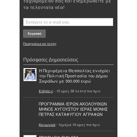
ταχυδρομείου σας και ενημερωθείτε με
τα τελευταία νέα!
Προηγούμενα τεύχη
Πρόσφατες Δημοσιεύσεις
Η Περιφέρεια Θεσσαλίας ενισχύει
την Πολιτική Προστασία του Δήμου
Σοφάδων με 300.000 ευρώ
Ειδήσεις
-
πιο πριν
15 ώρες 38 λεπτά
ΠΡΟΓΡΑΜΜΑ ΙΕΡΩΝ ΑΚΟΛΟΥΘΙΩΝ
ΜΗΝΟΣ ΑΥΓΟΥΣΤΟΥ ΙΕΡΑΣ ΜΟΝΗΣ
ΠΕΤΡΑΣ ΚΑΤΑΦΥΓΙΟΥ ΑΓΡΑΦΩΝ
Κοινωνικά
-
πιο πριν
1ημέρα 19 ώρες