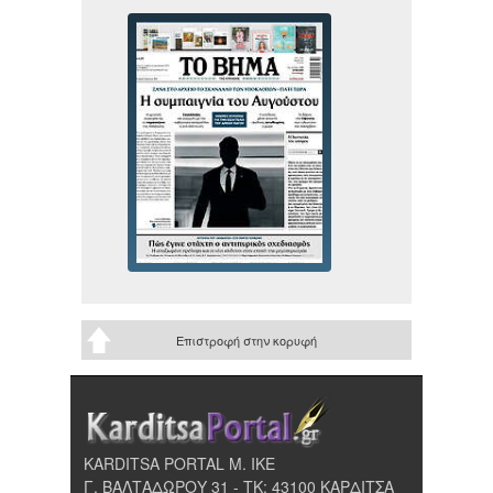
Επιστροφή στην κορυφή
KARDITSA PORTAL Μ. ΙΚΕ
Γ. ΒΑΛΤΑΔΩΡΟΥ 31 - ΤΚ: 43100 ΚΑΡΔΙΤΣΑ