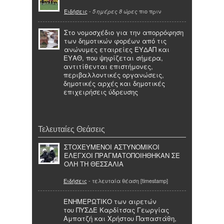
Ειδήσεις
-
πιο πριν
5 ημέρες 8 ώρες
Στο νομοσχέδιο για την απορρόφηση
των δημοτικών φορέων από τις
ανώνυμες εταιρείες ΕΥΔΑΠ και
ΕΥΑΘ, που ψηφίζεται σήμερα,
αντιτίθενται επιστήμονες,
περιβαλλοντικές οργανώσεις,
δημοτικές αρχές και δημοτικές
επιχειρήσεις ύδρευσης
Τελευταίες Θεάσεις
ΣΤΟΧΕΥΜΕΝΟΙ ΑΣΤΥΝΟΜΙΚΟΙ
ΕΛΕΓΧΟΙ ΠΡΑΓΜΑΤΟΠΟΙΗΘΗΚΑΝ ΣΕ
ΟΛΗ ΤΗ ΘΕΣΣΑΛΙΑ
Ειδήσεις
- τελευταία θέαση [timestamp]
ΕΝΗΜΕΡΩΤΙΚΟ των αιρετών
του ΠΥΣΔΕ Καρδίτσας Γεωργίας
Αμπατζή και Χρήστου Παπαστάθη,