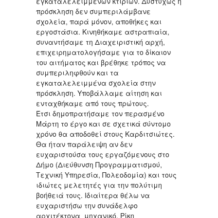
εγκαταλελειμμένων κτιρίων. Δυστυχώς η
πρόσκληση δεν συμπεριλάμβανε
σχολεία, παρά μόνον, αποθήκες και
εργοστάσια. Κινηθήκαμε αστραπιαία,
συναντήσαμε τη Διαχειριστική αρχή,
επιχειρηματολογήσαμε για το δίκαιον
του αιτήματος και βρέθηκε τρόπος να
συμπεριληφθούν και τα
εγκαταλελειμμένα σχολεία στην
πρόσκληση. Υποβάλλαμε αίτηση και
ενταχθήκαμε από τους πρώτους.
Έτσι δημοπρατήσαμε τον περασμένο
Μάρτη το έργο και σε σχετικά σύντομο
χρόνο θα αποδοθεί στους Καρδιτσιώτες.
Θα ήταν παράλειψη αν δεν
ευχαριστούσα τους εργαζόμενους στο
Δήμο (Διεύθυνση Προγραμματισμού,
Τεχνική Υπηρεσία, Πολεοδομία) και τους
ιδιώτες μελετητές για την πολύτιμη
βοήθειά τους. Ιδιαίτερα θέλω να
ευχαριστήσω την συνάδελφο
αρχιτέκτονα μηχανικό, Ρίκη