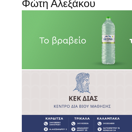
Φώτη Αλεξάκου