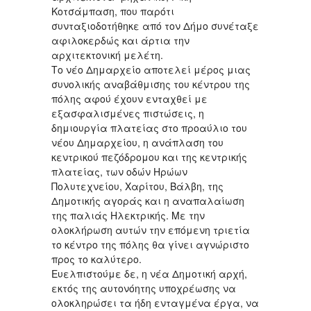
Κοτσάμπαση, που παρότι
συνταξιοδοτήθηκε από τον Δήμο συνέταξε
αφιλοκερδώς και άρτια την
αρχιτεκτονική μελέτη.
Το νέο Δημαρχείο αποτελεί μέρος μιας
συνολικής αναβάθμισης του κέντρου της
πόλης αφού έχουν ενταχθεί με
εξασφαλισμένες πιστώσεις, η
δημιουργία πλατείας στο προαύλιο του
νέου Δημαρχείου, η ανάπλαση του
κεντρικού πεζόδρομου και της κεντρικής
πλατείας, των οδών Ηρώων
Πολυτεχνείου, Χαρίτου, Βάλβη, της
Δημοτικής αγοράς και η αναπαλαίωση
της παλιάς Ηλεκτρικής. Με την
ολοκλήρωση αυτών την επόμενη τριετία
το κέντρο της πόλης θα γίνει αγνώριστο
προς το καλύτερο.
Ευελπιστούμε δε, η νέα Δημοτική αρχή,
εκτός της αυτονόητης υποχρέωσης να
ολοκληρώσει τα ήδη ενταγμένα έργα, να