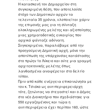
Η κατασκευή του Δημαρχείου στη
συγκεκριμένη θέση, που αποτελούσε
στόχο των Δημοτικών αρχών τα
τελευταία 35 χρόνια, υλοποιείται χάριν
της επιμονής μας για τη σύνταξη
ολοκληρωμένης μελέτης και αξιοποίησης
μιας χρηματοδοτικής ευκαιρίας που
αρχικά φάνταζε αδύνατη.
Συγκεκριμένα, παραλάβαμε από την
προηγούμενη Δημοτική αρχή, μόνο την
αποτύπωση της υπάρχουσας κατάστασης
στο πρώην 1ο Λύκειο και ούτε μια γραμμή
αρχιτεκτονικής μελέτης όπως
λανθασμένα αναφέρεται στο δελτίο
τύπου.
Πριν από κάθε ενέργεια επικοινώνησα με
τον κ. Τσιάκο ως αντιπεριφερειάρχη
τότε, ζητώντας να στεγαστεί και ο Δήμος
στο νέο Διοικητήριο που σχεδιάστηκε για
550 εργαζομένους και τώρα η
αντιπεριφέρεια έχει περίπου 160, ώστε