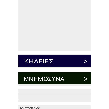
.
.
Πρωτοσέλιδα