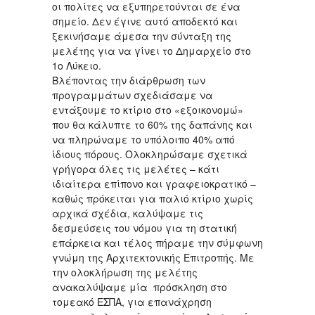
οι πολίτες να εξυπηρετούνται σε ένα
σημείο. Δεν έγινε αυτό αποδεκτό και
ξεκινήσαμε άμεσα την σύνταξη της
μελέτης για να γίνει το Δημαρχείο στο
1ο Λύκειο.
Βλέποντας την διάρθρωση των
προγραμμάτων σχεδιάσαμε να
εντάξουμε το κτίριο στο «εξοικονομώ»
που θα κάλυπτε το 60% της δαπάνης και
να πληρώναμε το υπόλοιπο 40% από
ίδιους πόρους. Ολοκληρώσαμε σχετικά
γρήγορα όλες τις μελέτες – κάτι
ιδιαίτερα επίπονο και γραφειοκρατικό –
καθώς πρόκειται για παλιό κτίριο χωρίς
αρχικά σχέδια, καλύψαμε τις
δεσμεύσεις του νόμου για τη στατική
επάρκεια και τέλος πήραμε την σύμφωνη
γνώμη της Αρχιτεκτονικής Επιτροπής. Με
την ολοκλήρωση της μελέτης
ανακαλύψαμε μία πρόσκληση στο
τομεακό ΕΣΠΑ, για επανάχρηση