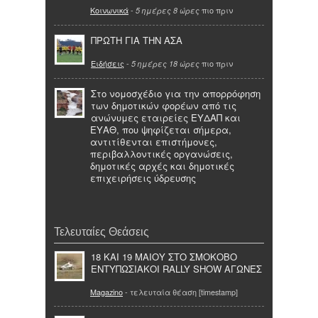
Κοινωνικά
-
πιο πριν
5 ημέρες 8 ώρες
ΠΡΩΤΗ ΓΙΑ ΤΗΝ ΑΣΑ
Ειδήσεις
-
πιο πριν
5 ημέρες 18 ώρες
Στο νομοσχέδιο για την απορρόφηση
των δημοτικών φορέων από τις
ανώνυμες εταιρείες ΕΥΔΑΠ και
ΕΥΑΘ, που ψηφίζεται σήμερα,
αντιτίθενται επιστήμονες,
περιβαλλοντικές οργανώσεις,
δημοτικές αρχές και δημοτικές
επιχειρήσεις ύδρευσης
Τελευταίες Θεάσεις
18 KAI 19 ΜΑΙΟΥ ΣΤΟ ΣΜΟΚΟΒΟ
ΕΝΤΥΠΩΣΙΑΚOI RALLY SHOW ΑΓΩΝΕΣ
Magazino
- τελευταία θέαση [timestamp]