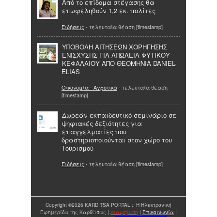
Από το επίδομα στέγασης θα
επωφεληθούν 1,2 εκ. πολίτες
Ειδήσεις
- τελευταία θέαση [timestamp]
ΥΠΟΒΟΛΗ ΑΙΤΗΣΕΩΝ ΧΟΡΗΓΗΣΗΣ
ΕΝΙΣΧΥΣΗΣ ΓΙΑ ΑΠΩΛΕΙΑ ΦΥΤΙΚΟΥ
ΚΕΦΑΛΑΙΟΥ ΑΠΟ ΘΕΟΜΗΝΙΑ DANIEL-
ELIAS
Οικονομία - Αγροτικά
- τελευταία θέαση
[timestamp]
Δωρεάν εκπαιδευτικό σεμινάριο σε
ψηφιακές δεξιότητες για
επαγγελματίες που
δραστηριοποιούνται στον χώρο του
Τουρισμού
Ειδήσεις
- τελευταία θέαση [timestamp]
Copyright ©2026 KARDITSA PORTAL :: Η Ηλεκτρονική
Εφημερίδα της Καρδίτσας |
Διαφήμιση
|
Επικοινωνία
|