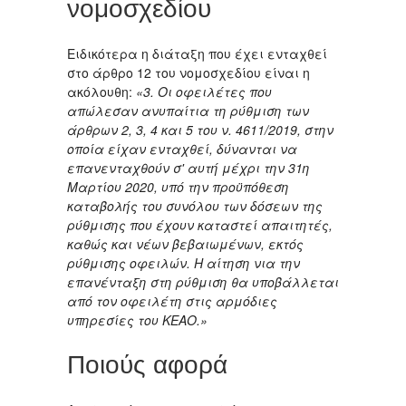
νομοσχεδίου
Ειδικότερα η διάταξη που έχει ενταχθεί
στο άρθρο 12 του νομοσχεδίου είναι η
ακόλουθη:
«3. Οι οφειλέτες που
απώλεσαν ανυπαίτια τη ρύθμιση των
άρθρων 2, 3, 4 και 5 του ν. 4611/2019, στην
οποία είχαν ενταχθεί, δύνανται να
επανενταχθούν σ' αυτή μέχρι την 31η
Μαρτίου 2020, υπό την προϋπόθεση
καταβολής του συνόλου των δόσεων της
ρύθμισης που έχουν καταστεί απαιτητές,
καθώς και νέων βεβαιωμένων, εκτός
ρύθμισης οφειλών. Η αίτηση νια την
επανένταξη στη ρύθμιση θα υποβάλλεται
από τον οφειλέτη στις αρμόδιες
υπηρεσίες του ΚΕΑΟ.»
Ποιούς αφορά