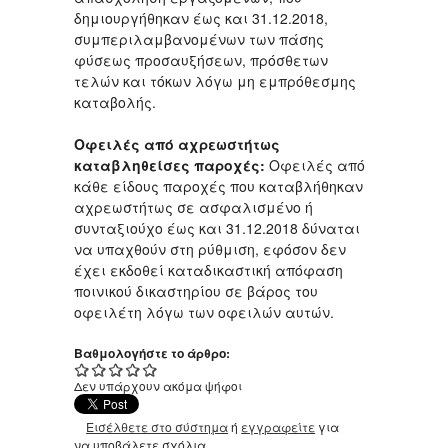
δημιουργήθηκαν έως και 31.12.2018,
συμπεριλαμβανομένων των πάσης
φύσεως προσαυξήσεων, πρόσθετων
τελών και τόκων λόγω μη εμπρόθεσμης
καταβολής.
Οφειλές από αχρεωστήτως
καταβληθείσες παροχές:
Οφειλές από
κάθε είδους παροχές που καταβλήθηκαν
αχρεωστήτως σε ασφαλισμένο ή
συνταξιούχο έως και 31.12.2018 δύναται
να υπαχθούν στη ρύθμιση, εφόσον δεν
έχει εκδοθεί καταδικαστική απόφαση
ποινικού δικαστηρίου σε βάρος του
οφειλέτη λόγω των οφειλών αυτών.
Βαθμολογήστε το άρθρο:
Δεν υπάρχουν ακόμα ψήφοι
Εισέλθετε στο σύστημα
ή
εγγραφείτε
για
να υποβάλετε σχόλια