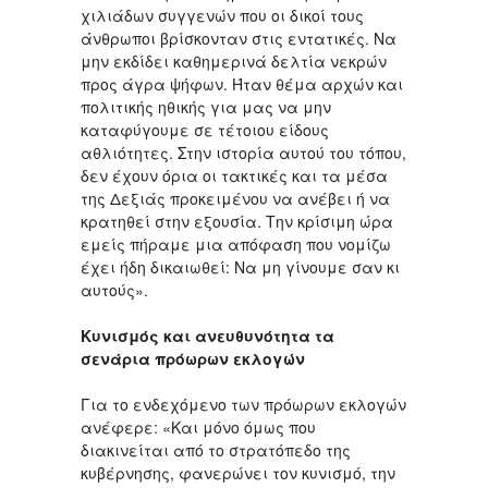
χιλιάδων συγγενών που οι δικοί τους
άνθρωποι βρίσκονταν στις εντατικές. Να
μην εκδίδει καθημερινά δελτία νεκρών
προς άγρα ψήφων. Ήταν θέμα αρχών και
πολιτικής ηθικής για μας να μην
καταφύγουμε σε τέτοιου είδους
αθλιότητες. Στην ιστορία αυτού του τόπου,
δεν έχουν όρια οι τακτικές και τα μέσα
της Δεξιάς προκειμένου να ανέβει ή να
κρατηθεί στην εξουσία. Την κρίσιμη ώρα
εμείς πήραμε μια απόφαση που νομίζω
έχει ήδη δικαιωθεί: Να μη γίνουμε σαν κι
αυτούς».
Κυνισμός και ανευθυνότητα τα
σενάρια πρόωρων εκλογών
Για το ενδεχόμενο των πρόωρων εκλογών
ανέφερε: «Και μόνο όμως που
διακινείται από το στρατόπεδο της
κυβέρνησης, φανερώνει τον κυνισμό, την