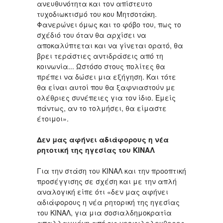
ανευθυνότητα και τον απίστευτο
τυχοδιωκτισμό του κου Μητσοτάκη.
Φανερώνει όμως και το φόβο του, πως το
σχέδιό του όταν θα αρχίσει να
αποκαλύπτεται και να γίνεται ορατό, θα
βρει τεράστιες αντιδράσεις από τη
κοινωνία... Ωστόσο στους πολίτες θα
πρέπει να δώσει μια εξήγηση. Και τότε
θα είναι αυτοί που θα ξαφνιαστούν με
ολέθριες συνέπειες για τον ίδιο. Εμείς
πάντως, αν το τολμήσει, θα είμαστε
έτοιμοι».
Δεν μας αφήνει αδιάφορους η νέα
ρητοτική της ηγεσίας του ΚΙΝΑΛ
Για την στάση του ΚΙΝΑΛ και την προοπτική
προσέγγισης σε σχέση και με την απλή
αναλογική είπε ότι «δεν μας αφήνει
αδιάφορους η νέα ρητορική της ηγεσίας
του ΚΙΝΑΛ, για μια σοσιαλδημοκρατία