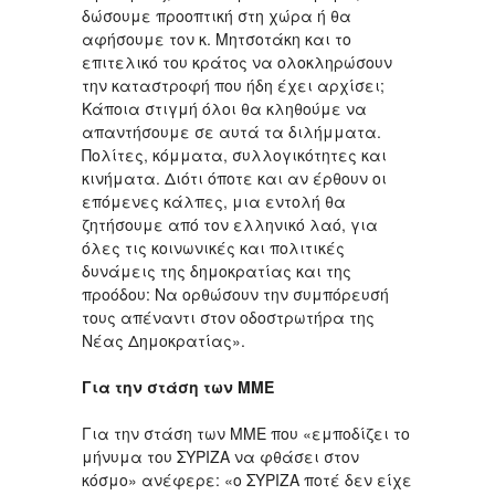
δώσουμε προοπτική στη χώρα ή θα
αφήσουμε τον κ. Μητσοτάκη και το
επιτελικό του κράτος να ολοκληρώσουν
την καταστροφή που ήδη έχει αρχίσει;
Κάποια στιγμή όλοι θα κληθούμε να
απαντήσουμε σε αυτά τα διλήμματα.
Πολίτες, κόμματα, συλλογικότητες και
κινήματα. Διότι όποτε και αν έρθουν οι
επόμενες κάλπες, μια εντολή θα
ζητήσουμε από τον ελληνικό λαό, για
όλες τις κοινωνικές και πολιτικές
δυνάμεις της δημοκρατίας και της
προόδου: Να ορθώσουν την συμπόρευσή
τους απέναντι στον οδοστρωτήρα της
Νέας Δημοκρατίας».
Για την στάση των ΜΜΕ
Για την στάση των ΜΜΕ που «εμποδίζει το
μήνυμα του ΣΥΡΙΖΑ να φθάσει στον
κόσμο» ανέφερε: «ο ΣΥΡΙΖΑ ποτέ δεν είχε