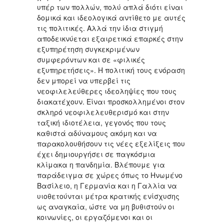
υπέρ των πολλών, πολύ απλά διότι είναι
δομικά και ιδεολογικά αντίθετο με αυτές
τις πολιτικές. Αλλά την ίδια στιγμή
αποδεικνύεται εξαιρετικά επαρκές στην
εξυπηρέτηση συγκεκριμένων
συμφερόντων και σε «φιλικές
εξυπηρετήσεις». Η πολιτική τους ενόραση
δεν μπορεί να υπερβεί τις
νεοφιλελεύθερες ιδεοληψίες που τους
διακατέχουν. Είναι προσκολλημένοι στον
σκληρό νεοφιλελευθερισμό και στην
ταξική ιδιοτέλεια, γεγονός που τους
καθιστά αδύναμους ακόμη και να
παρακολουθήσουν τις νέες εξελίξεις που
έχει δημιουργήσει σε παγκόσμια
κλίμακα η πανδημία. Βλέπουμε για
παράδειγμα σε χώρες όπως το Ηνωμένο
Βασίλειο, η Γερμανία και η Γαλλία να
υιοθετούνται μέτρα κρατικής ενίσχυσης
ως αναγκαία, ώστε να μη βυθιστούν οι
κοινωνίες, οι εργαζόμενοι και οι