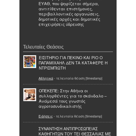
ΕΥΑΘ, που ψηφίζεται σήμερα,
αντιτίθενται επιστήμονες,
περιβαλλοντικές οργανώσεις,
δημοτικές αρχές και δημοτικές
επιχειρήσεις ύδρευσης
Τελευταίες Θεάσεις
ΕΙΣΙΤΗΡΙΟ ΓΙΑ ΠΕΚΙΝΟ ΚΑΙ ΡΙΟ Ο
ΠΑΠΑΜΙΧΑΗΛ ΔΕΝ ΤΑ ΚΑΤΑΦΕΡΕ Η
ΝΤΡΙΣΜΠΙΩΤΗ
Αθλητικά
- τελευταία θέαση [timestamp]
ΟΠΕΚΕΠΕ: Στην Αθήνα οι
συλληφθέντες για το σκάνδαλο –
Aνάμεσά τους γνωστός
αγροτοσυνδικαλιστής
Ειδήσεις
- τελευταία θέαση [timestamp]
ΣΥΝΑΝΤΗΣΗ ΑΝΤΙΠΡΟΣΩΠΕΙΑΣ
ΚΑΘΗΓΗΤΩΝ ΤΟΥ ΤΕΙ ΘΕΣΣΑΛΙΑΣ ΜΕ