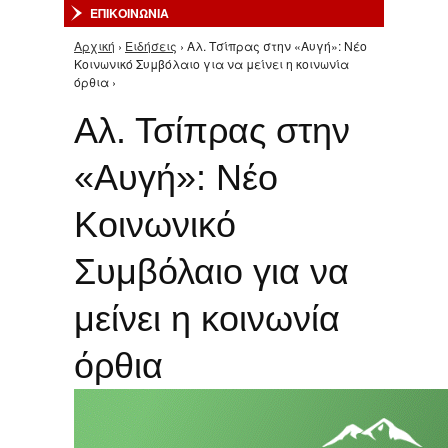
ΕΠΙΚΟΙΝΩΝΙΑ
Αρχική
›
Ειδήσεις
› Αλ. Τσίπρας στην «Αυγή»: Νέο
Είστε εδώ
Κοινωνικό Συμβόλαιο για να μείνει η κοινωνία
όρθια ›
Αλ. Τσίπρας στην
«Αυγή»: Νέο
Κοινωνικό
Συμβόλαιο για να
μείνει η κοινωνία
όρθια