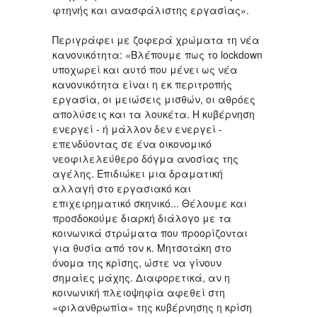
φτηνής και ανασφάλιστης εργασίας».
Περιγράφει με ζοφερά χρώματα τη νέα
κανονικότητα: «Βλέπουμε πως το lockdown
υποχωρεί και αυτό που μένει ως νέα
κανονικότητα είναι η εκ περιτροπής
εργασία, οι μειώσεις μισθών, οι αθρόες
απολύσεις και τα λουκέτα. Η κυβέρνηση
ενεργεί - ή μάλλον δεν ενεργεί -
επενδύοντας σε ένα οικονομικό
νεοφιλελεύθερο δόγμα ανοσίας της
αγέλης. Επιδιώκει μια δραματική
αλλαγή στο εργασιακό και
επιχειρηματικό σκηνικό... Θέλουμε και
προσδοκούμε διαρκή διάλογο με τα
κοινωνικά στρώματα που προορίζονται
για θυσία από τον κ. Μητσοτάκη στο
όνομα της κρίσης, ώστε να γίνουν
σημαίες μάχης. Διαφορετικά, αν η
κοινωνική πλειοψηφία αφεθεί στη
«φιλανθρωπία» της κυβέρνησης η κρίση