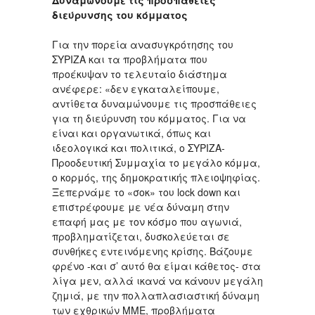
Δυναμώνουμε τις προσπάθειες
διεύρυνσης του κόμματος
Για την πορεία ανασυγκρότησης του
ΣΥΡΙΖΑ και τα προβλήματα που
προέκυψαν το τελευταίο διάστημα
ανέφερε: «δεν εγκαταλείπουμε,
αντίθετα δυναμώνουμε τις προσπάθειες
για τη διεύρυνση του κόμματος. Για να
είναι και οργανωτικά, όπως και
ιδεολογικά και πολιτικά, ο ΣΥΡΙΖΑ-
Προοδευτική Συμμαχία το μεγάλο κόμμα,
ο κορμός, της δημοκρατικής πλειοψηφίας.
Ξεπερνάμε το «σοκ» του lock down και
επιστρέφουμε με νέα δύναμη στην
επαφή μας με τον κόσμο που αγωνιά,
προβληματίζεται, δυσκολεύεται σε
συνθήκες εντεινόμενης κρίσης. Βάζουμε
φρένο -και σ’ αυτό θα είμαι κάθετος- στα
λίγα μεν, αλλά ικανά να κάνουν μεγάλη
ζημιά, με την πολλαπλασιαστική δύναμη
των εχθρικών ΜΜΕ, προβλήματα