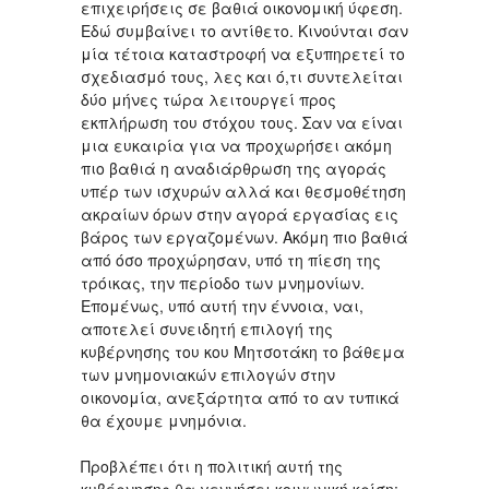
επιχειρήσεις σε βαθιά οικονομική ύφεση.
Εδώ συμβαίνει το αντίθετο. Κινούνται σαν
μία τέτοια καταστροφή να εξυπηρετεί το
σχεδιασμό τους, λες και ό,τι συντελείται
δύο μήνες τώρα λειτουργεί προς
εκπλήρωση του στόχου τους. Σαν να είναι
μια ευκαιρία για να προχωρήσει ακόμη
πιο βαθιά η αναδιάρθρωση της αγοράς
υπέρ των ισχυρών αλλά και θεσμοθέτηση
ακραίων όρων στην αγορά εργασίας εις
βάρος των εργαζομένων. Ακόμη πιο βαθιά
από όσο προχώρησαν, υπό τη πίεση της
τρόικας, την περίοδο των μνημονίων.
Επομένως, υπό αυτή την έννοια, ναι,
αποτελεί συνειδητή επιλογή της
κυβέρνησης του κου Μητσοτάκη το βάθεμα
των μνημονιακών επιλογών στην
οικονομία, ανεξάρτητα από το αν τυπικά
θα έχουμε μνημόνια.
Προβλέπει ότι η πολιτική αυτή της