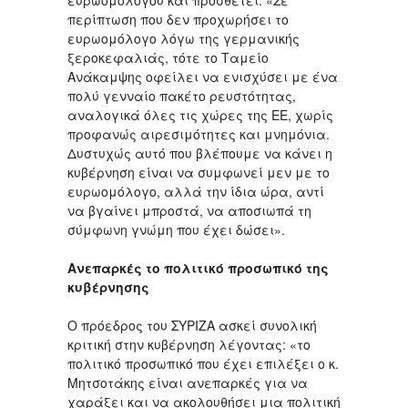
ευρωομολόγου και προσθέτει: «Σε
περίπτωση που δεν προχωρήσει το
ευρωομόλογο λόγω της γερμανικής
ξεροκεφαλιάς, τότε το Ταμείο
Ανάκαμψης οφείλει να ενισχύσει με ένα
πολύ γενναίο πακέτο ρευστότητας,
αναλογικά όλες τις χώρες της ΕΕ, χωρίς
προφανώς αιρεσιμότητες και μνημόνια.
Δυστυχώς αυτό που βλέπουμε να κάνει η
κυβέρνηση είναι να συμφωνεί μεν με το
ευρωομόλογο, αλλά την ίδια ώρα, αντί
να βγαίνει μπροστά, να αποσιωπά τη
σύμφωνη γνώμη που έχει δώσει».
Ανεπαρκές το πολιτικό προσωπικό της
κυβέρνησης
Ο πρόεδρος του ΣΥΡΙΖΑ ασκεί συνολική
κριτική στην κυβέρνηση λέγοντας: «το
πολιτικό προσωπικό που έχει επιλέξει ο κ.
Μητσοτάκης είναι ανεπαρκές για να
χαράξει και να ακολουθήσει μια πολιτική