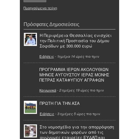
Προηγούμενα τεύχη
Πρόσφατες Δημοσιεύσεις
Η Περιφέρεια Θεσσαλίας ενισχύει
την Πολιτική Προστασία του Δήμου
Σοφάδων με 300.000 ευρώ
Ειδήσεις
-
πιο πριν
1ημέρα 14 ώρες
ΠΡΟΓΡΑΜΜΑ ΙΕΡΩΝ ΑΚΟΛΟΥΘΙΩΝ
ΜΗΝΟΣ ΑΥΓΟΥΣΤΟΥ ΙΕΡΑΣ ΜΟΝΗΣ
ΠΕΤΡΑΣ ΚΑΤΑΦΥΓΙΟΥ ΑΓΡΑΦΩΝ
Κοινωνικά
-
πιο πριν
2 ημέρες 19 ώρες
ΠΡΩΤΗ ΓΙΑ ΤΗΝ ΑΣΑ
Ειδήσεις
-
πιο πριν
3 ημέρες 5 ώρες
Στο νομοσχέδιο για την απορρόφηση
των δημοτικών φορέων από τις
ανώνυμες εταιρείες ΕΥΔΑΠ και