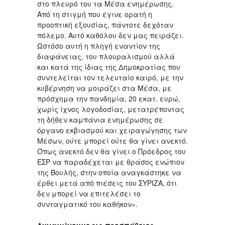
στο πλευρό του τα Μέσα ενημέρωσης.
Από τη στιγμή που έγινε ορατή η
προοπτική εξουσίας, πάντοτε δεχόταν
πόλεμο. Αυτό καθόλου δεν μας πειράζει.
Ωστόσο αυτή η πληγή εναντίον της
διαφάνειας, του πλουραλισμού αλλά
και κατά της ίδιας της Δημοκρατίας που
συντελείται τον τελευταίο καιρό, με την
κυβέρνηση να μοιράζει στα Μέσα, με
πρόσχημα την πανδημία, 20 εκατ. ευρώ,
χωρίς ίχνος λογοδοσίας, μετατρέποντας
τη δήθεν καμπάνια ενημέρωσης σε
όργανο εκβιασμού και χειραγώγησης των
Μέσων, ούτε μπορεί ούτε θα γίνει ανεκτό.
Όπως ανεκτό δεν θα γίνει ο Πρόεδρος του
ΕΣΡ να παραδέχεται με θράσος ενώπιον
της Βουλής, στην οποία αναγκάστηκε να
έρθει μετά από πιέσεις του ΣΥΡΙΖΑ, ότι
δεν μπορεί να επιτελέσει το
συνταγματικό του καθήκον».