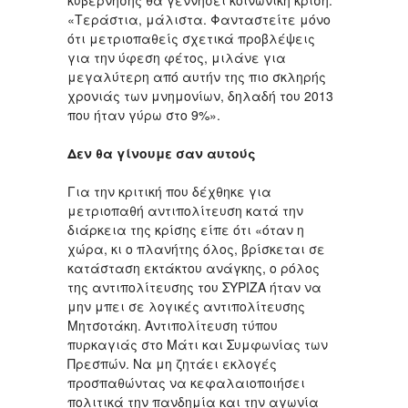
κυβέρνησης θα γεννήσει κοινωνική κρίση:
«Τεράστια, μάλιστα. Φανταστείτε μόνο
ότι μετριοπαθείς σχετικά προβλέψεις
για την ύφεση φέτος, μιλάνε για
μεγαλύτερη από αυτήν της πιο σκληρής
χρονιάς των μνημονίων, δηλαδή του 2013
που ήταν γύρω στο 9%».
Δεν θα γίνουμε σαν αυτούς
Για την κριτική που δέχθηκε για
μετριοπαθή αντιπολίτευση κατά την
διάρκεια της κρίσης είπε ότι «όταν η
χώρα, κι ο πλανήτης όλος, βρίσκεται σε
κατάσταση εκτάκτου ανάγκης, ο ρόλος
της αντιπολίτευσης του ΣΥΡΙΖΑ ήταν να
μην μπει σε λογικές αντιπολίτευσης
Μητσοτάκη. Αντιπολίτευση τύπου
πυρκαγιάς στο Μάτι και Συμφωνίας των
Πρεσπών. Να μη ζητάει εκλογές
προσπαθώντας να κεφαλαιοποιήσει
πολιτικά την πανδημία και την αγωνία