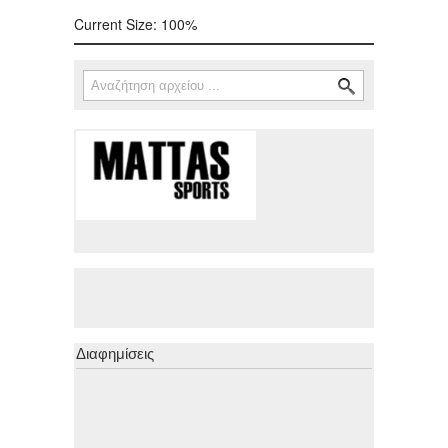
Current Size:
100%
Αναζήτηση
Φόρμα αναζήτησης
Διαφημίσεις