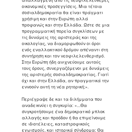
απαλλαγμένη από τις νεοφιλελευθερες
οικονομικές προσεγγίσεις. Μια τέτοια
σοσιαλδημοκρατία θα είναι πράγματι
χρήσιμη και στην Ευρώπη αλλά
προφανώς και στην Ελλάδα. Ώστε σε μια
προγραμματική πορεία συγκλίσεων με
τις δυνάμεις της αριστεράς και της
οικολογίας, να διαμορφωθούν οι όροι
ενός εναλλακτικού δρόμου απέναντι στη
συντήρηση και τον νεοφιλελευθερισμό.
Στην Ευρώπη ήδη ανιχνεύουμε αυτούς
τους όρους, συνεργαζόμενοι με δυνάμεις
της αριστερής σοσιαλδημοκρατίας. Γιατί
όχι και στην Ελλάδα, αν πραγματικά την
εννοούν αυτή τη νέα ρητορική;».
Περιέγραψε δε και τα διλήμματα που
αναδεικνύει η συγκυρία: «...Θα
συγκροτήσουμε ένα δημοκρατικό μπλοκ
αλλαγής και προόδου ή θα επιμείνουμε
σε ιδιοτέλειες, καταστροφικούς
εγωισμούς, και ιστορικά σύνδρομα; Θα