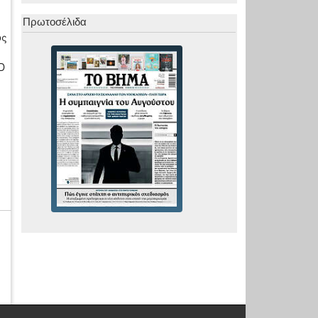
Πρωτοσέλιδα
ος
D