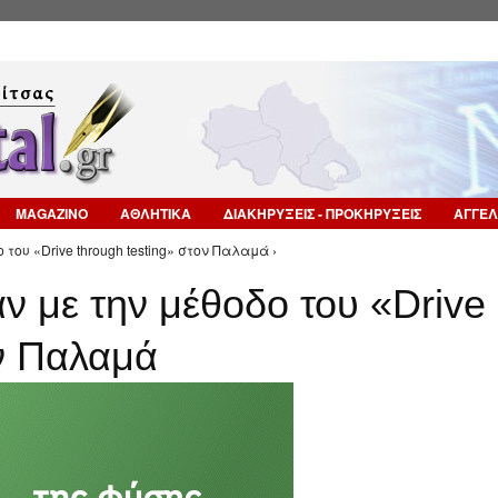
Επιστροφή στην Πλοήγηση
MAGAZINO
ΑΘΛΗΤΙΚΑ
ΔΙΑΚΗΡΥΞΕΙΣ - ΠΡΟΚΗΡΥΞΕΙΣ
ΑΓΓΕΛ
του «Drive through testing» στον Παλαμά ›
ν με την μέθοδο του «Drive
ον Παλαμά