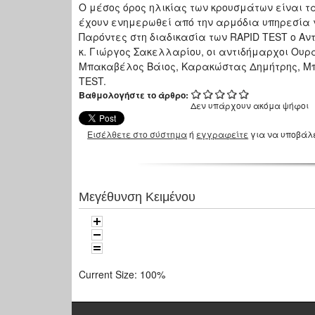
Ο μέσος όρος ηλικίας των κρουσμάτων είναι τα 
έχουν ενημερωθεί από την αρμόδια υπηρεσία 
Παρόντες στη διαδικασία των RAPID TEST ο Αν
κ. Γιώργος Σακελλαρίου, οι αντιδήμαρχοι Ουρ
Μπακαβέλος Βάιος, Καρακώστας Δημήτρης, Μπ
TEST.
Βαθμολογήστε το άρθρο:
Δεν υπάρχουν ακόμα ψήφοι
Εισέλθετε στο σύστημα
ή
εγγραφείτε
για να υποβάλ
Μεγέθυνση Κειμένου
Current Size:
100%