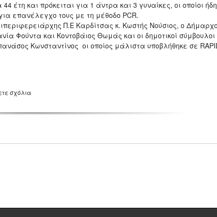
44 έτη και πρόκειται για 1 άντρα και 3 γυναίκες, οι οποίοι ήδη
για επανέλεγχο τους με τη μέθοδο PCR.
τιπεριφερειάρχης Π.Ε Καρδίτσας κ. Κωστής Νούσιος, ο Δήμαρχ
ανία Φούντα και Κοντοβάιος Θωμάς και οι δημοτικοί σύμβουλοι
ανάσος Κωνσταντίνος οι οποίος μάλιστα υποβλήθηκε σε RAPI
ετε σχόλια