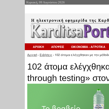
Κυριακή, 09 Αυγούστου 2026
ΑΡΧΙΚΗ
ΑΠΟΨΕΙΣ
ΟΙΚΟΝΟΜΙΑ - ΑΓΡΟΤΙΚΑ
Αρχική
›
Ειδήσεις
› 102 άτομα ελέγχθηκαν με την μέθοδο 
Είστε εδώ
102 άτομα ελέγχθηκα
through testing» στ