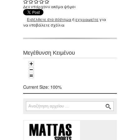
Δεν υπάρχουν ακόμα ψήφοι
Εισέλθετε στο σύστημα
ή
εγγραφείτε
για
να υποβάλετε σχόλια
Μεγέθυνση Κειμένου
Current Size:
100%
Αναζήτηση
Φόρμα αναζήτησης