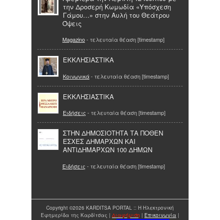
την Δροσερή Κωμωδία «Υπόσχεση
Γάμου…» στην Αυλή του Θεάτρου
Όψεις
Magazino
- τελευταία θέαση [timestamp]
ΕΚΚΛΗΣΙΑΣΤΙΚΑ
Κοινωνικά
- τελευταία θέαση [timestamp]
EKKΛΗΣΙΑΣΤΙΚΑ
Ειδήσεις
- τελευταία θέαση [timestamp]
ΣΤΗΝ ΔΗΜΟΣΙΟΤΗΤΑ ΤΑ ΠΟΘΕΝ
ΕΣΧΕΣ ΔΗΜΑΡΧΩΝ ΚΑΙ
ΑΝΤΙΔΗΜΑΡΧΩΝ 100 ΔΗΜΩΝ
Ειδήσεις
- τελευταία θέαση [timestamp]
Copyright ©2026 KARDITSA PORTAL :: Η Ηλεκτρονική
Εφημερίδα της Καρδίτσας |
Διαφήμιση
|
Επικοινωνία
|