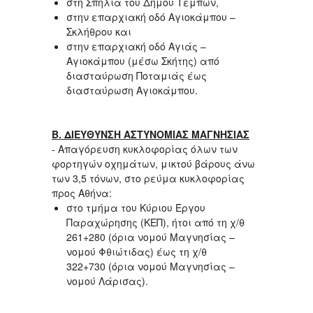
στη Σπηλιά του Δήμου Τεμπών,
στην επαρχιακή οδό Αγιοκάμπου –
Σκλήθρου και
στην επαρχιακή οδό Αγιάς –
Αγιοκάμπου (μέσω Σκήτης) από
διασταύρωση Ποταμιάς έως
διασταύρωση Αγιοκάμπου.
Β. ΔΙΕΥΘΥΝΣΗ ΑΣΤΥΝΟΜΙΑΣ ΜΑΓΝΗΣΙΑΣ
- Απαγόρευση κυκλοφορίας όλων των
φορτηγών οχημάτων, μικτού βάρους άνω
των 3,5 τόνων, στο ρεύμα κυκλοφορίας
προς Αθήνα:
στο τμήμα του Κύριου Έργου
Παραχώρησης (ΚΕΠ), ήτοι από τη χ/θ
261+280 (όρια νομού Μαγνησίας –
νομού Φθιώτιδας) έως τη χ/θ
322+730 (όρια νομού Μαγνησίας –
νομού Λάρισας).