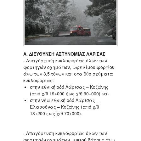
Α. ΔΙΕΥΘΥΝΣΗ ΑΣΤΥΝΟΜΙΑΣ ΛΑΡΙΣΑΣ
- Απαγόρευση κυκλοφορίας όλων των
φορτηγών οχημάτων, ωφελίμου φορτίου
άνω των 3,5 τόνων και στα δύο ρεύματα
κυκλοφορίας:
στην εθνική οδό Λάρισας – Κοζάνης
(από χ/θ 19+000 έως χ/θ 90+000) και
στην νέα εθνική οδό Λάρισας –
Ελασσόνας – Κοζάνης (από χ/θ
13+200 έως χ/θ 70+000).
- Απαγόρευση κυκλοφορίας όλων των
φορτηγών οχημάτων, μικτού βάρους άνω