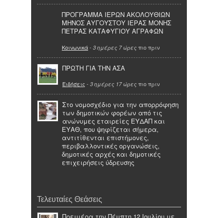
ΠΡΟΓΡΑΜΜΑ ΙΕΡΩΝ ΑΚΟΛΟΥΘΙΩΝ
ΜΗΝΟΣ ΑΥΓΟΥΣΤΟΥ ΙΕΡΑΣ ΜΟΝΗΣ
ΠΕΤΡΑΣ ΚΑΤΑΦΥΓΙΟΥ ΑΓΡΑΦΩΝ
Κοινωνικά
-
πιο πριν
3 ημέρες 7 ώρες
ΠΡΩΤΗ ΓΙΑ ΤΗΝ ΑΣΑ
Ειδήσεις
-
πιο πριν
3 ημέρες 17 ώρες
Στο νομοσχέδιο για την απορρόφηση
των δημοτικών φορέων από τις
ανώνυμες εταιρείες ΕΥΔΑΠ και
ΕΥΑΘ, που ψηφίζεται σήμερα,
αντιτίθενται επιστήμονες,
περιβαλλοντικές οργανώσεις,
δημοτικές αρχές και δημοτικές
επιχειρήσεις ύδρευσης
Τελευταίες Θεάσεις
Πρεμιέρα την Πέμπτη 12 Ιουλίου με