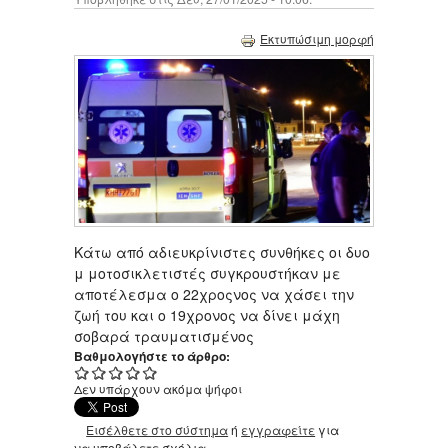
Εκτυπώσιμη μορφή
Κάτω από αδιευκρίνιστες συνθήκες οι δυο
μ μοτοσικλετιστές συγκρουστήκαν με
αποτέλεσμα ο 22χροςνος να χάσει την
ζωή του και ο 19χρονος να δίνει μάχη
σοβαρά τραυματισμένος
Βαθμολογήστε το άρθρο:
Δεν υπάρχουν ακόμα ψήφοι
Εισέλθετε στο σύστημα
ή
εγγραφείτε
για
να υποβάλετε σχόλια