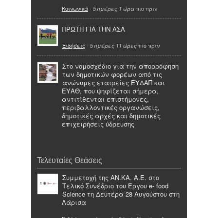
Κοινωνικά
-
πιο πριν
5 ημέρες 1 ώρα
ΠΡΩΤΗ ΓΙΑ ΤΗΝ ΑΣΑ
Ειδήσεις
-
πιο πριν
5 ημέρες 11 ώρες
Στο νομοσχέδιο για την απορρόφηση
των δημοτικών φορέων από τις
ανώνυμες εταιρείες ΕΥΔΑΠ και
ΕΥΑΘ, που ψηφίζεται σήμερα,
αντιτίθενται επιστήμονες,
περιβαλλοντικές οργανώσεις,
δημοτικές αρχές και δημοτικές
επιχειρήσεις ύδρευσης
Τελευταίες Θεάσεις
Συμμετοχή της ΑΝ.ΚΑ. Α.Ε. στο
Τελικό Συνέδριο του Έργου e- food
Science τη Δευτέρα 28 Αυγούστου στη
Λάρισα