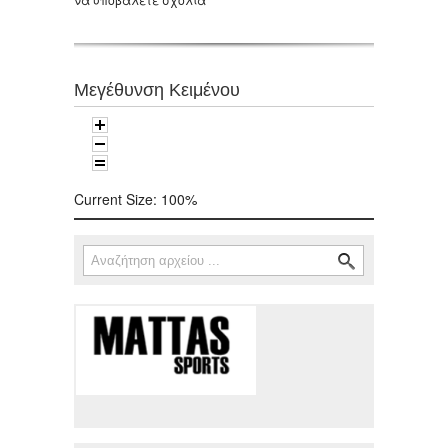
Μεγέθυνση Κειμένου
Current Size:
100%
Αναζήτηση
Φόρμα αναζήτησης