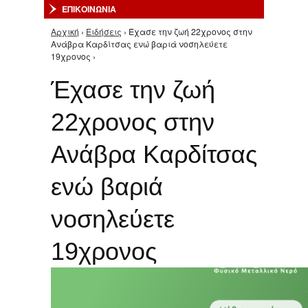
ΕΠΙΚΟΙΝΩΝΙΑ
Αρχική
›
Ειδήσεις
› Έχασε την ζωή 22χρονος στην
Είστε εδώ
Ανάβρα Καρδίτσας ενώ βαριά νοσηλεύετε
19χρονος ›
Έχασε την ζωή
22χρονος στην
Ανάβρα Καρδίτσας
ενώ βαριά
νοσηλεύετε
19χρονος