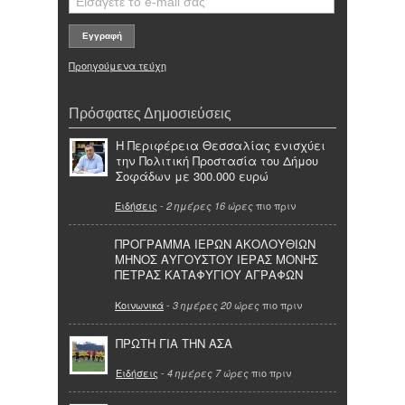
Προηγούμενα τεύχη
Πρόσφατες Δημοσιεύσεις
Η Περιφέρεια Θεσσαλίας ενισχύει
την Πολιτική Προστασία του Δήμου
Σοφάδων με 300.000 ευρώ
Ειδήσεις
-
πιο πριν
2 ημέρες 16 ώρες
ΠΡΟΓΡΑΜΜΑ ΙΕΡΩΝ ΑΚΟΛΟΥΘΙΩΝ
ΜΗΝΟΣ ΑΥΓΟΥΣΤΟΥ ΙΕΡΑΣ ΜΟΝΗΣ
ΠΕΤΡΑΣ ΚΑΤΑΦΥΓΙΟΥ ΑΓΡΑΦΩΝ
Κοινωνικά
-
πιο πριν
3 ημέρες 20 ώρες
ΠΡΩΤΗ ΓΙΑ ΤΗΝ ΑΣΑ
Ειδήσεις
-
πιο πριν
4 ημέρες 7 ώρες