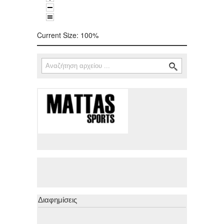
Current Size:
100%
Αναζήτηση
Φόρμα αναζήτησης
Διαφημίσεις