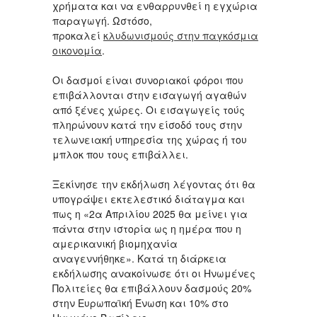
χρήματα και να ενθαρρυνθεί η εγχώρια
παραγωγή. Ωστόσο,
προκαλεί
κλυδωνισμούς στην παγκόσμια
οικονομία
.
Οι δασμοί είναι συνοριακοί φόροι που
επιβάλλονται στην εισαγωγή αγαθών
από ξένες χώρες. Οι εισαγωγείς τούς
πληρώνουν κατά την είσοδό τους στην
τελωνειακή υπηρεσία της χώρας ή του
μπλοκ που τους επιβάλλει.
Ξεκίνησε την εκδήλωση λέγοντας ότι θα
υπογράψει εκτελεστικό διάταγμα και
πως η «2α Απριλίου 2025 θα μείνει για
πάντα στην ιστορία ως η ημέρα που η
αμερικανική βιομηχανία
αναγεννήθηκε». Κατά τη διάρκεια
εκδήλωσης ανακοίνωσε ότι οι Ηνωμένες
Πολιτείες θα επιβάλλουν δασμούς 20%
στην Ευρωπαϊκή Ένωση και 10% στο