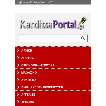
Σάββατο, 08 Αυγούστου 2026
Επιστροφή στην Πλοήγηση
Αναζήτηση
Φόρμα αναζήτησης
ΑΡΧΙΚΗ
ΑΠΟΨΕΙΣ
ΟΙΚΟΝΟΜΙΑ - ΑΓΡΟΤΙΚΑ
MAGAZINO
ΑΘΛΗΤΙΚΑ
ΔΙΑΚΗΡΥΞΕΙΣ - ΠΡΟΚΗΡΥΞΕΙΣ
ΑΓΓΕΛΙΕΣ
ΧΡΗΣΙΜΑ