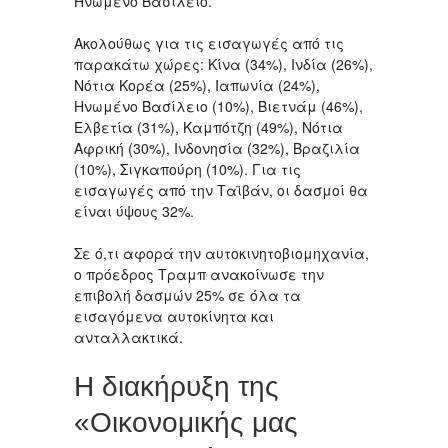
Ηνωμένο Βασίλειο.
Ακολούθως για τις εισαγωγές από τις
παρακάτω χώρες: Κίνα (34%), Ινδία (26%),
Νότια Κορέα (25%), Ιαπωνία (24%),
Ηνωμένο Βασίλειο (10%), Βιετνάμ (46%),
Ελβετία (31%), Καμπότζη (49%), Νότια
Αφρική (30%), Ινδονησία (32%), Βραζιλία
(10%), Σιγκαπούρη (10%). Για τις
εισαγωγές από την Ταϊβάν, οι δασμοί θα
είναι ύψους 32%.
Σε ό,τι αφορά την αυτοκινητοβιομηχανία,
ο πρόεδρος Τραμπ ανακοίνωσε την
επιβολή δασμών 25% σε όλα τα
εισαγόμενα αυτοκίνητα και
ανταλλακτικά.
Η διακήρυξη της
«Οικονομικής μας