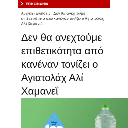
ΕΠΙΚΟΙΝΩΝΙΑ
Αρχική
›
Ειδήσεις
› Δεν θα ανεχτούμε
Είστε εδώ
επιθετικότητα από κανέναν τονίζει ο Αγιατολάχ
Αλί Χαμανεΐ ›
Δεν θα ανεχτούμε
επιθετικότητα από
κανέναν τονίζει ο
Αγιατολάχ Αλί
Χαμανεΐ