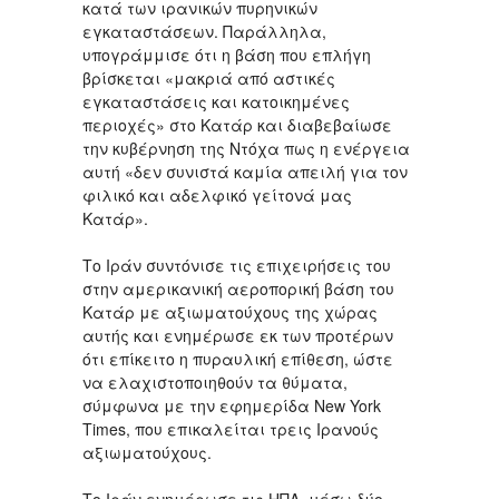
κατά των ιρανικών πυρηνικών
εγκαταστάσεων. Παράλληλα,
υπογράμμισε ότι η βάση που επλήγη
βρίσκεται «μακριά από αστικές
εγκαταστάσεις και κατοικημένες
περιοχές» στο Κατάρ και διαβεβαίωσε
την κυβέρνηση της Ντόχα πως η ενέργεια
αυτή «δεν συνιστά καμία απειλή για τον
φιλικό και αδελφικό γείτονά μας
Κατάρ».
Το Ιράν συντόνισε τις επιχειρήσεις του
στην αμερικανική αεροπορική βάση του
Κατάρ με αξιωματούχους της χώρας
αυτής και ενημέρωσε εκ των προτέρων
ότι επίκειτο η πυραυλική επίθεση, ώστε
να ελαχιστοποιηθούν τα θύματα,
σύμφωνα με την εφημερίδα New York
Times, που επικαλείται τρεις Ιρανούς
αξιωματούχους.