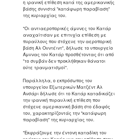
η ιρανική επίθεση κατά της αμερικανικής
βάσης συνιστά "κατάφωρη παραβίαση"
της κυριαρχίας του.
"Οι αντιαεροπορικές άμυνες του Κατάρ
αναχαίτισαν με επιτυχία επίθεση με
πυραύλους που στόχευε την αεροπορική
βάση Αλ Ουντέιντ", δήλωσε το υπουργείο
Άμυνας του Κατάρ προσθέτοντας ότι από
"το συμβάν δεν προκλήθηκαν θάνατοι
ούτε τραυματισμοί".
Παράλληλα, ο εκπρόσωπος του
υπουργείου Εξωτερικών Ματζέντ Αλ
Ανσάρι δήλωσε ότι το Κατάρ καταδικάζει
την ιρανική πυραυλική επίθεση που
στόχευε αμερικανική βάση στο έδαφός
του, χαρακτηρίζοντάς την "κατάφωρη
παραβίαση" της κυριαρχίας του.
"Εκφράζουμε την έντονη καταδίκη του