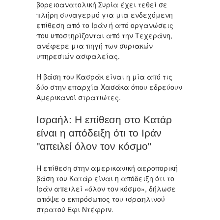
βορειοανατολική Συρία έχει τεθεί σε
πλήρη συναγερμό για μια ενδεχόμενη
επίθεση από το Ιράν ή από οργανώσεις
που υποστηρίζονται από την Τεχεράνη,
ανέφερε μια πηγή των συριακών
υπηρεσιών ασφαλείας.
Η βάση του Κασράκ είναι η μία από τις
δύο στην επαρχία Χασάκα όπου εδρεύουν
Αμερικανοί στρατιώτες.
Ισραήλ: Η επίθεση στο Κατάρ
είναι η απόδειξη ότι το Ιράν
"απειλεί όλον τον κόσμο"
Η επίθεση στην αμερικανική αεροπορική
βάση του Κατάρ είναι η απόδειξη ότι το
Ιράν απειλεί «όλον τον κόσμο», δήλωσε
απόψε ο εκπρόσωπος του ισραηλινού
στρατού Έφι Ντέφριν.