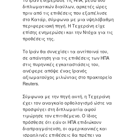
Το Ιράν ενημέρωσε τις ΗΠΑ, μέσω δύο
διπλωματικών διαύλων, αρκετές ώρες
πριν από τις επιθέσεις που εξαπέλυσε
στο Κατάρ, σύμφωνα με μια υψηλόβαθμη
περιφερειακή πηγή. Η Τεχεράνη είχε
επίσης ενημερώσει και την Ντόχα για τις
προθέσεις της.
Το Ιράν θα συνεχίσει τα αντίποινά του,
σε απάντηση για τις επιθέσεις των ΗΠΑ
στις πυρηνικές εγκαταστάσεις του,
ανέφερε απόψε ένας Ιρανός
αξιωματούχος μιλώντας στο πρακτορείο
Reuters.
Σύμφωνα με την πηγή αυτή, η Τεχεράνη
έχει τον αναγκαίο ορθολογισμό ώστε να
προσφύγει στη διπλωματία αφού
τιμώρησε τον επιτιθέμενο. Ο ίδιος
πρόσθεσε ότι εάν οι ΗΠΑ επιδιώκουν
διαπραγμάτευση, οι αμερικανικές και
ισραηλινές επιθέσεις θα πρέπει να