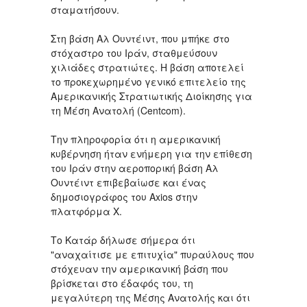
σταματήσουν.
Στη βάση Αλ Ουντέιντ, που μπήκε στο
στόχαστρο του Ιράν, σταθμεύσουν
χιλιάδες στρατιώτες. Η βάση αποτελεί
το προκεχωρημένο γενικό επιτελείο της
Αμερικανικής Στρατιωτικής Διοίκησης για
τη Μέση Ανατολή (Centcom).
Την πληροφορία ότι η αμερικανική
κυβέρνηση ήταν ενήμερη για την επίθεση
του Ιράν στην αεροπορική βάση Αλ
Ουντέιντ επιβεβαίωσε και ένας
δημοσιογράφος του Axios στην
πλατφόρμα Χ.
Το Κατάρ δήλωσε σήμερα ότι
"αναχαίτισε με επιτυχία" πυραύλους που
στόχευαν την αμερικανική βάση που
βρίσκεται στο έδαφός του, τη
μεγαλύτερη της Μέσης Ανατολής και ότι