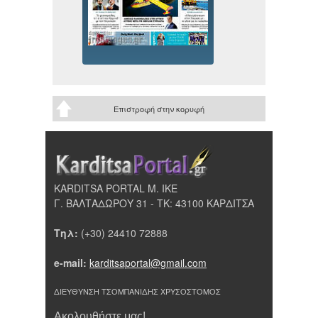
Επιστροφή στην κορυφή
KARDITSA PORTAL Μ. ΙΚΕ
Γ. ΒΑΛΤΑΔΩΡΟΥ 31 - ΤΚ: 43100 ΚΑΡΔΙΤΣΑ
Τηλ:
(+30) 24410 72888
e-mail:
karditsaportal@gmail.com
ΔΙΕΥΘΥΝΣΗ ΤΣΟΜΠΑΝΙΔΗΣ ΧΡΥΣΟΣΤΟΜΟΣ
Ακολουθήστε μας!