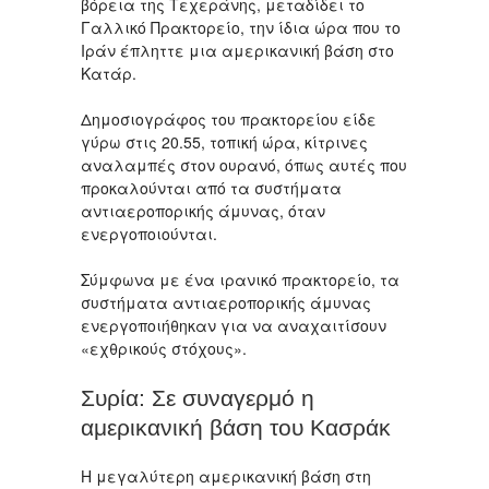
βόρεια της Τεχεράνης, μεταδίδει το
Γαλλικό Πρακτορείο, την ίδια ώρα που το
Ιράν έπληττε μια αμερικανική βάση στο
Κατάρ.
Δημοσιογράφος του πρακτορείου είδε
γύρω στις 20.55, τοπική ώρα, κίτρινες
αναλαμπές στον ουρανό, όπως αυτές που
προκαλούνται από τα συστήματα
αντιαεροπορικής άμυνας, όταν
ενεργοποιούνται.
Σύμφωνα με ένα ιρανικό πρακτορείο, τα
συστήματα αντιαεροπορικής άμυνας
ενεργοποιήθηκαν για να αναχαιτίσουν
«εχθρικούς στόχους».
Συρία: Σε συναγερμό η
αμερικανική βάση του Κασράκ
Η μεγαλύτερη αμερικανική βάση στη