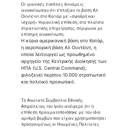
Οι ιρανικές ένοπλες δυνάμεις
ανακοίνωσαν ότι έπληξαν τη βάση Αλ
Ουντέιντ στο Κατάρ με «σφοδρή και
ισχυρή» πυραυλική επίθεση, στο πλαίσιο
στρατιωτικής επιχείρησης, σύμφωνα με
επίσημη ανακοίνωση.
Η κύρια αμερικανική βάση στο Κατάρ,
η αεροπορική βάση Αλ Ουντέιντ, η
οποία λειτουργεί ως προωθημένο
αρχηγείο της Κεντρικής Διοίκησης των
ΗΠΑ (U.S. Central Command),
φιλοξενεί περίπου 10.000 στρατιωτικό
και πολιτικό προσωπικό.
Το Ανώτατο Συμβούλιο Εθνικής
Ασφάλειας του Ιράν ανέφερε ότι η
επίθεση πραγματοποιήθηκε με τον ίδιο
αριθμό βομβών που είχαν χρησιμοποιήσει
προηγουμένως οι Ηνωμένες Πολιτείες