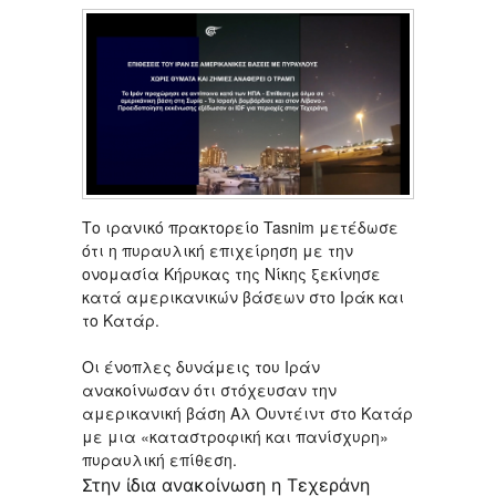
Το ιρανικό πρακτορείο Tasnim μετέδωσε
ότι η πυραυλική επιχείρηση με την
ονομασία Κήρυκας της Νίκης ξεκίνησε
κατά αμερικανικών βάσεων στο Ιράκ και
το Κατάρ.
Οι ένοπλες δυνάμεις του Ιράν
ανακοίνωσαν ότι στόχευσαν την
αμερικανική βάση Αλ Ουντέιντ στο Κατάρ
με μια «καταστροφική και πανίσχυρη»
πυραυλική επίθεση.
Στην ίδια ανακοίνωση η Τεχεράνη