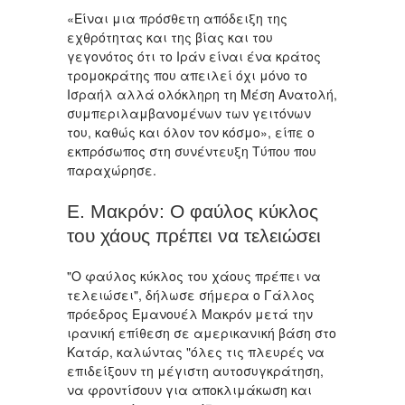
«Είναι μια πρόσθετη απόδειξη της
εχθρότητας και της βίας και του
γεγονότος ότι το Ιράν είναι ένα κράτος
τρομοκράτης που απειλεί όχι μόνο το
Ισραήλ αλλά ολόκληρη τη Μέση Ανατολή,
συμπεριλαμβανομένων των γειτόνων
του, καθώς και όλον τον κόσμο», είπε ο
εκπρόσωπος στη συνέντευξη Τύπου που
παραχώρησε.
Ε. Μακρόν: Ο φαύλος κύκλος
του χάους πρέπει να τελειώσει
"Ο φαύλος κύκλος του χάους πρέπει να
τελειώσει", δήλωσε σήμερα ο Γάλλος
πρόεδρος Εμανουέλ Μακρόν μετά την
ιρανική επίθεση σε αμερικανική βάση στο
Κατάρ, καλώντας "όλες τις πλευρές να
επιδείξουν τη μέγιστη αυτοσυγκράτηση,
να φροντίσουν για αποκλιμάκωση και