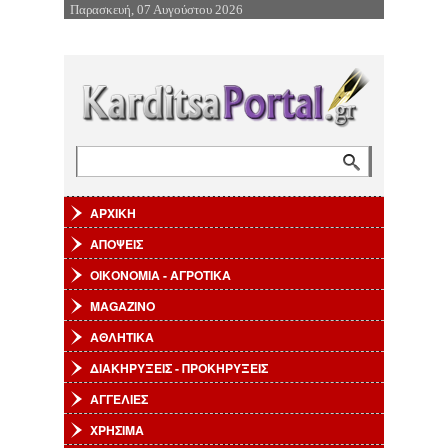
Παρασκευή, 07 Αυγούστου 2026
Επιστροφή στην Πλοήγηση
Αναζήτηση
Φόρμα αναζήτησης
ΑΡΧΙΚΗ
ΑΠΟΨΕΙΣ
ΟΙΚΟΝΟΜΙΑ - ΑΓΡΟΤΙΚΑ
MAGAZINO
ΑΘΛΗΤΙΚΑ
ΔΙΑΚΗΡΥΞΕΙΣ - ΠΡΟΚΗΡΥΞΕΙΣ
ΑΓΓΕΛΙΕΣ
ΧΡΗΣΙΜΑ