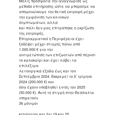
Μόλις πρόσφατα την αναγνώρισε ως
μέθοδο επιτήρησης ώστε να μπορούμε να
απομονώνουμε την θετική εκτροφή μέχρι
την εμφάνιση των κλινικών
συμπτωμάτων, αλλά
και πάλι δεν μας επιτράπηκε η εκρίζωση
της εκτροφής.
Επιγραμματικά η Περιφέρεια έχει
ξοδέψει μέχρι στιγμής πάνω από
1.000.000 € για την
αντιμετώπιση των επιζωοτιών από πέρυσι
το καλοκαίρι και έχει λάβει τα
επιλέξιμα
λειτουργικά έξοδα έως και τον
Σεπτέμβριο 2024. Εκκρεμεί το δ’ τρίμηνο
2024 (200.000 €) και
όσα έχουν υποβληθεί εντός του 2025
(50.000 €). Αυτή τη στιγμή στην Θεσσαλία
υπηρετούν
36 μόνιμοι
κτηνίατροι και όχι 19 και 25