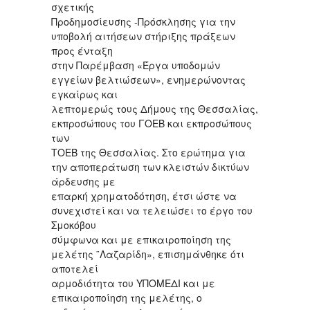
σχετικής
Προδημοσίευσης -Πρόσκλησης για την
υποβολή αιτήσεων στήριξης πράξεων
προς ένταξη
στην Παρέμβαση «Έργα υποδομών
εγγείων βελτιώσεων», ενημερώνοντας
εγκαίρως και
λεπτομερώς τους Δήμους της Θεσσαλίας,
εκπροσώπους του ΓΟΕΒ και εκπροσώπους
των
ΤΟΕΒ της Θεσσαλίας. Στο ερώτημα για
την αποπεράτωση των κλειστών δικτύων
άρδευσης με
επαρκή χρηματοδότηση, έτσι ώστε να
συνεχιστεί και να τελειώσει το έργο του
Σμοκόβου
σύμφωνα και με επικαιροποίηση της
μελέτης ¨Λαζαρίδη», επισημάνθηκε ότι
αποτελεί
αρμοδιότητα του ΥΠΟΜΕΔΙ και με
επικαιροποίηση της μελέτης, ο