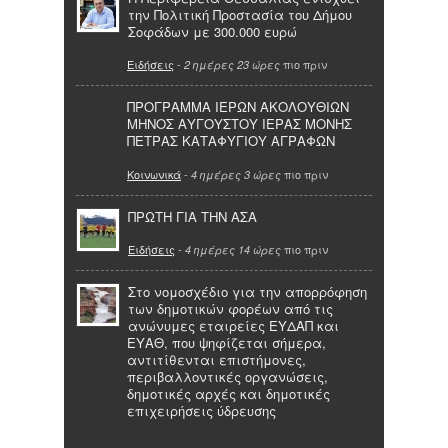
την Πολιτική Προστασία του Δήμου
Σοφάδων με 300.000 ευρώ
Ειδήσεις
-
πιο πριν
2 ημέρες 23 ώρες
ΠΡΟΓΡΑΜΜΑ ΙΕΡΩΝ ΑΚΟΛΟΥΘΙΩΝ
ΜΗΝΟΣ ΑΥΓΟΥΣΤΟΥ ΙΕΡΑΣ ΜΟΝΗΣ
ΠΕΤΡΑΣ ΚΑΤΑΦΥΓΙΟΥ ΑΓΡΑΦΩΝ
Κοινωνικά
-
πιο πριν
4 ημέρες 3 ώρες
ΠΡΩΤΗ ΓΙΑ ΤΗΝ ΑΣΑ
Ειδήσεις
-
πιο πριν
4 ημέρες 14 ώρες
Στο νομοσχέδιο για την απορρόφηση
των δημοτικών φορέων από τις
ανώνυμες εταιρείες ΕΥΔΑΠ και
ΕΥΑΘ, που ψηφίζεται σήμερα,
αντιτίθενται επιστήμονες,
περιβαλλοντικές οργανώσεις,
δημοτικές αρχές και δημοτικές
επιχειρήσεις ύδρευσης