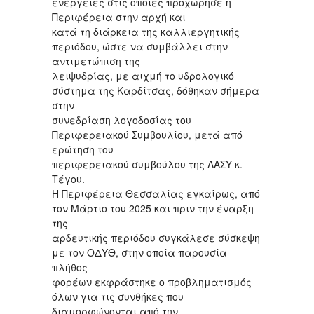
ενέργειες στις οποίες προχώρησε η
Περιφέρεια στην αρχή και
κατά τη διάρκεια της καλλιεργητικής
περιόδου, ώστε να συμβάλλει στην
αντιμετώπιση της
λειψυδρίας, με αιχμή το υδρολογικό
σύστημα της Καρδίτσας, δόθηκαν σήμερα
στην
συνεδρίαση λογοδοσίας του
Περιφερειακού Συμβουλίου, μετά από
ερώτηση του
περιφερειακού συμβούλου της ΛΑΣΥ κ.
Τέγου.
Η Περιφέρεια Θεσσαλίας εγκαίρως, από
τον Μάρτιο του 2025 και πριν την έναρξη
της
αρδευτικής περιόδου συγκάλεσε σύσκεψη
με τον ΟΔΥΘ, στην οποία παρουσία
πλήθος
φορέων εκφράστηκε ο προβληματισμός
όλων για τις συνθήκες που
διαμορφώνονται από την