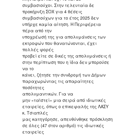
συμβασιούχοι. Στην τελευταία δε
προκήρυξη ΣΟΧ για 4 θέσεις
συμβασιούχων για το έτος 2025 δεν
υπήρχε καμία αίτηση. Η Περιφέρεια
πέρα από την
υποχρέωσή της για απολυμάνσεις των
εκτροφών που θανατώνονται, έχει
πολλές φορές
προβεί είτε σε δικές της απολυμάνσεις ή
στην περίπτωση που η ίδια δεν μπορούσε
να το
κάνει, ζήτησε την συνδρομή των Δήμων
παραχωρώντας τις απαραίτητες
ποσότητες
απολυμαντικών. Για να
μην «ταϊστεί» μια σειρά από ιδιωτικές
εταιρείες, όπως ο επικεφαλής της ΛΑΣΥ
κ. Τσιαπλές
μας κατηγόρησε, απευθύνθηκε πρόσκληση
σε όλες (47 στον αριθμό) τις ιδιωτικές
εταιρείες