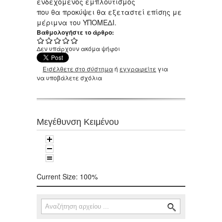
ενδεχόμενος εμπλουτισμός
που θα προκύψει θα εξεταστεί επίσης με
μέριμνα του ΥΠΟΜΕΔΙ.
Βαθμολογήστε το άρθρο:
Δεν υπάρχουν ακόμα ψήφοι
Εισέλθετε στο σύστημα
ή
εγγραφείτε
για
να υποβάλετε σχόλια
Μεγέθυνση Κειμένου
Current Size:
100%
Αναζήτηση
Φόρμα αναζήτησης