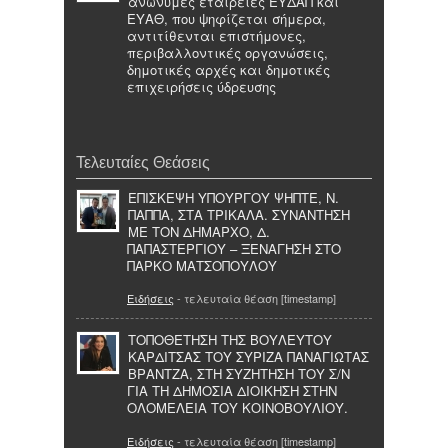
ανώνυμες εταιρείες ΕΥΔΑΠ και
ΕΥΑΘ, που ψηφίζεται σήμερα,
αντιτίθενται επιστήμονες,
περιβαλλοντικές οργανώσεις,
δημοτικές αρχές και δημοτικές
επιχειρήσεις ύδρευσης
Τελευταίες Θεάσεις
ΕΠΙΣΚΕΨΗ ΥΠΟΥΡΓΟΥ ΨΗΠΤΕ, Ν.
ΠΑΠΠΑ, ΣΤΑ ΤΡΙΚΑΛΑ. ΣΥΝΑΝΤΗΣΗ
ΜΕ ΤΟΝ ΔΗΜΑΡΧΟ, Δ.
ΠΑΠΑΣΤΕΡΓΙΟΥ – ΞΕΝΑΓΗΣΗ ΣΤΟ
ΠΑΡΚΟ ΜΑΤΣΟΠΟΥΛΟΥ
Ειδήσεις
- τελευταία θέαση [timestamp]
ΤΟΠΟΘΕΤΗΣΗ ΤΗΣ ΒΟΥΛΕΥΤΟΥ
ΚΑΡΔΙΤΣΑΣ ΤΟΥ ΣΥΡΙΖΑ ΠΑΝΑΓΙΩΤΑΣ
ΒΡΑΝΤΖΑ, ΣΤΗ ΣΥΖΗΤΗΣΗ ΤΟΥ Σ/Ν
ΓΙΑ ΤΗ ΔΗΜΟΣΙΑ ΔΙΟΙΚΗΣΗ ΣΤΗΝ
ΟΛΟΜΕΛΕΙΑ ΤΟΥ ΚΟΙΝΟΒΟΥΛΙΟΥ.
Ειδήσεις
- τελευταία θέαση [timestamp]