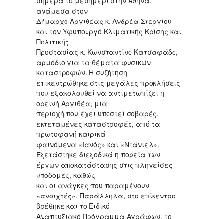
σήμερα το μεσημέρι στην Αθήνα,
ανάμεσα στον
Δήμαρχο Αργιθέας κ. Ανδρέα Στεργίου
και τον Υφυπουργό Κλιματικής Κρίσης και
Πολιτικής
Προστασίας κ. Κωνσταντίνο Κατσαφάδο,
αρμόδιο για τα θέματα φυσικών
καταστροφών. Η συζήτηση
επικεντρώθηκε στις μεγάλες προκλήσεις
που εξακολουθεί να αντιμετωπίζει η
ορεινή Αργιθέα, μια
περιοχή που έχει υποστεί σοβαρές,
εκτεταμένες καταστροφές, από τα
πρωτοφανή καιρικά
φαινόμενα «Ιανός» και «Ντάνιελ».
Εξετάστηκε διεξοδικά η πορεία των
έργων αποκατάστασης στις πληγείσες
υποδομές, καθώς
και οι ανάγκες που παραμένουν
«ανοιχτές». Παράλληλα, στο επίκεντρο
βρέθηκε και το Ειδικό
Αναπτυξιακό Πρόγραμμα Αγράφων, το