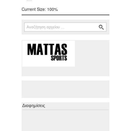
Current Size:
100%
Αναζήτηση
Φόρμα αναζήτησης
Διαφημίσεις