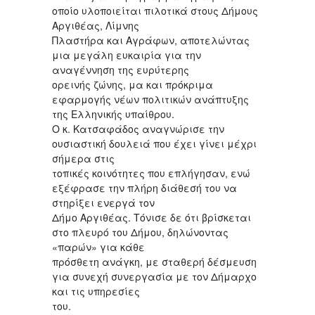
οποίο υλοποιείται πιλοτικά στους Δήμους
Αργιθέας, Λίμνης
Πλαστήρα και Αγράφων, αποτελώντας
μια μεγάλη ευκαιρία για την
αναγέννηση της ευρύτερης
ορεινής ζώνης, μα και πρόκριμα
εφαρμογής νέων πολιτικών ανάπτυξης
της Ελληνικής υπαίθρου.
Ο κ. Κατσαφάδος αναγνώρισε την
ουσιαστική δουλειά που έχει γίνει μέχρι
σήμερα στις
τοπικές κοινότητες που επλήγησαν, ενώ
εξέφρασε την πλήρη διάθεσή του να
στηρίξει ενεργά τον
Δήμο Αργιθέας. Τόνισε δε ότι βρίσκεται
στο πλευρό του Δήμου, δηλώνοντας
«παρών» για κάθε
πρόσθετη ανάγκη, με σταθερή δέσμευση
για συνεχή συνεργασία με τον Δήμαρχο
και τις υπηρεσίες
του.