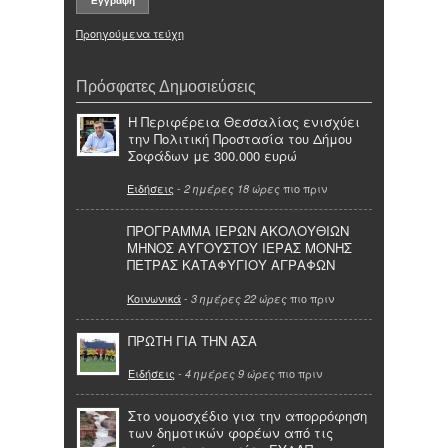
Προηγούμενα τεύχη
Πρόσφατες Δημοσιεύσεις
Η Περιφέρεια Θεσσαλίας ενισχύει
την Πολιτική Προστασία του Δήμου
Σοφάδων με 300.000 ευρώ
Ειδήσεις
-
πιο πριν
2 ημέρες 18 ώρες
ΠΡΟΓΡΑΜΜΑ ΙΕΡΩΝ ΑΚΟΛΟΥΘΙΩΝ
ΜΗΝΟΣ ΑΥΓΟΥΣΤΟΥ ΙΕΡΑΣ ΜΟΝΗΣ
ΠΕΤΡΑΣ ΚΑΤΑΦΥΓΙΟΥ ΑΓΡΑΦΩΝ
Κοινωνικά
-
πιο πριν
3 ημέρες 22 ώρες
ΠΡΩΤΗ ΓΙΑ ΤΗΝ ΑΣΑ
Ειδήσεις
-
πιο πριν
4 ημέρες 9 ώρες
Στο νομοσχέδιο για την απορρόφηση
των δημοτικών φορέων από τις