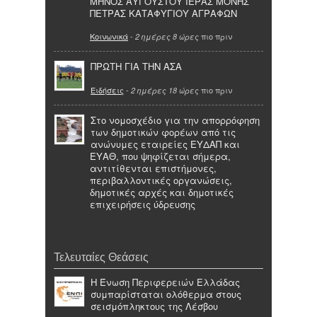
ΜΗΝΟΣ ΑΥΓΟΥΣΤΟΥ ΙΕΡΑΣ ΜΟΝΗΣ
ΠΕΤΡΑΣ ΚΑΤΑΦΥΓΙΟΥ ΑΓΡΑΦΩΝ
Κοινωνικά
-
πιο πριν
2 ημέρες 8 ώρες
ΠΡΩΤΗ ΓΙΑ ΤΗΝ ΑΣΑ
Ειδήσεις
-
πιο πριν
2 ημέρες 18 ώρες
Στο νομοσχέδιο για την απορρόφηση
των δημοτικών φορέων από τις
ανώνυμες εταιρείες ΕΥΔΑΠ και
ΕΥΑΘ, που ψηφίζεται σήμερα,
αντιτίθενται επιστήμονες,
περιβαλλοντικές οργανώσεις,
δημοτικές αρχές και δημοτικές
επιχειρήσεις ύδρευσης
Τελευταίες Θεάσεις
Η Ένωση Περιφερειών Ελλάδας
συμπαρίσταται ολόθερμα στους
σεισμόπληκτους της Λέσβου