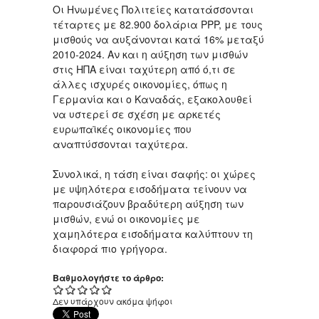
Οι Ηνωμένες Πολιτείες κατατάσσονται
τέταρτες με 82.900 δολάρια PPP, με τους
μισθούς να αυξάνονται κατά 16% μεταξύ
2010-2024. Αν και η αύξηση των μισθών
στις ΗΠΑ είναι ταχύτερη από ό,τι σε
άλλες ισχυρές οικονομίες, όπως η
Γερμανία και ο Καναδάς, εξακολουθεί
να υστερεί σε σχέση με αρκετές
ευρωπαϊκές οικονομίες που
αναπτύσσονται ταχύτερα.
Συνολικά, η τάση είναι σαφής: οι χώρες
με υψηλότερα εισοδήματα τείνουν να
παρουσιάζουν βραδύτερη αύξηση των
μισθών, ενώ οι οικονομίες με
χαμηλότερα εισοδήματα καλύπτουν τη
διαφορά πιο γρήγορα.
Βαθμολογήστε το άρθρο:
Δεν υπάρχουν ακόμα ψήφοι