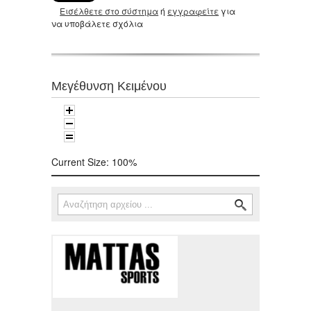
Εισέλθετε στο σύστημα
ή
εγγραφείτε
για
να υποβάλετε σχόλια
Μεγέθυνση Κειμένου
Current Size:
100%
Αναζήτηση
Φόρμα αναζήτησης