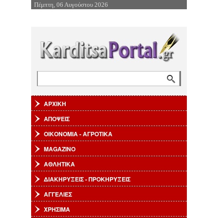
Πέμπτη, 06 Αυγούστου 2026
Επιστροφή στην Πλοήγηση
Αναζήτηση
Φόρμα αναζήτησης
ΑΡΧΙΚΗ
ΑΠΟΨΕΙΣ
ΟΙΚΟΝΟΜΙΑ - ΑΓΡΟΤΙΚΑ
MAGAZINO
ΑΘΛΗΤΙΚΑ
ΔΙΑΚΗΡΥΞΕΙΣ - ΠΡΟΚΗΡΥΞΕΙΣ
ΑΓΓΕΛΙΕΣ
ΧΡΗΣΙΜΑ