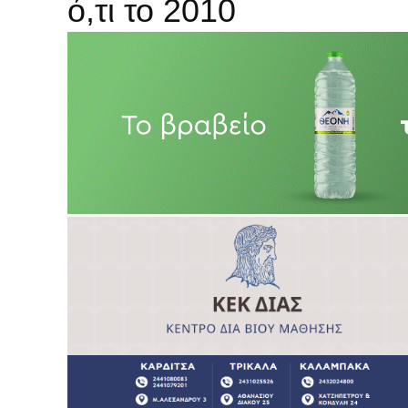
ό,τι το 2010