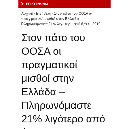
ΕΠΙΚΟΙΝΩΝΙΑ
Αρχική
›
Ειδήσεις
› Στον πάτο του ΟΟΣΑ οι
Είστε εδώ
πραγματικοί μισθοί στην Ελλάδα –
Πληρωνόμαστε 21% λιγότερο από ό,τι το 2010 ›
Στον πάτο του
ΟΟΣΑ οι
πραγματικοί
μισθοί στην
Ελλάδα –
Πληρωνόμαστε
21% λιγότερο από