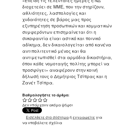
«Επειδή τις τελευταίες ημέρες η ΝΔ
διοχετεύει σε ΜΜΕ, που την στηρίζουν,
αθλιότητες, λασπολογίες και
χυδαιότητες σε βάρος μας προς
εξυπηρέτηση προσωπικών και κομματικών
συμφερόντων επισημαίνεται ότι η
συκοφαντία είναι αστικό και ποινικό
αδίκημα, δεν δικαιολογείται από κανένα
αντιπολιτευτικό μένος και θα
αντιμετωπισθεί στα αρμόδια δικαστήρια,
όπου κάθε νομοταγής πολίτης μπορεί να
προσφύγει» αναφέρουν στην κοινή
δήλωσή τους ο Δημήτριος Τσίπρας και η
Ζανέτ Τσίπρα.
Βαθμολογήστε το άρθρο:
Δεν υπάρχουν ακόμα ψήφοι
Εισέλθετε στο σύστημα
ή
εγγραφείτε
για
να υποβάλετε σχόλια