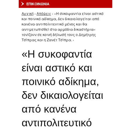
ΕΠΙΚΟΙΝΩΝΙΑ
Αρχική
›
Απόψεις
› «H συκοφαντία είναι αστικό
Είστε εδώ
και ποινικό αδίκημα, δεν δικαιολογείται από
κανένα αντιπολιτευτικό μένος και θα
αντιμετωπισθεί στα αρμόδια δικαστήρια»
τονίζουν σε κοινή δήλωσή τους ο Δημήτρης
Τσίπρας και η Ζανέτ Τσίπρα. ›
«H συκοφαντία
είναι αστικό και
ποινικό αδίκημα,
δεν δικαιολογείται
από κανένα
αντιπολιτευτικό