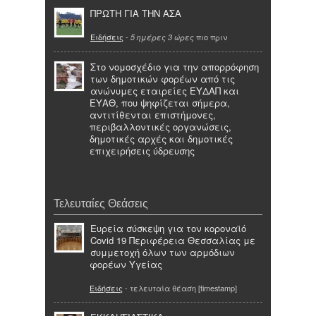
ΠΡΩΤΗ ΓΙΑ ΤΗΝ ΑΣΑ
Ειδήσεις
-
πιο πριν
5 ημέρες 3 ώρες
Στο νομοσχέδιο για την απορρόφηση
των δημοτικών φορέων από τις
ανώνυμες εταιρείες ΕΥΔΑΠ και
ΕΥΑΘ, που ψηφίζεται σήμερα,
αντιτίθενται επιστήμονες,
περιβαλλοντικές οργανώσεις,
δημοτικές αρχές και δημοτικές
επιχειρήσεις ύδρευσης
Τελευταίες Θεάσεις
Ευρεία σύσκεψη για τον κοροναϊό
Covid 19 Περιφέρεια Θεσσαλίας με
συμμετοχή όλων των αρμόδιων
φορέων Υγείας
Ειδήσεις
- τελευταία θέαση [timestamp]