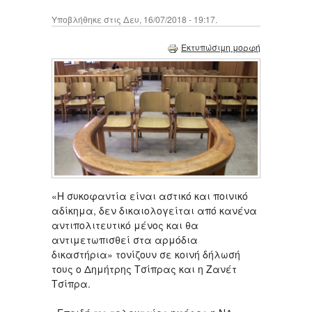
Υποβλήθηκε στις Δευ, 16/07/2018 - 19:17.
Εκτυπώσιμη μορφή
«H συκοφαντία είναι αστικό και ποινικό
αδίκημα, δεν δικαιολογείται από κανένα
αντιπολιτευτικό μένος και θα
αντιμετωπισθεί στα αρμόδια
δικαστήρια» τονίζουν σε κοινή δήλωσή
τους ο Δημήτρης Τσίπρας και η Ζανέτ
Τσίπρα.