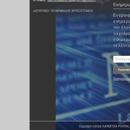
Ενημερω
ΔΙΕΥΘΥΝΣΗ ΤΣΟΜΠΑΝΙΔΗΣ ΧΡΥΣΟΣΤΟΜΟΣ
Εγγραφε
ενημερω
του ηλε
ταχυδρο
ενημερω
τελευτα
Προηγούμεν
Copyright ©2026 KARDITSA PORTAL