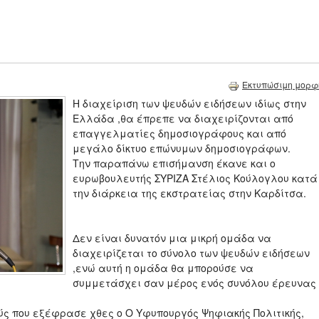
Εκτυπώσιμη μορφ
Η διαχείριση των ψευδών ειδήσεων ιδίως στην
Ελλάδα ,θα έπρεπε να διαχειρίζονται από
επαγγελματίες δημοσιογράφους και από
μεγάλο δίκτυο επώνυμων δημοσιογράφων.
Την παραπάνω επισήμανση έκανε και ο
ευρωβουλευτής ΣΥΡΙΖΑ Στέλιος Κούλογλου κατά
την διάρκεια της εκστρατείας στην Καρδίτσα.
Δεν είναι δυνατόν μια μικρή ομάδα να
διαχειρίζεται το σύνολο των ψευδών ειδήσεων
,ενώ αυτή η ομάδα θα μπορούσε να
συμμετάσχει σαν μέρος ενός συνόλου έρευνας
ς που εξέφρασε χθες ο Ο Υφυπουργός Ψηφιακής Πολιτικής,