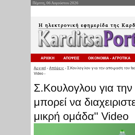
Πέμπτη, 06 Αυγούστου 2026
ΑΡΧΙΚΗ
ΑΠΟΨΕΙΣ
ΟΙΚΟΝΟΜΙΑ - ΑΓΡΟΤΙΚΑ
Αρχική
›
Απόψεις
› Σ.Κουλογλου για την αποφαση του fac
Είστε εδώ
Video ›
Σ.Κουλογλου για την
μπορεί να διαχειριστ
μικρή ομάδα'' Video