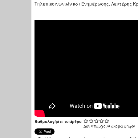
Τηλεπικοινωνιών και Ενημέρωσης, Λευτέρης Κ
Βαθμολογήστε το άρθρο:
Δεν υπάρχουν ακόμα ψήφοι