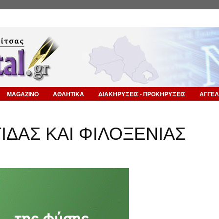
Επιστροφή στην Πλοήγηση
MAGAZINO
ΑΘΛΗΤΙΚΑ
ΔΙΑΚΗΡΥΞΕΙΣ - ΠΡΟΚΗΡΥΞΕΙΣ
ΑΓΓΕΛ
ΙΔΑΣ ΚΑΙ ΦΙΛΟΞΕΝΙΑΣ