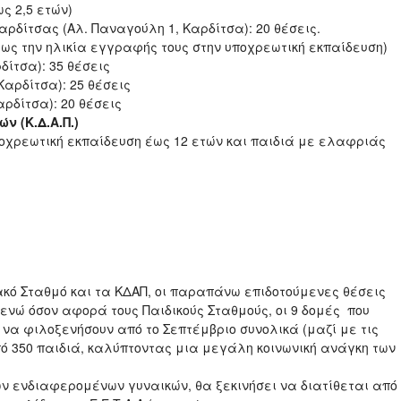
 έως 2,5 ετών)
ρδίτσας (Αλ. Παναγούλη 1, Καρδίτσα): 20 θέσεις.
 έως την ηλικία εγγραφής τους στην υποχρεωτική εκπαίδευση)
ρδίτσα): 35 θέσεις
Καρδίτσα): 25 θέσεις
αρδίτσα): 20 θέσεις
 (Κ.Δ.Α.Π.)
ποχρεωτική εκπαίδευση έως 12 ετών και παιδιά με ελαφριάς
ακό Σταθμό και τα ΚΔΑΠ, οι παραπάνω επιδοτούμενες θέσεις
ενώ όσον αφορά τους Παιδικούς Σταθμούς, οι 9 δομές που
να φιλοξενήσουν από το Σεπτέμβριο συνολικά (μαζί με τις
 350 παιδιά, καλύπτοντας μια μεγάλη κοινωνική ανάγκη των
ων ενδιαφερομένων γυναικών, θα ξεκινήσει να διατίθεται από