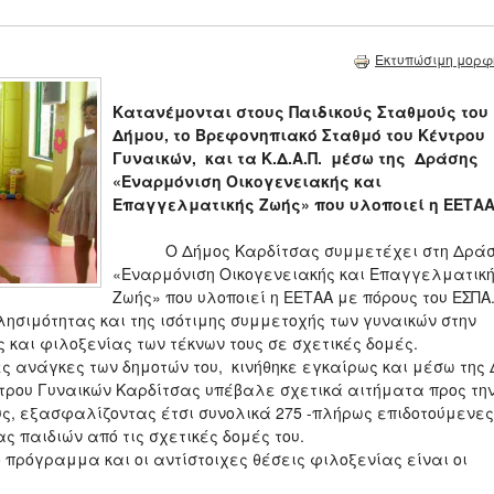
Εκτυπώσιμη μορφ
Κατανέμονται στους Παιδικούς Σταθμούς του
Δήμου, το Βρεφονηπιακό Σταθμό του Κέντρου
Γυναικών, και τα Κ.Δ.Α.Π. μέσω της Δράσης
«Εναρμόνιση Οικογενειακής και
Επαγγελματικής Ζωής» που υλοποιεί η ΕΕΤΑ
Ο Δήμος Καρδίτσας συμμετέχει στη Δρά
«Εναρμόνιση Οικογενειακής και Επαγγελματικ
Ζωής» που υλοποιεί η ΕΕΤΑΑ με πόρους του ΕΣΠΑ
λησιμότητας και της ισότιμης συμμετοχής των γυναικών στην
και φιλοξενίας των τέκνων τους σε σχετικές δομές.
ς ανάγκες των δημοτών του, κινήθηκε εγκαίρως και μέσω της 
ντρου Γυναικών Καρδίτσας υπέβαλε σχετικά αιτήματα προς τη
ους, εξασφαλίζοντας έτσι συνολικά 275 -πλήρως επιδοτούμενες
ς παιδιών από τις σχετικές δομές του.
όγραμμα και οι αντίστοιχες θέσεις φιλοξενίας είναι οι