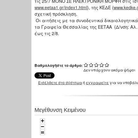
τις 25/7 ΜΟΝΟ ΣΕ ΗΛΕΚΤΡΟΝΙΚΗ ΜΟΡΦΗ στις ιστο
www.eetaa1.gr/index1.html
), της ΚΕΔΕ (
www.kedke.
σχετική πρόσκληση.
Οι αιτήσεις με τα συνοδευτικά δικαιολογητι
τα Γραφεία Θεσσαλίας της ΕΕΤΑΑ (Δ/νση: Αλ. 
έως τις 2/8.
Βαθμολογήστε το άρθρο:
Δεν υπάρχουν ακόμα ψήφοι
Εισέλθετε στο σύστημα
ή
εγγραφείτε
για να υποβάλ
Μεγέθυνση Κειμένου