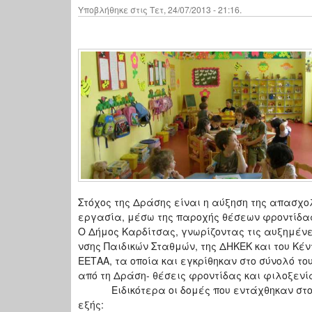
Υποβλήθηκε στις Τετ, 24/07/2013 - 21:16.
Στόχος της Δράσης είναι η αύξηση της απασχο
εργασία, μέσω της παροχής θέσεων φροντίδας 
Ο Δήμος Καρδίτσας, γνωρίζοντας τις αυξημένε
νσης Παιδικών Σταθμών, της ΔΗΚΕΚ και του Κέ
ΕΕΤΑΑ, τα οποία και εγκρίθηκαν στο σύνολό τ
από τη Δράση- θέσεις φροντίδας και φιλοξενία
Ειδικότερα οι δομές που εντάχθηκαν στο πρ
εξής: