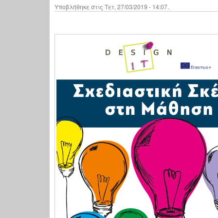
Υποβλήθηκε στις Τετ, 27/03/2019 - 14:07.