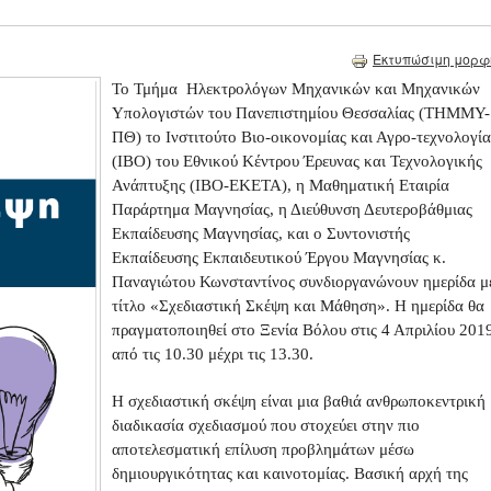
Εκτυπώσιμη μορφ
Το Τμήμα Ηλεκτρολόγων Μηχανικών και Μηχανικών
Υπολογιστών του Πανεπιστημίου Θεσσαλίας (ΤΗΜΜΥ-
ΠΘ) το Ινστιτούτο Βιο-οικονομίας και Αγρο-τεχνολογία
(ΙΒΟ) του Εθνικού Κέντρου Έρευνας και Τεχνολογικής
Ανάπτυξης (ΙΒΟ-ΕΚΕΤΑ), η Μαθηματική Εταιρία
Παράρτημα Μαγνησίας, η Διεύθυνση Δευτεροβάθμιας
Εκπαίδευσης Μαγνησίας, και ο Συντονιστής
Εκπαίδευσης Εκπαιδευτικού Έργου Μαγνησίας κ.
Παναγιώτου Κωνσταντίνος συνδιοργανώνουν ημερίδα μ
τίτλο «Σχεδιαστική Σκέψη και Μάθηση». Η ημερίδα θα
πραγματοποιηθεί στο Ξενία Βόλου στις 4 Απριλίου 201
από τις 10.30 μέχρι τις 13.30.
Η σχεδιαστική σκέψη είναι μια βαθιά ανθρωποκεντρική
διαδικασία σχεδιασμού που στοχεύει στην πιο
αποτελεσματική επίλυση προβλημάτων μέσω
δημιουργικότητας και καινοτομίας. Βασική αρχή της