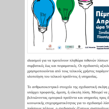
ιδεασμού για να προτείνουν πληθώρα πιθανών λύσεων μ
συμβατικές έως και πειραματικές. Οι σχεδιαστές αξιο
χρησιμοποιούνται από τους τελικούς χρήστες παράγον
υλοποίηση του τελικού προϊόντος ή υπηρεσίας.
Το ανθρωποκεντρικό στοιχείο της σχεδιαστική σκέψη
υπάρχει προφανής, άμεση, ή εύκολη λύση. Μπορεί να χ
βελτιώνοντας εμπορικά προϊόντα και υπηρεσίες προς 
κοινωνικής επιχειρηματικότητας για το σχεδιασμό λύ
πράσινων πόλεων, ο σχεδιασμός έξυπνων συστημάτων 