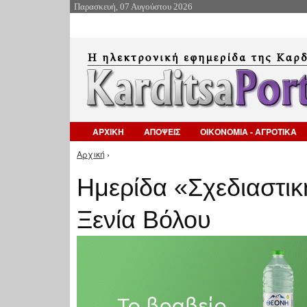
Παρασκευή, 07 Αυγούστου 2026
ΑΡΧΙΚΗ
ΑΠΟΨΕΙΣ
ΟΙΚΟΝΟΜΙΑ - ΑΓΡΟΤΙΚΑ
Αρχική
›
Είστε εδώ
Ημερίδα «Σχεδιαστι
Ξενία Βόλου