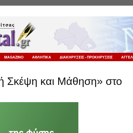
Επιστροφή στην Πλοήγηση
MAGAZINO
ΑΘΛΗΤΙΚΑ
ΔΙΑΚΗΡΥΞΕΙΣ - ΠΡΟΚΗΡΥΞΕΙΣ
ΑΓΓΕΛ
κή Σκέψη και Μάθηση» στο