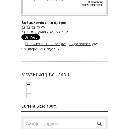
Βαθμολογήστε το άρθρο:
Δεν υπάρχουν ακόμα ψήφοι
Εισέλθετε στο σύστημα
ή
εγγραφείτε
για
να υποβάλετε σχόλια
Μεγέθυνση Κειμένου
Current Size:
100%
Αναζήτηση
Φόρμα αναζήτησης