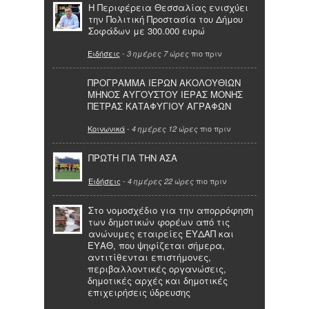
Η Περιφέρεια Θεσσαλίας ενισχύει
την Πολιτική Προστασία του Δήμου
Σοφάδων με 300.000 ευρώ
Ειδήσεις
-
πιο πριν
3 ημέρες 7 ώρες
ΠΡΟΓΡΑΜΜΑ ΙΕΡΩΝ ΑΚΟΛΟΥΘΙΩΝ
ΜΗΝΟΣ ΑΥΓΟΥΣΤΟΥ ΙΕΡΑΣ ΜΟΝΗΣ
ΠΕΤΡΑΣ ΚΑΤΑΦΥΓΙΟΥ ΑΓΡΑΦΩΝ
Κοινωνικά
-
πιο πριν
4 ημέρες 12 ώρες
ΠΡΩΤΗ ΓΙΑ ΤΗΝ ΑΣΑ
Ειδήσεις
-
πιο πριν
4 ημέρες 22 ώρες
Στο νομοσχέδιο για την απορρόφηση
των δημοτικών φορέων από τις
ανώνυμες εταιρείες ΕΥΔΑΠ και
ΕΥΑΘ, που ψηφίζεται σήμερα,
αντιτίθενται επιστήμονες,
περιβαλλοντικές οργανώσεις,
δημοτικές αρχές και δημοτικές
επιχειρήσεις ύδρευσης