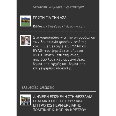
Κοινωνικά
-
πιο πριν
2 ημέρες 1 ώρα
ΠΡΩΤΗ ΓΙΑ ΤΗΝ ΑΣΑ
Ειδήσεις
-
πιο πριν
2 ημέρες 11 ώρες
Στο νομοσχέδιο για την απορρόφηση
των δημοτικών φορέων από τις
ανώνυμες εταιρείες ΕΥΔΑΠ και
ΕΥΑΘ, που ψηφίζεται σήμερα,
αντιτίθενται επιστήμονες,
περιβαλλοντικές οργανώσεις,
δημοτικές αρχές και δημοτικές
επιχειρήσεις ύδρευσης
Τελευταίες Θεάσεις
ΔΙΗΜΕΡΗ ΕΠΙΣΚΕΨΗ ΣΤΗ ΘΕΣΣΑΛΙΑ
ΠΡΑΓΜΑΤΟΠΟΙΕΙ Η ΕΥΡΩΠΑΙΑ
ΕΠΙΤΡΟΠΟΣ ΠΕΡΙΦΕΡΕΙΑΚΗΣ
ΠΟΛΙΤΙΚΗΣ Κ. ΚΟΡΙΝΑ ΚΡΕΤΣΟΥ