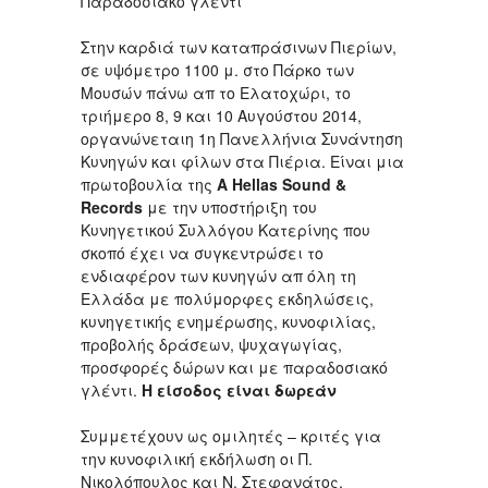
Παραδοσιακό γλέντι
Στην καρδιά των καταπράσινων Πιερίων,
σε υψόμετρο 1100 μ. στο Πάρκο των
Μουσών πάνω απ το Ελατοχώρι, το
τριήμερο 8, 9 και 10 Αυγούστου 2014,
οργανώνεταιη 1η Πανελλήνια Συνάντηση
Κυνηγών και φίλων στα Πιέρια. Είναι μια
πρωτοβουλία της
A Hellas Sound &
Records
με την υποστήριξη του
Κυνηγετικού Συλλόγου Κατερίνης που
σκοπό έχει να συγκεντρώσει το
ενδιαφέρον των κυνηγών απ όλη τη
Ελλάδα με πολύμορφες εκδηλώσεις,
κυνηγετικής ενημέρωσης, κυνοφιλίας,
προβολής δράσεων, ψυχαγωγίας,
προσφορές δώρων και με παραδοσιακό
γλέντι.
Η είσοδος είναι δωρεάν
Συμμετέχουν ως ομιλητές – κριτές για
την κυνοφιλική εκδήλωση οι Π.
Νικολόπουλος και Ν. Στεφανάτος.