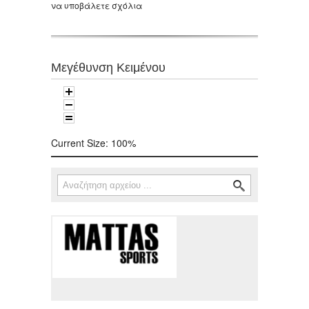
να υποβάλετε σχόλια
Μεγέθυνση Κειμένου
Current Size:
100%
Αναζήτηση
Φόρμα αναζήτησης