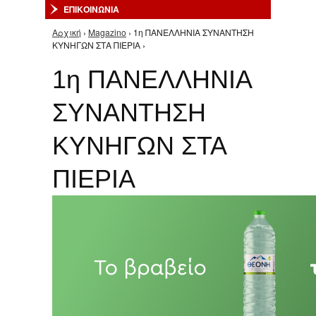
ΕΠΙΚΟΙΝΩΝΙΑ
Αρχική
›
Magazino
› 1η ΠΑΝΕΛΛΗΝΙΑ ΣΥΝΑΝΤΗΣΗ
Είστε εδώ
ΚΥΝΗΓΩΝ ΣΤΑ ΠΙΕΡΙΑ ›
1η ΠΑΝΕΛΛΗΝΙΑ
ΣΥΝΑΝΤΗΣΗ
ΚΥΝΗΓΩΝ ΣΤΑ
ΠΙΕΡΙΑ