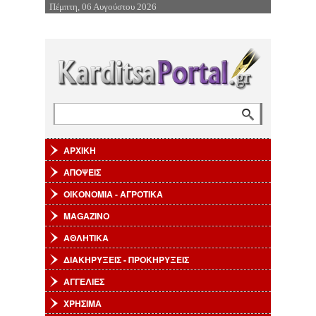
Πέμπτη, 06 Αυγούστου 2026
Επιστροφή στην Πλοήγηση
Αναζήτηση
Φόρμα αναζήτησης
ΑΡΧΙΚΗ
ΑΠΟΨΕΙΣ
ΟΙΚΟΝΟΜΙΑ - ΑΓΡΟΤΙΚΑ
MAGAZINO
ΑΘΛΗΤΙΚΑ
ΔΙΑΚΗΡΥΞΕΙΣ - ΠΡΟΚΗΡΥΞΕΙΣ
ΑΓΓΕΛΙΕΣ
ΧΡΗΣΙΜΑ