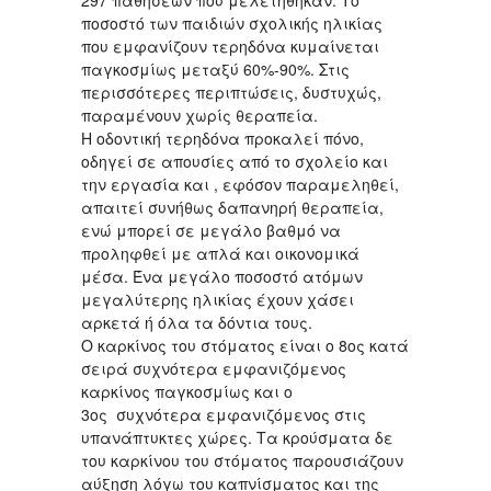
297 παθήσεων που μελετήθηκαν. Το
ποσοστό των παιδιών σχολικής ηλικίας
που εμφανίζουν τερηδόνα κυμαίνεται
παγκοσμίως μεταξύ 60%-90%. Στις
περισσότερες περιπτώσεις, δυστυχώς,
παραμένουν χωρίς θεραπεία.
Η οδοντική τερηδόνα προκαλεί πόνο,
οδηγεί σε απουσίες από το σχολείο και
την εργασία και , εφόσον παραμεληθεί,
απαιτεί συνήθως δαπανηρή θεραπεία,
ενώ μπορεί σε μεγάλο βαθμό να
προληφθεί με απλά και οικονομικά
μέσα. Ένα μεγάλο ποσοστό ατόμων
μεγαλύτερης ηλικίας έχουν χάσει
αρκετά ή όλα τα δόντια τους.
Ο καρκίνος του στόματος είναι ο 8ος κατά
σειρά συχνότερα εμφανιζόμενος
καρκίνος παγκοσμίως και ο
3ος συχνότερα εμφανιζόμενος στις
υπανάπτυκτες χώρες. Τα κρούσματα δε
του καρκίνου του στόματος παρουσιάζουν
αύξηση λόγω του καπνίσματος και της