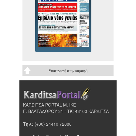
Επιστροφή στην κορυφή
KARDITSA PORTAL Μ. ΙΚΕ
Γ. ΒΑΛΤΑΔΩΡΟΥ 31 - ΤΚ: 43100 ΚΑΡΔΙΤΣΑ
Τηλ:
(+30) 24410 72888