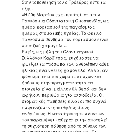
Στην τοποθέτησή του ο Πρόεδρος είπε τα
εξής:
«Η 20η Μαρτίου έχει οριστεί, από την
Παγκόσμια Οδοντιατρική Ομοσπονδία, ως
ημέρα εορτασμού της παγκόσμιας
ημέρας στοματικής υγείας. Το φετινό
παγκόσμιο σύνθημα του εορτασμού είναι
«μια ζωή χαμόγελο».
Εμείς, ως μέλη του Οδοντιατρικού
Συλλόγου Καρδίτσας, ευχόμαστε να
φωτίζει τα πρόσωπα των ανθρώπων κάθε
ηλικίας ένα υγειές χαμόγελο. Αλλά, αν
φύγουμε από τον χώρο των ευχών και
έρθουμε στην πραγματικότητα τα
στοιχεία είναι μάλλον θλιβερά και δεν
αφήνουν περιθώρια για αισιοδοξία. Οι
στοματικές παθήσεις είναι οι πιο συχνά
εμφανιζόμενες παθήσεις στους
ανθρώπους. Η καταστροφή των δοντιών
που παραμένει «αθεράπευτη» αποτελεί
τη συχνότερη πάθηση από το σύνολο των