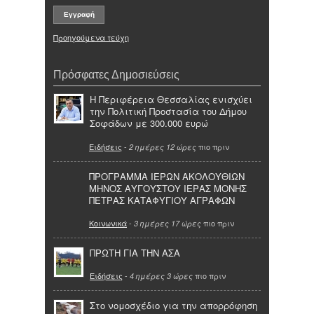
Προηγούμενα τεύχη
Πρόσφατες Δημοσιεύσεις
Η Περιφέρεια Θεσσαλίας ενισχύει
την Πολιτική Προστασία του Δήμου
Σοφάδων με 300.000 ευρώ
Ειδήσεις
-
πιο πριν
2 ημέρες 12 ώρες
ΠΡΟΓΡΑΜΜΑ ΙΕΡΩΝ ΑΚΟΛΟΥΘΙΩΝ
ΜΗΝΟΣ ΑΥΓΟΥΣΤΟΥ ΙΕΡΑΣ ΜΟΝΗΣ
ΠΕΤΡΑΣ ΚΑΤΑΦΥΓΙΟΥ ΑΓΡΑΦΩΝ
Κοινωνικά
-
πιο πριν
3 ημέρες 17 ώρες
ΠΡΩΤΗ ΓΙΑ ΤΗΝ ΑΣΑ
Ειδήσεις
-
πιο πριν
4 ημέρες 3 ώρες
Στο νομοσχέδιο για την απορρόφηση