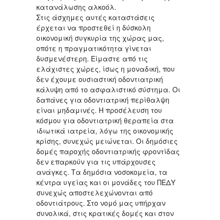
κατανάλωσης αλκοόλ.
Στις άσχημες αυτές καταστάσεις
έρχεται να προστεθεί η δύσκολη
οικονομική συγκυρία της χώρας μας,
οπότε η πραγματικότητα γίνεται
δυσμενέστερη. Είμαστε από τις
ελάχιστες χώρες, ίσως η μοναδική, που
δεν έχουμε ουσιαστική οδοντιατρική
κάλυψη από το ασφαλιστικό σύστημα. Οι
δαπάνες για οδοντιατρική περίθαλψη
είναι μηδαμινές. Η προσέλευση του
κόσμου για οδοντιατρική θεραπεία στα
ιδιωτικά ιατρεία, λόγω της οικονομικής
κρίσης, συνεχώς μειώνεται. Οι δημόσιες
δομές παροχής οδοντιατρικής φροντίδας
δεν επαρκούν για τις υπάρχουσες
ανάγκες. Τα δημόσια νοσοκομεία, τα
κέντρα υγείας και οι μονάδες του ΠΕΔΥ
συνεχώς αποστελεχώνονται από
οδοντιάτρους. Στο νομό μας υπήρχαν
συνολικά, στις κρατικές δομές και στον