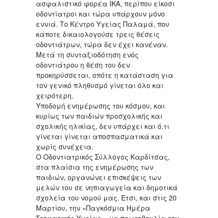
ασφαλιστικό φορέα ΙΚΑ, περίπου είκοσι
οδοντίατροι και τώρα υπάρχουν μόνο
εννιά. Το Κέντρο Υγείας Παλαμά, που
κάποτε δικαιολογούσε τρεις θέσεις
οδοντιάτρων, τώρα δεν έχει κανέναν.
Μετά τη συνταξιοδότηση ενός
οδοντιάτρου η θέση του δεν
προκηρύσσεται, οπότε η κατάσταση για
τον γενικό πληθυσμό γίνεται όλο και
χειρότερη.
Υποδομή ενημέρωσης του κόσμου, και
κυρίως των παιδιών προσχολικής και
σχολικής ηλικίας, δεν υπάρχει και ό,τι
γίνεται γίνεται αποσπασματικά και
χωρίς συνέχεια.
Ο Οδοντιατρικός Σύλλογος Καρδίτσας,
στα πλαίσια της ενημέρωσης των
παιδιών, οργανώνει επισκέψεις των
μελών του σε νηπιαγωγεία και δημοτικά
σχολεία του νομού μας. Έτσι, και στις 20
Μαρτίου, την «Παγκόσμια Ημέρα