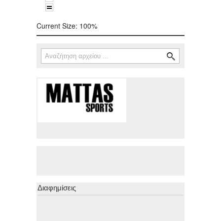
Current Size:
100%
Αναζήτηση
Φόρμα αναζήτησης
Διαφημίσεις