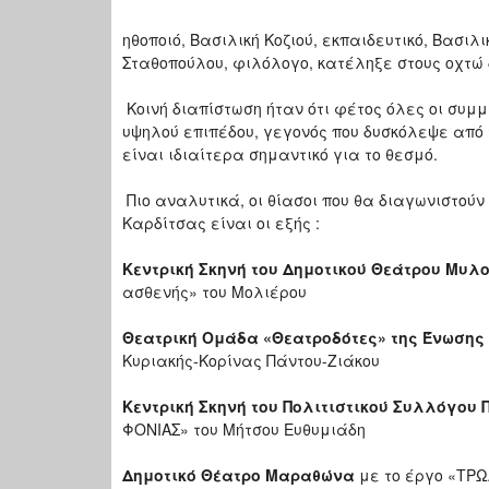
ηθοποιό, Βασιλική Κοζιού, εκπαιδευτικό, Βασιλ
Σταθοπούλου, φιλόλογο, κατέληξε στους οχτώ 
Κοινή διαπίστωση ήταν ότι φέτος όλες οι συμ
υψηλού επιπέδου, γεγονός που δυσκόλεψε από τ
είναι ιδιαίτερα σημαντικό για το θεσμό.
Πιο αναλυτικά, οι θίασοι που θα διαγωνιστούν 
Καρδίτσας είναι οι εξής :
Κεντρική Σκηνή του Δημοτικού Θεάτρου Μυλ
ασθενής» του Μολιέρου
Θεατρική Ομάδα «Θεατροδότες» της Ένωση
Κυριακής-Κορίνας Πάντου-Ζιάκου
Κεντρική Σκηνή του Πολιτιστικού Συλλόγου 
ΦΟΝΙΑΣ» του Μήτσου Ευθυμιάδη
Δημοτικό Θέατρο Μαραθώνα
με το έργο «ΤΡΩ