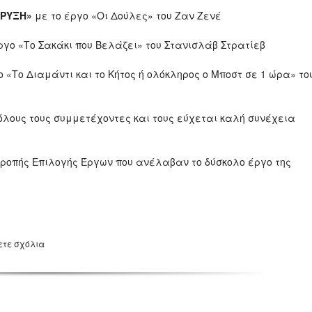
ΟΡΥΞΗ»
με το έργο «Οι Δούλες» του Ζαν Ζενέ
ργο «Το Σακάκι που Βελάζει» του Στανισλάβ Στρατίεβ
ο «Το Διαμάντι και το Κήτος ή ολόκληρος ο Μποστ σε 1 ώρα» το
ους τους συμμετέχοντες και τους εύχεται καλή συνέχεια
ροπής Επιλογής Έργων που ανέλαβαν το δύσκολο έργο της
ετε σχόλια