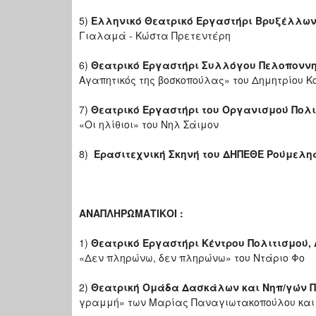
5)
Ελληνικό Θεατρικό Εργαστήρι Βρυξέλλω
Γιαλαμά - Κώστα Πρετεντέρη
6)
Θεατρικό Εργαστήρι Συλλόγου Πελοποννη
Αγαπητικός της βοσκοπούλας» του Δημητρίου 
7)
Θεατρικό Εργαστήρι του Οργανισμού Πολι
«Οι ηλίθιοι» του Νηλ Σάιμον
8)
Ερασιτεχνική Σκηνή του ΔΗΠΕΘΕ Ρούμελη
ΑΝΑΠΛΗΡΩΜΑΤΙΚΟΙ :
1)
Θεατρικό Εργαστήρι Κέντρου Πολιτισμού,
«Δεν πληρώνω, δεν πληρώνω» του Ντάριο Φο
2)
Θεατρική Ομάδα Δασκάλων και Νηπ/γών 
γραμμή» των Μαρίας Παναγιωτακοπούλου και