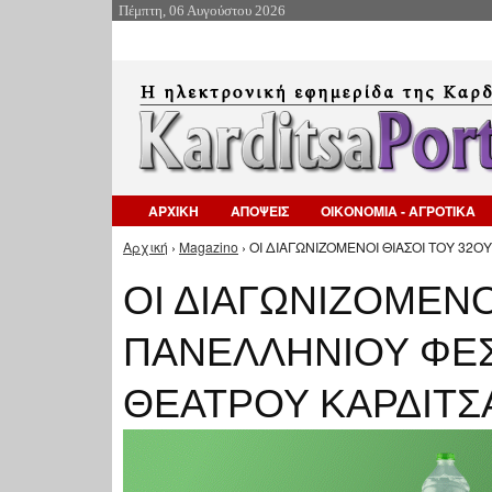
Πέμπτη, 06 Αυγούστου 2026
ΑΡΧΙΚΗ
ΑΠΟΨΕΙΣ
ΟΙΚΟΝΟΜΙΑ - ΑΓΡΟΤΙΚΑ
Αρχική
›
Magazino
› ΟΙ ΔΙΑΓΩΝΙΖΟΜΕΝΟΙ ΘΙΑΣΟΙ ΤΟΥ 32
Είστε εδώ
ΟΙ ΔΙΑΓΩΝΙΖΟΜΕΝΟ
ΠΑΝΕΛΛΗΝΙΟΥ ΦΕΣ
ΘΕΑΤΡΟΥ ΚΑΡΔΙΤΣ