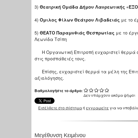
3)
Θεατρική Ομάδα Δήμου Λαυρεωτικής «ΕΞ
4)
Όμιλος Φίλων Θεάτρου Λιβαδειάς
με το έ
5)
ΘΕΑΤΟ Παραμυθιάς Θεσπρωτίας
με το έργ
Λεωνίδα Τσίπη
Η Οργανωτική Επιτροπή ευχαριστεί θερμά όλ
στις προσπάθειές τους.
Επίσης, ευχαριστεί θερμά τα μέλη της Επιτ
αξιολόγησης.
Βαθμολογήστε το άρθρο:
Δεν υπάρχουν ακόμα ψήφοι
Εισέλθετε στο σύστημα
ή
εγγραφείτε
για να υποβάλ
Μεγέθυνση Κειμένου