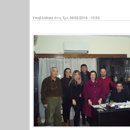
Υποβλήθηκε στις Τρί, 09/02/2016 - 15:50.