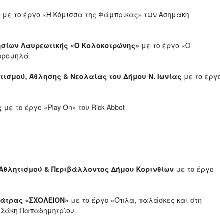
ν
με το έργο «Η Κόμισσα της Φάμπρικας» των Ασημάκη
σίων Λαυρεωτικής «Ο Κολοκοτρώνης»
με το έργο «Ο
Κορομηλά
τισμού, Άθλησης & Νεολαίας του Δήμου Ν. Ιωνίας
με το έργ
ς
με το έργο «Play On»
του Rick Abbot
 Αθλητισμού & Περιβάλλοντος Δήμου Κορινθίων
με το έργο
Πάτρας «ΣΧΟΛΕΙΟΝ»
με το έργο «Όπλα, παλάσκες και στη
 Σάκη Παπαδημητρίου