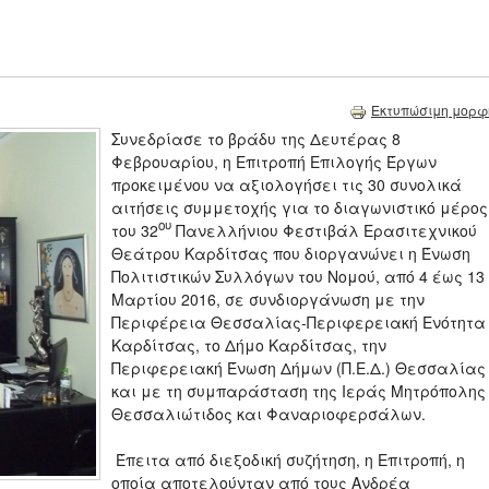
Εκτυπώσιμη μορφ
Συνεδρίασε το βράδυ της Δευτέρας 8
Φεβρουαρίου, η Επιτροπή Επιλογής Έργων
προκειμένου να αξιολογήσει τις 30 συνολικά
αιτήσεις συμμετοχής για το διαγωνιστικό μέρος
ου
του 32
Πανελλήνιου Φεστιβάλ Ερασιτεχνικού
Θεάτρου Καρδίτσας που διοργανώνει η Ένωση
Πολιτιστικών Συλλόγων του Νομού, από 4 έως 13
Μαρτίου 2016, σε συνδιοργάνωση με την
Περιφέρεια Θεσσαλίας-Περιφερειακή Ενότητα
Καρδίτσας, το Δήμο Καρδίτσας, την
Περιφερειακή Ένωση Δήμων (Π.Ε.Δ.) Θεσσαλίας
και με τη συμπαράσταση της Ιεράς Μητρόπολης
Θεσσαλιώτιδος και Φαναριοφερσάλων.
Έπειτα από διεξοδική συζήτηση, η Επιτροπή, η
οποία αποτελούνταν από τους Ανδρέα