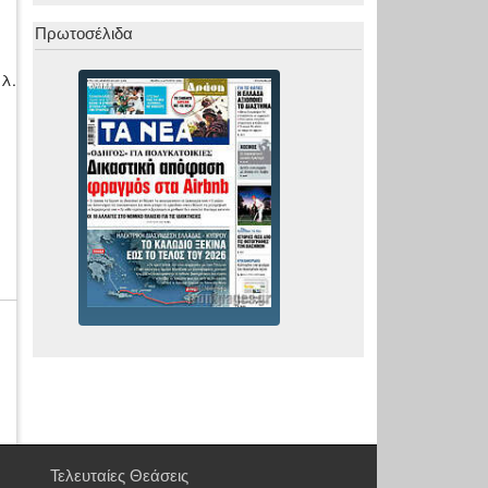
Πρωτοσέλιδα
λ.
Τελευταίες Θεάσεις