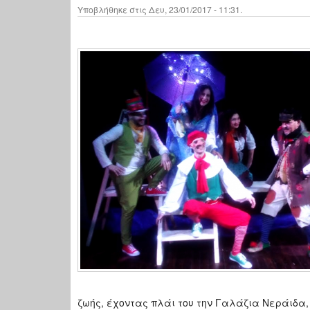
Υποβλήθηκε στις Δευ, 23/01/2017 - 11:31.
ζωής, έχοντας πλάι του την Γαλάζια Νεράιδα, 