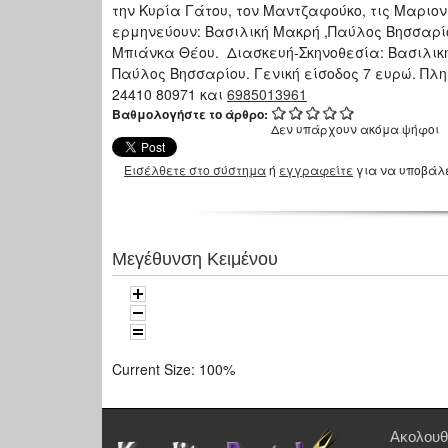
την Κυρία Γάτου, τον Μαντζαφούκο, τις Μαριο
ερμηνεύουν: Βασιλική Μακρή ,Παύλος Βησσαρ
Μπιάνκα Θέου. Διασκευή-Σκηνοθεσία: Βασιλικ
Παύλος Βησσαρίου. Γενική είσοδος 7 ευρώ. Πλη
24410 80971 και
6985013961
Βαθμολογήστε το άρθρο:
Δεν υπάρχουν ακόμα ψήφοι
Εισέλθετε στο σύστημα
ή
εγγραφείτε
για να υποβάλ
Μεγέθυνση Κειμένου
Current Size:
100%
Ακολουθ