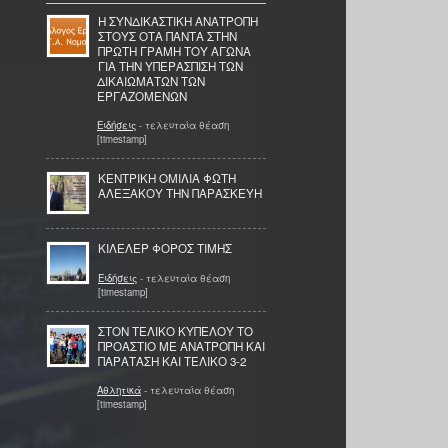
Η ΣΥΝΔΙΚΑΣΤΙΚΗ ΑΝΑΤΡΟΠΗ
ΣΤΟΥΣ ΟΤΑ ΠΑΝΤΑ ΣΤΗΝ
ΠΡΩΤΗ ΓΡΑΜΗ ΤΟΥ ΑΓΩΝΑ
ΓΙΑ ΤΗΝ ΥΠΕΡΑΣΠΙΣΗ ΤΩΝ
ΔΙΚΑΙΩΜΑΤΩΝ ΤΩΝ
ΕΡΓΑΖΟΜΕΝΩΝ
Ειδήσεις
- τελευταία θέαση
[timestamp]
ΚΕΝΤΡΙΚΗ ΟΜΙΛΙΑ ΦΩΤΗ
ΑΛΕΞΑΚΟΥ ΤΗΝ ΠΑΡΑΣΚΕΥΗ
ΚΙΛΕΛΕΡ ΦΟΡΟΣ ΤΙΜΗΣ
Ειδήσεις
- τελευταία θέαση
[timestamp]
ΣΤΟΝ ΤΕΛΙΚΟ ΚΥΠΕΛΟΥ ΤΟ
ΠΡΟΑΣΤΙΟ ΜΕ ΑΝΑΤΡΟΠΗ ΚΑΙ
ΠΑΡΑΤΑΣΗ ΚΑΙ ΤΕΛΙΚΟ 3-2
Αθλητικά
- τελευταία θέαση
[timestamp]