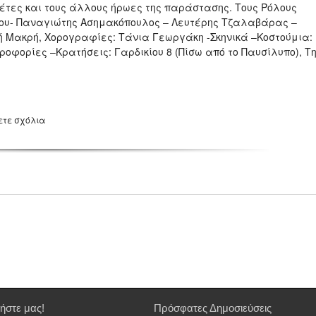
νέτες και τους άλλους ήρωες της παράστασης. Τους Ρόλους
ίου- Παναγιώτης Ασημακόπουλος – Λευτέρης Τζαλαβάρας –
ή Μακρή, Χορογραφίες: Τάνια Γεωργάκη -Σκηνικά –Κοστούμια:
ροφορίες –Κρατήσεις: Γαρδικίου 8 (Πίσω από το Παυσίλυπο), Τη
ετε σχόλια
ήστε μας!
Πρόσφατες Δημοσιεύσεις