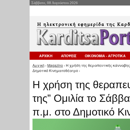
Σάββατο, 08 Αυγούστου 2026
ΑΡΧΙΚΗ
ΑΠΟΨΕΙΣ
ΟΙΚΟΝΟΜΙΑ - ΑΓΡΟΤΙΚΑ
Αρχική
›
Magazino
› Η χρήση της θεραπευτικής κάνναβης κ
Είστε εδώ
Δημοτικό Κινηματοθέατρο ›
Η χρήση της θεραπευ
της” Ομιλία το Σάββα
π.μ. στο Δημοτικό Κ