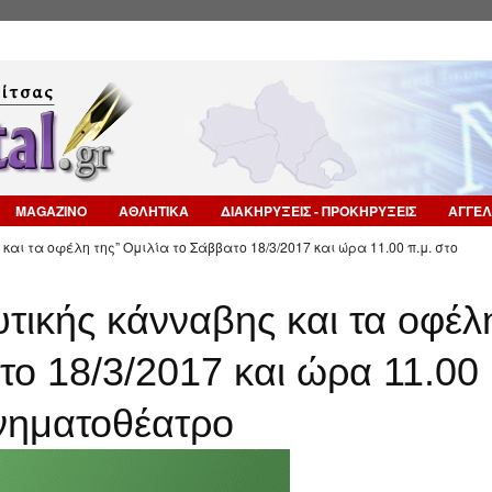
Επιστροφή στην Πλοήγηση
MAGAZINO
ΑΘΛΗΤΙΚΑ
ΔΙΑΚΗΡΥΞΕΙΣ - ΠΡΟΚΗΡΥΞΕΙΣ
ΑΓΓΕΛ
αι τα οφέλη της” Ομιλία το Σάββατο 18/3/2017 και ώρα 11.00 π.μ. στο
τικής κάνναβης και τα οφέλ
το 18/3/2017 και ώρα 11.00
ινηματοθέατρο