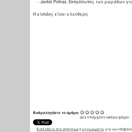
- Jackie Poitras, Εκπρόσωπος των μαμάδων γι
Η είσοδος είναι ελεύθερη.
Βαθμολογήστε το άρθρο:
Δεν υπάρχουν ακόμα ψήφοι
Εισέλθετε στο σύστημα
ή
εγγραφείτε
για να υποβάλ