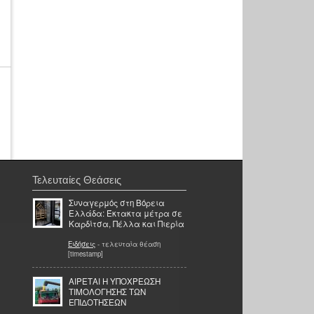
Τελευταίες Θεάσεις
Συναγερμός στη Βόρεια
Ελλάδα: Έκτακτα μέτρα σε
Καρδίτσα, Πέλλα και Πιερία
Ειδήσεις
- τελευταία θέαση
[timestamp]
ΑΙΡΕΤΑΙ Η ΥΠΟΧΡΕΩΣΗ
ΤΙΜΟΛΟΓΗΣΗΣ ΤΩΝ
ΕΠΙΔΟΤΗΣΕΩΝ