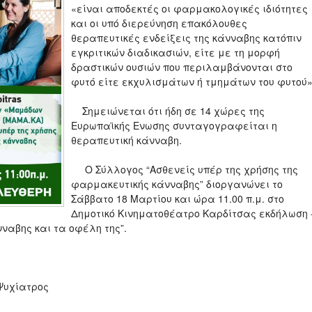
«είναι αποδεκτές οι φαρμακολογικές ιδιότητες
και οι υπό διερεύνηση επακόλουθες
θεραπευτικές ενδείξεις της κάνναβης κατόπιν
εγκριτικών διαδικασιών, είτε με τη μορφή
δραστικών ουσιών που περιλαμβάνονται στο
φυτό είτε εκχυλισμάτων ή τμημάτων του φυτού»
Σημειώνεται ότι ήδη σε 14 χώρες της
Ευρωπαϊκής Ενωσης συνταγογραφείται η
θεραπευτική κάνναβη.
Ο Σύλλογος “Ασθενείς υπέρ της χρήσης της
φαρμακευτικής κάνναβης” διοργανώνει το
Σάββατο 18 Μαρτίου και ώρα 11.00 π.μ. στο
Δημοτικό Κινηματοθέατρο Καρδίτσας εκδήλωση 
ναβης και τα οφέλη της”.
Ψυχίατρος