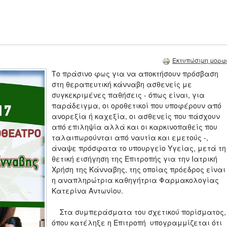
Εκτυπώσιμη μορφ
Το πράσινο φως για να αποκτήσουν πρόσβαση
στη θεραπευτική κάνναβη ασθενείς με
συγκεκριμένες παθήσεις - όπως είναι, για
παράδειγμα, οι οροθετικοί που υποφέρουν από
ανορεξία ή καχεξία, οι ασθενείς που πάσχουν
από επιληψία αλλά και οι καρκινοπαθείς που
ταλαιπωρούνται από ναυτία και εμετούς -,
άναψε πρόσφατα το υπουργείο Υγείας, μετά τη
θετική εισήγηση της Επιτροπής για την Ιατρική
Χρήση της Κάνναβης, της οποίας πρόεδρος είναι
η αναπληρώτρια καθηγήτρια Φαρμακολογίας
Κατερίνα Αντωνίου.
Στα συμπεράσματα του σχετικού πορίσματος,
όπου κατέληξε η Επιτροπή υπογραμμίζεται ότι