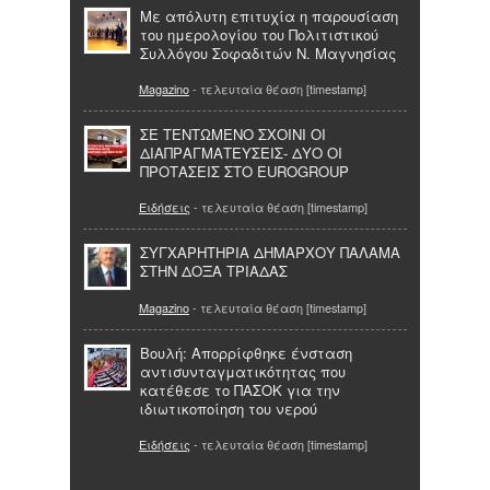
Mε απόλυτη επιτυχία η παρουσίαση
του ημερολογίου του Πολιτιστικού
Συλλόγου Σοφαδιτών Ν. Μαγνησίας
Magazino
- τελευταία θέαση [timestamp]
ΣΕ ΤΕΝΤΩΜΕΝΟ ΣΧΟΙΝΙ ΟΙ
ΔΙΑΠΡΑΓΜΑΤΕΥΣΕΙΣ- ΔΥΟ ΟΙ
ΠΡΟΤΑΣΕΙΣ ΣΤΟ EUROGROUP
Ειδήσεις
- τελευταία θέαση [timestamp]
ΣΥΓΧΑΡΗΤΗΡΙΑ ΔΗΜΑΡΧΟΥ ΠΑΛΑΜΑ
ΣΤΗΝ ΔΟΞΑ ΤΡΙΑΔΑΣ
Magazino
- τελευταία θέαση [timestamp]
Βουλή: Απορρίφθηκε ένσταση
αντισυνταγματικότητας που
κατέθεσε το ΠΑΣΟΚ για την
ιδιωτικοποίηση του νερού
Ειδήσεις
- τελευταία θέαση [timestamp]