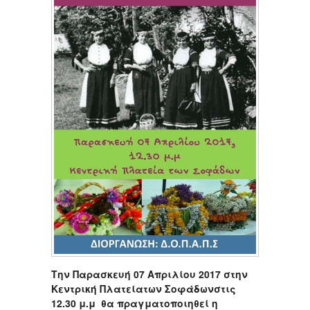
Την Παρασκευή 07 Απριλίου 2017 στην
Κεντρική Πλατείατων Σοφάδωνστις
12.30 μ.μ θα πραγματοποιηθεί η