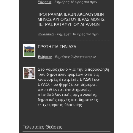
Ειδήσεις
-
πιο πριν
3 ημέρες 12 ώρες
ΠΡΟΓΡΑΜΜΑ ΙΕΡΩΝ ΑΚΟΛΟΥΘΙΩΝ
ΜΗΝΟΣ ΑΥΓΟΥΣΤΟΥ ΙΕΡΑΣ ΜΟΝΗΣ
ΠΕΤΡΑΣ ΚΑΤΑΦΥΓΙΟΥ ΑΓΡΑΦΩΝ
Κοινωνικά
-
πιο πριν
4 ημέρες 16 ώρες
ΠΡΩΤΗ ΓΙΑ ΤΗΝ ΑΣΑ
Ειδήσεις
-
πιο πριν
5 ημέρες 2 ώρες
Στο νομοσχέδιο για την απορρόφηση
των δημοτικών φορέων από τις
ανώνυμες εταιρείες ΕΥΔΑΠ και
ΕΥΑΘ, που ψηφίζεται σήμερα,
αντιτίθενται επιστήμονες,
περιβαλλοντικές οργανώσεις,
δημοτικές αρχές και δημοτικές
επιχειρήσεις ύδρευσης
Τελευταίες Θεάσεις