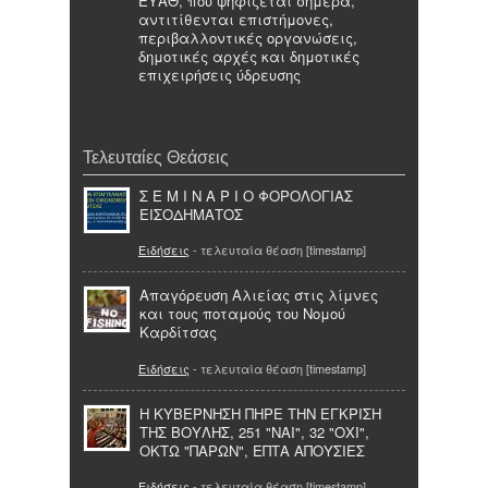
ΕΥΑΘ, που ψηφίζεται σήμερα,
αντιτίθενται επιστήμονες,
περιβαλλοντικές οργανώσεις,
δημοτικές αρχές και δημοτικές
επιχειρήσεις ύδρευσης
Τελευταίες Θεάσεις
Σ Ε Μ Ι Ν Α Ρ Ι Ο ΦΟΡΟΛΟΓΙΑΣ
ΕΙΣΟΔΗΜΑΤΟΣ
Ειδήσεις
- τελευταία θέαση [timestamp]
Απαγόρευση Αλιείας στις λίμνες
και τους ποταμούς του Νομού
Καρδίτσας
Ειδήσεις
- τελευταία θέαση [timestamp]
Η ΚΥΒΕΡΝΗΣΗ ΠΗΡΕ ΤΗΝ ΕΓΚΡΙΣΗ
ΤΗΣ ΒΟΥΛΗΣ, 251 "ΝΑΙ", 32 "ΟΧΙ",
ΟΚΤΩ "ΠΑΡΩΝ", ΕΠΤΑ ΑΠΟΥΣΙΕΣ
Ειδήσεις
- τελευταία θέαση [timestamp]