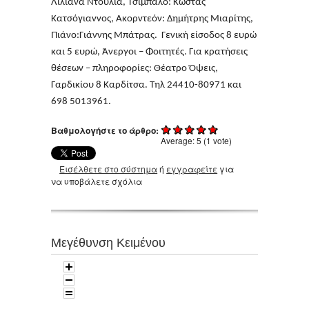
Λιλιάνα Ντούλια, Τσίμπαλο: Κώστας
Κατσόγιαννος, Ακορντεόν: Δημήτρης Μιαρίτης,
Πιάνο:Γιάννης Μπάτρας. Γενική είσοδος 8 ευρώ
και 5 ευρώ, Άνεργοι – Φοιτητές. Για κρατήσεις
θέσεων – πληροφορίες: Θέατρο Όψεις,
Γαρδικίου 8 Καρδίτσα. Τηλ 24410-80971 και
698 5013961.
Βαθμολογήστε το άρθρο:
Average:
5
(
1
vote)
Εισέλθετε στο σύστημα
ή
εγγραφείτε
για
να υποβάλετε σχόλια
Μεγέθυνση Κειμένου