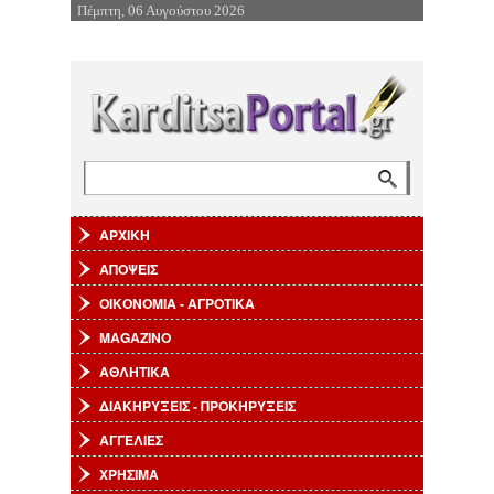
Πέμπτη, 06 Αυγούστου 2026
Επιστροφή στην Πλοήγηση
Αναζήτηση
Φόρμα αναζήτησης
ΑΡΧΙΚΗ
ΑΠΟΨΕΙΣ
ΟΙΚΟΝΟΜΙΑ - ΑΓΡΟΤΙΚΑ
MAGAZINO
ΑΘΛΗΤΙΚΑ
ΔΙΑΚΗΡΥΞΕΙΣ - ΠΡΟΚΗΡΥΞΕΙΣ
ΑΓΓΕΛΙΕΣ
ΧΡΗΣΙΜΑ