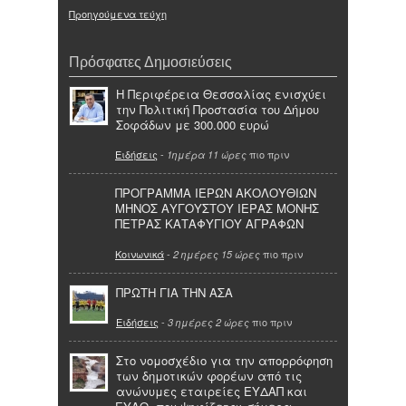
Προηγούμενα τεύχη
Πρόσφατες Δημοσιεύσεις
Η Περιφέρεια Θεσσαλίας ενισχύει
την Πολιτική Προστασία του Δήμου
Σοφάδων με 300.000 ευρώ
Ειδήσεις
-
πιο πριν
1ημέρα 11 ώρες
ΠΡΟΓΡΑΜΜΑ ΙΕΡΩΝ ΑΚΟΛΟΥΘΙΩΝ
ΜΗΝΟΣ ΑΥΓΟΥΣΤΟΥ ΙΕΡΑΣ ΜΟΝΗΣ
ΠΕΤΡΑΣ ΚΑΤΑΦΥΓΙΟΥ ΑΓΡΑΦΩΝ
Κοινωνικά
-
πιο πριν
2 ημέρες 15 ώρες
ΠΡΩΤΗ ΓΙΑ ΤΗΝ ΑΣΑ
Ειδήσεις
-
πιο πριν
3 ημέρες 2 ώρες
Στο νομοσχέδιο για την απορρόφηση
των δημοτικών φορέων από τις
ανώνυμες εταιρείες ΕΥΔΑΠ και