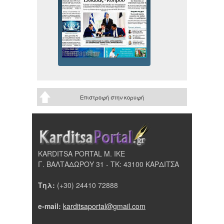
Επιστροφή στην κορυφή
KARDITSA PORTAL Μ. ΙΚΕ
Γ. ΒΑΛΤΑΔΩΡΟΥ 31 - ΤΚ: 43100 ΚΑΡΔΙΤΣΑ
Τηλ:
(+30) 24410 72888
e-mail:
karditsaportal@gmail.com