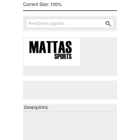
Current Size:
100%
Αναζήτηση
Φόρμα αναζήτησης
Διαφημίσεις