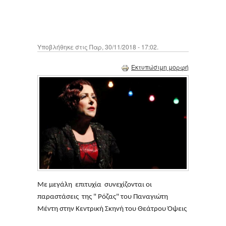
Υποβλήθηκε στις Παρ, 30/11/2018 - 17:02.
Εκτυπώσιμη μορφή
Με μεγάλη επιτυχία συνεχίζονται οι
παραστάσεις της " Ρόζας" του Παναγιώτη
Μέντη στην Κεντρική Σκηνή του Θεάτρου Όψεις