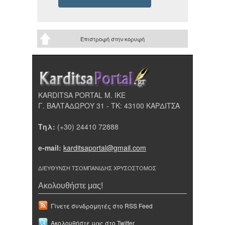
Επιστροφή στην κορυφή
KARDITSA PORTAL Μ. ΙΚΕ
Γ. ΒΑΛΤΑΔΩΡΟΥ 31 - ΤΚ: 43100 ΚΑΡΔΙΤΣΑ
Τηλ:
(+30) 24410 72888
e-mail:
karditsaportal@gmail.com
ΔΙΕΥΘΥΝΣΗ ΤΣΟΜΠΑΝΙΔΗΣ ΧΡΥΣΟΣΤΟΜΟΣ
Ακολουθήστε μας!
Γίνετε συνδρομητές στο RSS Feed
Ακολουθήστε μας στο Twitter