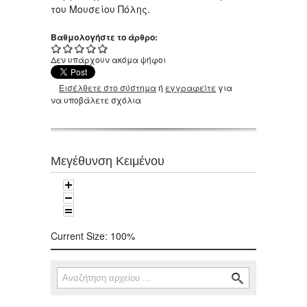
του Μουσείου Πόλης.
Βαθμολογήστε το άρθρο:
Δεν υπάρχουν ακόμα ψήφοι
Εισέλθετε στο σύστημα
ή
εγγραφείτε
για
να υποβάλετε σχόλια
Μεγέθυνση Κειμένου
Current Size:
100%
Αναζήτηση
Φόρμα αναζήτησης