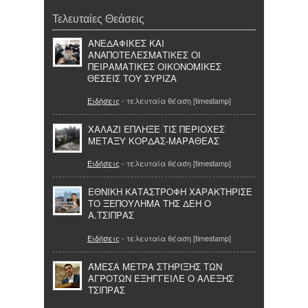
Τελευταίες Θεάσεις
ΑΝΕΔΑΦΙΚΕΣ ΚΑΙ
ΑΝΑΠΟΤΕΛΕΣΜΑΤΙΚΕΣ ΟΙ
ΠΕΙΡΑΜΑΤΙΚΕΣ ΟΙΚΟΝΟΜΙΚΕΣ
ΘΕΣΕΙΣ ΤΟΥ ΣΥΡΙΖΑ
Ειδήσεις
- τελευταία θέαση [timestamp]
ΧΑΛΑΖΙ ΕΠΛΗΞΕ ΤΙΣ ΠΕΡΙΟΧΕΣ
ΜΕΤΑΞΥ ΚΟΡΔΑΣ-ΜΑΡΑΘΕΑΣ
Ειδήσεις
- τελευταία θέαση [timestamp]
ΕΘΝΙΚΗ ΚΑΤΑΣΤΡΟΦΗ ΧΑΡΑΚΤΗΡΙΣΕ
ΤΟ ΞΕΠΟΥΛΗΜΑ ΤΗΣ ΔΕΗ Ο
Α.ΤΣΙΠΡΑΣ
Ειδήσεις
- τελευταία θέαση [timestamp]
ΆΜΕΣΑ ΜΕΤΡΑ ΣΤΗΡΙΞΗΣ ΤΩΝ
ΑΓΡΟΤΩΝ ΕΞΗΓΓΕΙΛΕ Ο ΑΛΕΞΗΣ
ΤΣΙΠΡΑΣ