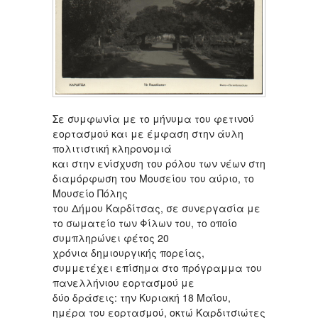
Σε συμφωνία με το μήνυμα του φετινού
εορτασμού και με έμφαση στην άυλη
πολιτιστική κληρονομιά
και στην ενίσχυση του ρόλου των νέων στη
διαμόρφωση του Μουσείου του αύριο, το
Μουσείο Πόλης
του Δήμου Καρδίτσας, σε συνεργασία με
το σωματείο των Φίλων του, το οποίο
συμπληρώνει φέτος 20
χρόνια δημιουργικής πορείας,
συμμετέχει επίσημα στο πρόγραμμα του
πανελλήνιου εορτασμού με
δύο δράσεις: την Κυριακή 18 Μαΐου,
ημέρα του εορτασμού, οκτώ Καρδιτσιώτες