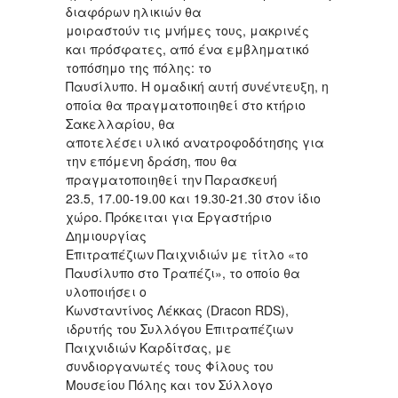
διαφόρων ηλικιών θα
μοιραστούν τις μνήμες τους, μακρινές
και πρόσφατες, από ένα εμβληματικό
τοπόσημο της πόλης: το
Παυσίλυπο. Η ομαδική αυτή συνέντευξη, η
οποία θα πραγματοποιηθεί στο κτήριο
Σακελλαρίου, θα
αποτελέσει υλικό ανατροφοδότησης για
την επόμενη δράση, που θα
πραγματοποιηθεί την Παρασκευή
23.5, 17.00-19.00 και 19.30-21.30 στον ίδιο
χώρο. Πρόκειται για Εργαστήριο
Δημιουργίας
Επιτραπέζιων Παιχνιδιών με τίτλο «το
Παυσίλυπο στο Τραπέζι», το οποίο θα
υλοποιήσει ο
Κωνσταντίνος Λέκκας (Dracon RDS),
ιδρυτής του Συλλόγου Επιτραπέζιων
Παιχνιδιών Καρδίτσας, με
συνδιοργανωτές τους Φίλους του
Μουσείου Πόλης και τον Σύλλογο