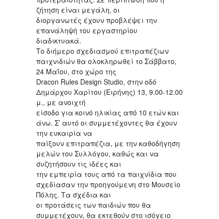
ζήτηση είναι μεγάλη, οι
διοργανωτές έχουν προβλέψει την
επανάληψή του εργαστηρίου
διαδικτυακά.
Το διήμερο σχεδιασμού επιτραπέζιων
παιχνιδιών θα ολοκληρωθεί το Σάββατο,
24 Μαΐου, στο χώρο της
Dracon Rules Design Studio, στην οδό
Δημάρχου Χαρίτου (Ειρήνης) 13, 9.00-12.00
μ., με ανοιχτή
είσοδο για κοινό ηλικίας από 10 ετών και
άνω. Σ’ αυτό οι συμμετέχοντες θα έχουν
την ευκαιρία να
παίξουν επιτραπέζια, με την καθοδήγηση
μελών του Συλλόγου, καθώς και να
συζητήσουν τις ιδέες και
την εμπειρία τους από τα παιχνίδια που
σχεδίασαν την προηγούμενη στο Μουσείο
Πόλης. Τα σχέδια και
οι προτάσεις των παιδιών που θα
συμμετέχουν, θα εκτεθούν στο ισόγειο