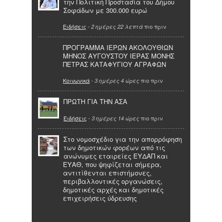
την Πολιτική Προστασία του Δήμου
Σοφάδων με 300.000 ευρώ
Ειδήσεις
-
πιο πριν
2 ημέρες 22 λεπτά
ΠΡΟΓΡΑΜΜΑ ΙΕΡΩΝ ΑΚΟΛΟΥΘΙΩΝ
ΜΗΝΟΣ ΑΥΓΟΥΣΤΟΥ ΙΕΡΑΣ ΜΟΝΗΣ
ΠΕΤΡΑΣ ΚΑΤΑΦΥΓΙΟΥ ΑΓΡΑΦΩΝ
Κοινωνικά
-
πιο πριν
3 ημέρες 4 ώρες
ΠΡΩΤΗ ΓΙΑ ΤΗΝ ΑΣΑ
Ειδήσεις
-
πιο πριν
3 ημέρες 14 ώρες
Στο νομοσχέδιο για την απορρόφηση
των δημοτικών φορέων από τις
ανώνυμες εταιρείες ΕΥΔΑΠ και
ΕΥΑΘ, που ψηφίζεται σήμερα,
αντιτίθενται επιστήμονες,
περιβαλλοντικές οργανώσεις,
δημοτικές αρχές και δημοτικές
επιχειρήσεις ύδρευσης