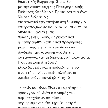
Εικαστικής Έκφρασης Grana-Zei,
με την υποστήριξη της Περιφερειακής
Ενότητας Καρδίτσας. Πρόκειται για ένα
δίωρης διάρκειας
εισαγωγικό εργαστήριο στη δημιουργία
επιτραπέζιων με θέμα το Παυσίλυπο, το
οποίο θα βασιστεί σε
πρωτογενές υλικό, αρχειακό και
φωτογραφικό, καθώς και προφορικές
μαρτυρίες, με απώτερο σκοπό να
συνδέσει την ιστορική γνώση, την
ψυχαγωγία και τη δημιουργική φαντασία.
Η συμμετοχή στη δράση
είναι δωρεάν και η πρόσκληση είναι
ανοιχτή σε νέους κάθε ηλικίας, με
ομάδα-στόχο, κοινό ηλικίας 10-
14 ετών και άνω. Είναι απαραίτητη η
προεγγραφή, διότι ο αριθμός των
συμμετεχόντων θα είναι
περιορισμένος. Θα τηρηθεί σειρά
προτεραιότητας. Σε περίπτωση που η