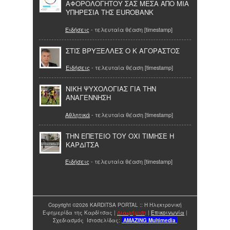
ΑΦΟΡΟΛΟΓΗΤΟΥ ΣΑΣ ΜΕΣΑ ΑΠΟ ΜΙΑ
ΥΠΗΡΕΣΙΑ ΤΗΣ EUROBANK
Ειδήσεις
- τελευταία θέαση [timestamp]
ΣΤΙΣ ΒΡΥΞΕΛΛΕΣ Ο Κ ΑΓΟΡΑΣΤΟΣ
Ειδήσεις
- τελευταία θέαση [timestamp]
ΝΙΚΗ ΨΥΧΟΛΟΓΙΑΣ ΓΙΑ ΤΗΝ
ΑΝΑΓΕΝΝΗΣΗ
Αθλητικά
- τελευταία θέαση [timestamp]
ΤΗΝ ΕΠΕΤΕΙΟ ΤΟΥ ΟΧΙ ΤΙΜΗΣΕ Η
ΚΑΡΔΙΤΣΑ
Ειδήσεις
- τελευταία θέαση [timestamp]
Copyright ©2026 KARDITSA PORTAL :: Η Ηλεκτρονική
Εφημερίδα της Καρδίτσας |
Διαφήμιση
|
Επικοινωνία
|
Σχεδιασμός Ιστοσελίδας:
AMAZING
Multimedia