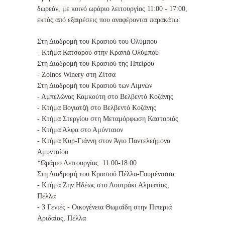
δωρεάν, με κοινό ωράριο λειτουργίας 11:00 - 17:00,
εκτός από εξαιρέσεις που αναφέρονται παρακάτω:
Στη Διαδρομή του Κρασιού του Ολύμπου
- Κτήμα Κατσαρού στην Κρανιά Ολύμπου
Στη Διαδρομή του Κρασιού της Ηπείρου
- Zoinos Winery στη Ζίτσα
Στη Διαδρομή του Κρασιού των Λιμνών
- Αμπελώνας Καμκούτη στο Βελβεντό Κοζάνης
- Κτήμα Βογιατζή στο Βελβεντό Κοζάνης
- Κτήμα Στεργίου στη Μεταμόρφωση Καστοριάς
- Κτήμα Άλφα στο Αμύνταιον
- Κτήμα Κυρ-Γιάννη στον Άγιο Παντελεήμονα
Αμυνταίου
*Ωράριο Λειτουργίας: 11:00-18:00
Στη Διαδρομή του Κρασιού Πέλλα-Γουμένισσα
- Κτήμα Ζην Ηδέως στο Λουτράκι Αλμωπίας,
Πέλλα
- 3 Γενιές - Οικογένεια Θωμαΐδη στην Πιπεριά
Αριδαίας, Πέλλα