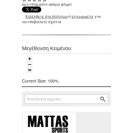
Δεν υπάρχουν ακόμα ψήφοι
Εισέλθετε στο σύστημα
ή
εγγραφείτε
για
να υποβάλετε σχόλια
Μεγέθυνση Κειμένου
Current Size:
100%
Αναζήτηση
Φόρμα αναζήτησης